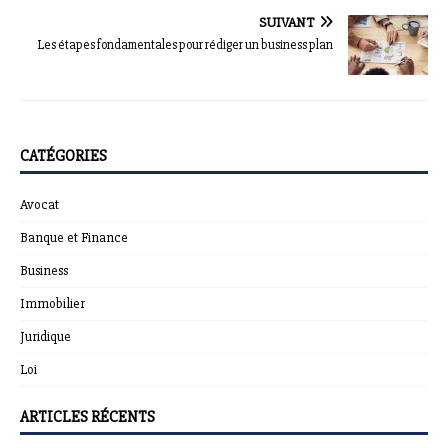
SUIVANT
Les étapes fondamentales pour rédiger un business plan
CATÉGORIES
Avocat
Banque et Finance
Business
Immobilier
Juridique
Loi
ARTICLES RÉCENTS