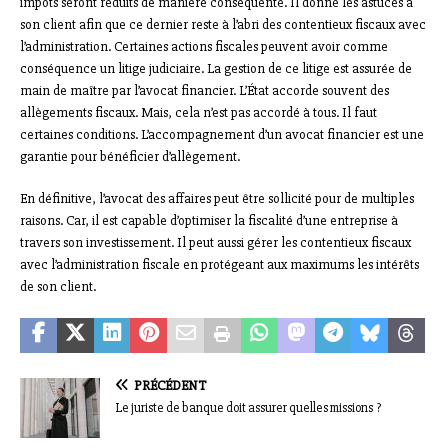
impôts seront réduits de manière conséquente. Il donne les astuces à
son client afin que ce dernier reste à l’abri des contentieux fiscaux avec
l’administration. Certaines actions fiscales peuvent avoir comme
conséquence un litige judiciaire. La gestion de ce litige est assurée de
main de maître par l’avocat financier. L’État accorde souvent des
allègements fiscaux. Mais, cela n’est pas accordé à tous. Il faut
certaines conditions. L’accompagnement d’un avocat financier est une
garantie pour bénéficier d’allègement.
En définitive, l’avocat des affaires peut être sollicité pour de multiples
raisons. Car, il est capable d’optimiser la fiscalité d’une entreprise à
travers son investissement. Il peut aussi gérer les contentieux fiscaux
avec l’administration fiscale en protégeant aux maximums les intérêts
de son client.
PRÉCÉDENT
Le juriste de banque doit assurer quelles missions ?