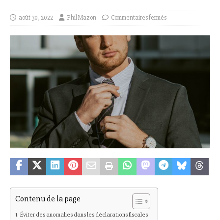
août 30, 2022
Phil Mazon
Commentaires fermés
Contenu de la page
Éviter des anomalies dans les déclarations fiscales