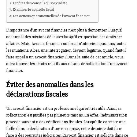
Profiter des conseils du spécialiste
Examiner le contrôle fiscal
Les actions opérationnelles de l’avocat financier
L’importance d’un avocat financier n’est plus à démontrer. Puisqu’il
accomplit des missions délicates lorsqu’il est question des droits des
affaires. Mais, l’avocat financier ou fiscal n’intervient pas dans toutes
les situations. Alors, une interrogation devient légitime. Quand faut-il
faire appel à un avocat financier ? Dans la suite de cet article, vous
allez trouver les détails relatifs aux raisons de sollicitation d’un avocat
financier.
Éviter des anomalies dans les
déclarations fiscales
Un avocat financier est un professionnel qui est très utile. Ainsi, sa
sollicitation est justifiée par plusieurs raisons. En effet, l’administration
procède souvent à des vérifications fiscales. Lorsqu’elle constate une
faille dans la déclaration d’une entreprise, cette dernière doit faire
face à des poursuites judiciaires. L’avocat financier est sollicité dans ce