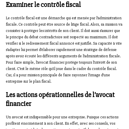
Examiner le contrôle fiscal
Le contrôle fiscal est une démarche qui est menée par l’administration
fiscale. Ce contrôle peut être source de litige fiscal. Alors, sa mission va
consister à protéger les intérêts de son client. Il doit aussi s’assurer que
le principe du débat contradictoire soit respecté au maximum. Il doit
vérifier si le redressement fiscal annoncé est justifié. Sa capacité à vite
s’adapter lui permet d’élaborer rapidement une stratégie de défense
après avoir écouté les différents arguments de l’administration fiscale.
Pour faire simple, l’avocat financier protège toujours l’intérêt de son
client. C’est le même rôle qu’il joue dans le cadre du contrôle fiscal.
Car, il a pour mission principale de faire rayonner l’image d’une
entreprise sur le plan fiscal.
Les actions opérationnelles de l’avocat
financier
Un avocat est indispensable pour une entreprise. Puisque ces actions
profitent énormément à son client. En effet, avec ses conseils, vos