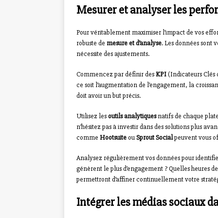
Mesurer et analyser les perf
Pour véritablement maximiser l’impact de vos effo
robuste de
mesure et d’analyse
. Les données sont v
nécessite des ajustements.
Commencez par définir des
KPI
(Indicateurs Clés 
ce soit l’augmentation de l’engagement, la croiss
doit avoir un but précis.
Utilisez les
outils analytiques
natifs de chaque pl
n’hésitez pas à investir dans des solutions plus a
comme
Hootsuite
ou
Sprout Social
peuvent vous off
Analysez régulièrement vos données pour identifier
génèrent le plus d’engagement ? Quelles heures de 
permettront d’affiner continuellement votre straté
Intégrer les médias sociaux da