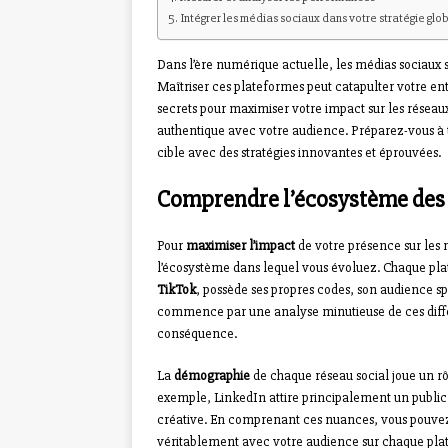
Intégrer les médias sociaux dans votre stratégie glo
Dans l’ère numérique actuelle, les médias sociaux 
Maîtriser ces plateformes peut catapulter votre en
secrets pour maximiser votre impact sur les réseau
authentique avec votre audience. Préparez-vous à 
cible avec des stratégies innovantes et éprouvées.
Comprendre l’écosystème des
Pour
maximiser l’impact
de votre présence sur les 
l’écosystème dans lequel vous évoluez. Chaque plat
TikTok
, possède ses propres codes, son audience sp
commence par une analyse minutieuse de ces diff
conséquence.
La
démographie
de chaque réseau social joue un r
exemple, LinkedIn attire principalement un public 
créative. En comprenant ces nuances, vous pouvez
véritablement avec votre audience sur chaque pla