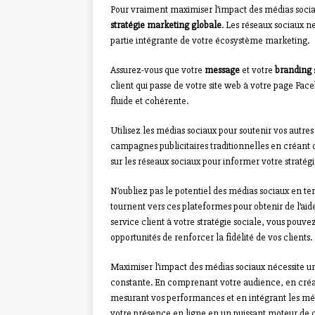
Pour vraiment maximiser l’impact des médias sociau
stratégie marketing globale
. Les réseaux sociaux 
partie intégrante de votre écosystème marketing.
Assurez-vous que votre
message
et votre
branding
client qui passe de votre site web à votre page Fa
fluide et cohérente.
Utilisez les médias sociaux pour soutenir vos autres
campagnes publicitaires traditionnelles en créant d
sur les réseaux sociaux pour informer votre straté
N’oubliez pas le potentiel des médias sociaux en t
tournent vers ces plateformes pour obtenir de l’ai
service client à votre stratégie sociale, vous pouv
opportunités de renforcer la fidélité de vos clients.
Maximiser l’impact des médias sociaux nécessite un
constante. En comprenant votre audience, en créa
mesurant vos performances et en intégrant les méd
votre présence en ligne en un puissant moteur de c