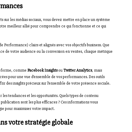
ormances
rts sur les médias sociaux, vous devez mettre en place un système
otre meilleur allié pour comprendre ce qui fonctionne et ce qui
de Performance) clairs et alignés avec vos objectifs business. Que
ance de votre audience ou la conversion en ventes, chaque métrique
ateforme, comme
Facebook Insights
ou
Twitter Analytics
, mais
vancées pour une vue d’ensemble de vos performances. Des outils
rir des insights précieux sur l’ensemble de votre présence sociale.
 les tendances et les opportunités. Quels types de contenu
publication sont les plus efficaces ? Ces informations vous
gie pour maximiser votre impact.
ns votre stratégie globale