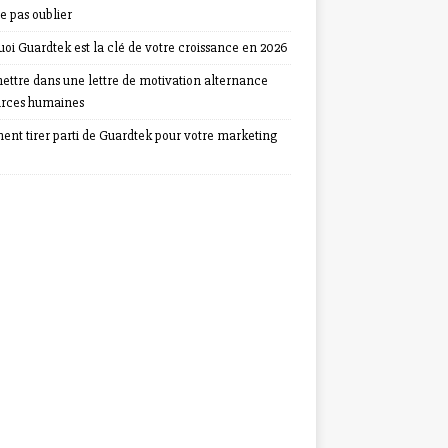
e pas oublier
oi Guardtek est la clé de votre croissance en 2026
ettre dans une lettre de motivation alternance
urces humaines
nt tirer parti de Guardtek pour votre marketing