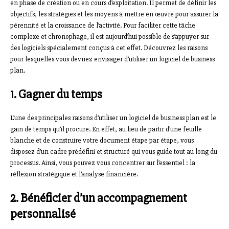
en phase de création ou en cours d’exploitation. Il permet de définir les
objectifs, les stratégies et les moyens à mettre en œuvre pour assurer la
pérennité et la croissance de l’activité. Pour faciliter cette tâche
complexe et chronophage, il est aujourd’hui possible de s’appuyer sur
des logiciels spécialement conçus à cet effet. Découvrez les raisons
pour lesquelles vous devriez envisager d’utiliser un logiciel de business
plan.
1. Gagner du temps
L’une des principales raisons d’utiliser un logiciel de business plan est le
gain de temps qu’il procure. En effet, au lieu de partir d’une feuille
blanche et de construire votre document étape par étape, vous
disposez d’un cadre prédéfini et structuré qui vous guide tout au long du
processus. Ainsi, vous pouvez vous concentrer sur l’essentiel : la
réflexion stratégique et l’analyse financière.
2. Bénéficier d’un accompagnement
personnalisé