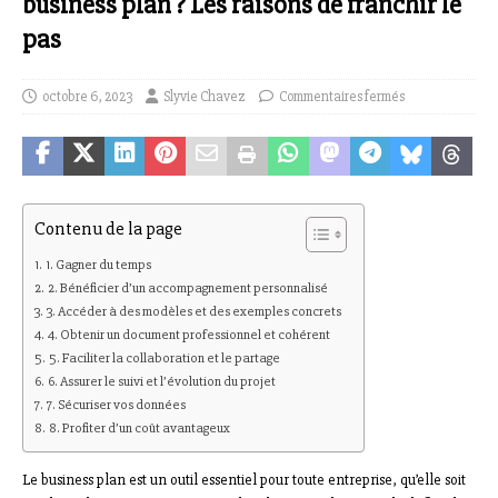
business plan ? Les raisons de franchir le
pas
octobre 6, 2023
Slyvie Chavez
Commentaires fermés
Contenu de la page
1. Gagner du temps
2. Bénéficier d’un accompagnement personnalisé
3. Accéder à des modèles et des exemples concrets
4. Obtenir un document professionnel et cohérent
5. Faciliter la collaboration et le partage
6. Assurer le suivi et l’évolution du projet
7. Sécuriser vos données
8. Profiter d’un coût avantageux
Le business plan est un outil essentiel pour toute entreprise, qu’elle soit