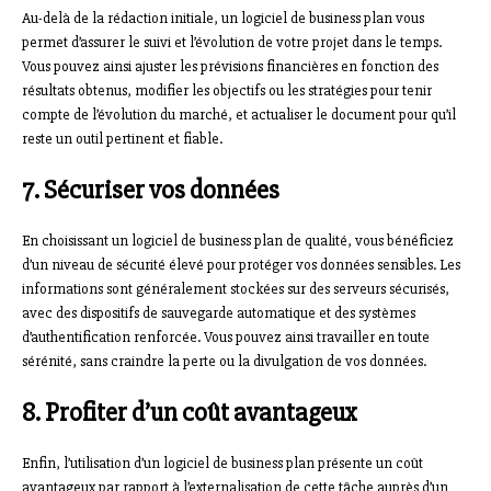
Au-delà de la rédaction initiale, un logiciel de business plan vous
permet d’assurer le suivi et l’évolution de votre projet dans le temps.
Vous pouvez ainsi ajuster les prévisions financières en fonction des
résultats obtenus, modifier les objectifs ou les stratégies pour tenir
compte de l’évolution du marché, et actualiser le document pour qu’il
reste un outil pertinent et fiable.
7. Sécuriser vos données
En choisissant un logiciel de business plan de qualité, vous bénéficiez
d’un niveau de sécurité élevé pour protéger vos données sensibles. Les
informations sont généralement stockées sur des serveurs sécurisés,
avec des dispositifs de sauvegarde automatique et des systèmes
d’authentification renforcée. Vous pouvez ainsi travailler en toute
sérénité, sans craindre la perte ou la divulgation de vos données.
8. Profiter d’un coût avantageux
Enfin, l’utilisation d’un logiciel de business plan présente un coût
avantageux par rapport à l’externalisation de cette tâche auprès d’un