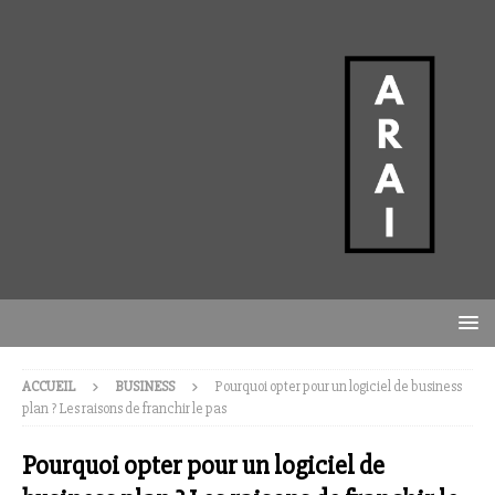
ACCUEIL
BUSINESS
Pourquoi opter pour un logiciel de business
plan ? Les raisons de franchir le pas
Pourquoi opter pour un logiciel de