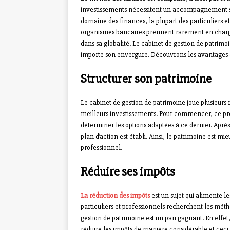
investissements nécessitent un accompagnement su
domaine des finances, la plupart des particuliers e
organismes bancaires prennent rarement en charge
dans sa globalité. Le cabinet de gestion de patri
importe son envergure. Découvrons les avantages d
Structurer son patrimoine
Le cabinet de gestion de patrimoine joue plusieurs rôl
meilleurs investissements. Pour commencer, ce prof
déterminer les options adaptées à ce dernier. Après l
plan d’action est établi. Ainsi, le patrimoine est m
professionnel.
Réduire ses impôts
La réduction des impôts
est un sujet qui alimente le
particuliers et professionnels recherchent les méth
gestion de patrimoine est un pari gagnant. En effet
réduire les impôts de manière considérable et ceci