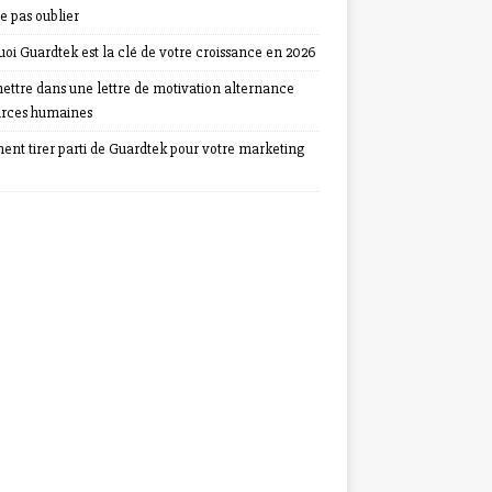
e pas oublier
oi Guardtek est la clé de votre croissance en 2026
ettre dans une lettre de motivation alternance
urces humaines
nt tirer parti de Guardtek pour votre marketing