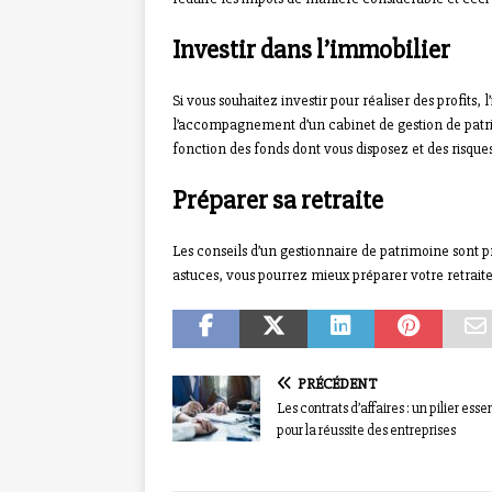
Investir dans l’immobilier
Si vous souhaitez investir pour réaliser des profits,
l’accompagnement d’un cabinet de gestion de patrimo
fonction des fonds dont vous disposez et des risque
Préparer sa retraite
Les conseils d’un gestionnaire de patrimoine sont
astuces, vous pourrez mieux préparer votre retraite
PRÉCÉDENT
Les contrats d’affaires : un pilier esse
pour la réussite des entreprises