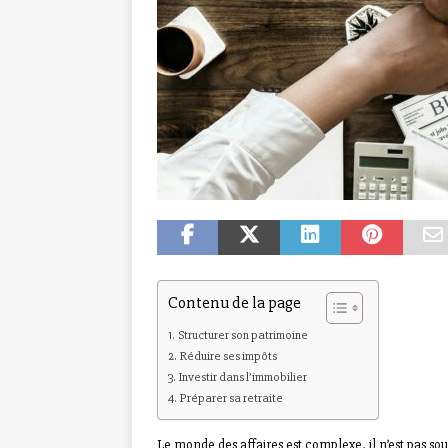
Contenu de la page
Structurer son patrimoine
Réduire ses impôts
Investir dans l’immobilier
Préparer sa retraite
Le monde des affaires est complexe, il n’est pas so