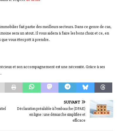
 l’immobilier fait partie des meilleurs secteurs. Dans ce genre de cas,
ine sera un atout. Il vous aidera à faire les bons choix et ce, en
s que vous êtes prêt à prendre.
 précieux et son accompagnement est une nécessité. Grâce à ses
.
SUIVANT
ntiel
Déclaration préalable à l’embauche (DPAE)
en ligne : une démarche simplifiée et
efficace