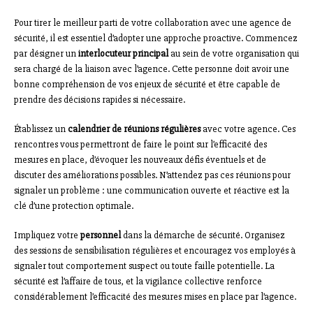
Pour tirer le meilleur parti de votre collaboration avec une agence de
sécurité, il est essentiel d’adopter une approche proactive. Commencez
par désigner un
interlocuteur principal
au sein de votre organisation qui
sera chargé de la liaison avec l’agence. Cette personne doit avoir une
bonne compréhension de vos enjeux de sécurité et être capable de
prendre des décisions rapides si nécessaire.
Établissez un
calendrier de réunions régulières
avec votre agence. Ces
rencontres vous permettront de faire le point sur l’efficacité des
mesures en place, d’évoquer les nouveaux défis éventuels et de
discuter des améliorations possibles. N’attendez pas ces réunions pour
signaler un problème : une communication ouverte et réactive est la
clé d’une protection optimale.
Impliquez votre
personnel
dans la démarche de sécurité. Organisez
des sessions de sensibilisation régulières et encouragez vos employés à
signaler tout comportement suspect ou toute faille potentielle. La
sécurité est l’affaire de tous, et la vigilance collective renforce
considérablement l’efficacité des mesures mises en place par l’agence.