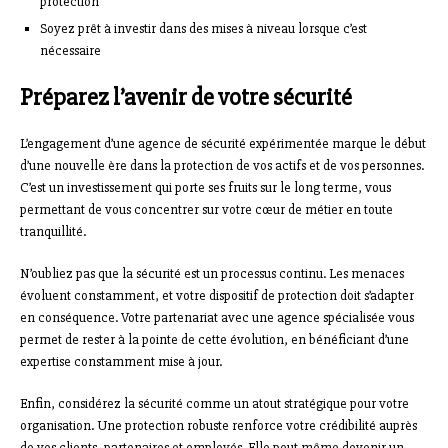
protection
Soyez prêt à investir dans des mises à niveau lorsque c’est
nécessaire
Préparez l’avenir de votre sécurité
L’engagement d’une agence de sécurité expérimentée marque le début
d’une nouvelle ère dans la protection de vos actifs et de vos personnes.
C’est un investissement qui porte ses fruits sur le long terme, vous
permettant de vous concentrer sur votre cœur de métier en toute
tranquillité.
N’oubliez pas que la sécurité est un processus continu. Les menaces
évoluent constamment, et votre dispositif de protection doit s’adapter
en conséquence. Votre partenariat avec une agence spécialisée vous
permet de rester à la pointe de cette évolution, en bénéficiant d’une
expertise constamment mise à jour.
Enfin, considérez la sécurité comme un atout stratégique pour votre
organisation. Une protection robuste renforce votre crédibilité auprès
de vos clients, partenaires et employés. Elle peut même devenir un