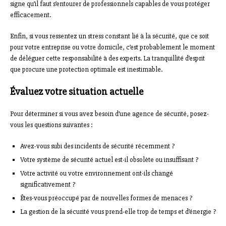
signe qu’il faut s’entourer de professionnels capables de vous protéger
efficacement.
Enfin, si vous ressentez un stress constant lié à la sécurité, que ce soit
pour votre entreprise ou votre domicile, c’est probablement le moment
de déléguer cette responsabilité à des experts. La tranquillité d’esprit
que procure une protection optimale est inestimable.
Évaluez votre situation actuelle
Pour déterminer si vous avez besoin d’une agence de sécurité, posez-
vous les questions suivantes :
Avez-vous subi des incidents de sécurité récemment ?
Votre système de sécurité actuel est-il obsolète ou insuffisant ?
Votre activité ou votre environnement ont-ils changé
significativement ?
Êtes-vous préoccupé par de nouvelles formes de menaces ?
La gestion de la sécurité vous prend-elle trop de temps et d’énergie ?