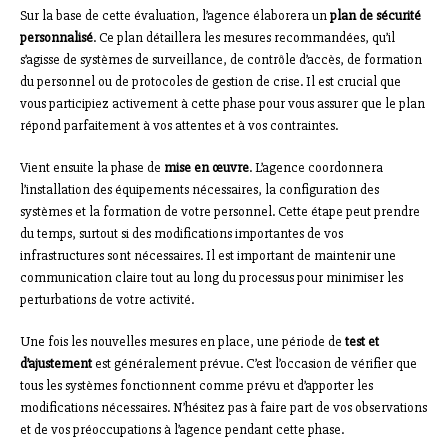
Sur la base de cette évaluation, l’agence élaborera un
plan de sécurité
personnalisé
. Ce plan détaillera les mesures recommandées, qu’il
s’agisse de systèmes de surveillance, de contrôle d’accès, de formation
du personnel ou de protocoles de gestion de crise. Il est crucial que
vous participiez activement à cette phase pour vous assurer que le plan
répond parfaitement à vos attentes et à vos contraintes.
Vient ensuite la phase de
mise en œuvre
. L’agence coordonnera
l’installation des équipements nécessaires, la configuration des
systèmes et la formation de votre personnel. Cette étape peut prendre
du temps, surtout si des modifications importantes de vos
infrastructures sont nécessaires. Il est important de maintenir une
communication claire tout au long du processus pour minimiser les
perturbations de votre activité.
Une fois les nouvelles mesures en place, une période de
test et
d’ajustement
est généralement prévue. C’est l’occasion de vérifier que
tous les systèmes fonctionnent comme prévu et d’apporter les
modifications nécessaires. N’hésitez pas à faire part de vos observations
et de vos préoccupations à l’agence pendant cette phase.