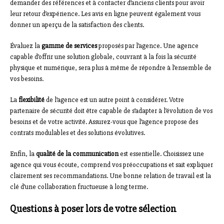
demander des références et à contacter d’anciens clients pour avoir
leur retour d’expérience. Les avis en ligne peuvent également vous
donner un aperçu de la satisfaction des clients.
Évaluez la
gamme de services
proposés par l’agence. Une agence
capable d’offrir une solution globale, couvrant à la fois la sécurité
physique et numérique, sera plus à même de répondre à l’ensemble de
vos besoins.
La
flexibilité
de l’agence est un autre point à considérer. Votre
partenaire de sécurité doit être capable de s’adapter à l’évolution de vos
besoins et de votre activité. Assurez-vous que l’agence propose des
contrats modulables et des solutions évolutives.
Enfin, la
qualité de la communication
est essentielle. Choisissez une
agence qui vous écoute, comprend vos préoccupations et sait expliquer
clairement ses recommandations. Une bonne relation de travail est la
clé d’une collaboration fructueuse à long terme.
Questions à poser lors de votre sélection