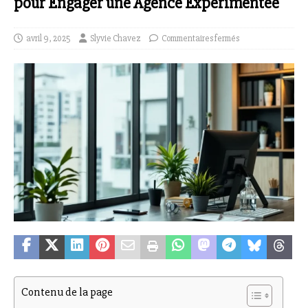
pour Engager une Agence Expérimentée
avril 9, 2025
Slyvie Chavez
Commentaires fermés
Contenu de la page