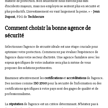
matière de protection. Non seulement nous n’avons plus subi
d’incidents majeurs, mais nos employés se sentent plus en sécurité et
plus productifs. L’investissement en vaut largement la peine. » –
Jean
Dupont
, PDG de
TechSecure
Comment choisir la bonne agence de
sécurité
Sélectionner l’agence de sécurité idéale est une étape cruciale pour
optimiser votre protection. Commencez par évaluer l’expérience de
l’agence dans votre secteur d’activité. Une agence familière avec les
enjeux spécifiques de votre industrie sera plus à même de vous
proposer des solutions pertinentes.
Examinez attentivement les
certifications
et
accréditations
de l’agence.
Des normes comme
ISO 27001
pour la sécurité de l’information ou des
certifications spécifiques à votre pays sont des gages de qualité et de
professionnalisme.
La
réputation
de l’agence est un critère déterminant. N’hésitez pas à