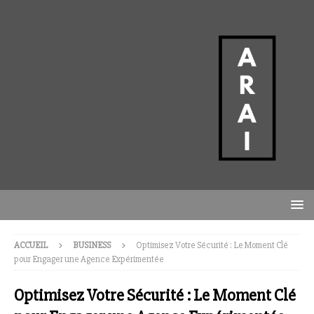
ACCUEIL
BUSINESS
Optimisez Votre Sécurité : Le Moment Clé
pour Engager une Agence Expérimentée
Optimisez Votre Sécurité : Le Moment Clé