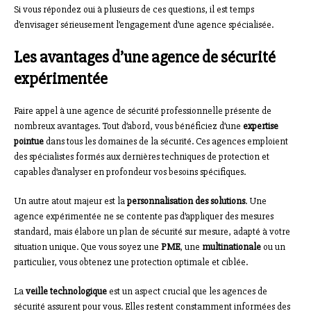
Si vous répondez oui à plusieurs de ces questions, il est temps
d’envisager sérieusement l’engagement d’une agence spécialisée.
Les avantages d’une agence de sécurité
expérimentée
Faire appel à une agence de sécurité professionnelle présente de
nombreux avantages. Tout d’abord, vous bénéficiez d’une
expertise
pointue
dans tous les domaines de la sécurité. Ces agences emploient
des spécialistes formés aux dernières techniques de protection et
capables d’analyser en profondeur vos besoins spécifiques.
Un autre atout majeur est la
personnalisation des solutions
. Une
agence expérimentée ne se contente pas d’appliquer des mesures
standard, mais élabore un plan de sécurité sur mesure, adapté à votre
situation unique. Que vous soyez une
PME
, une
multinationale
ou un
particulier, vous obtenez une protection optimale et ciblée.
La
veille technologique
est un aspect crucial que les agences de
sécurité assurent pour vous. Elles restent constamment informées des