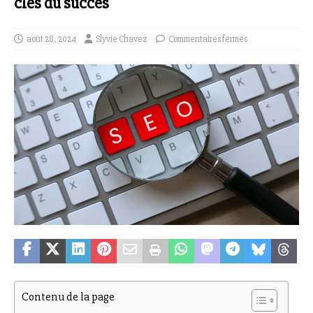
clés du succès
août 28, 2024
Slyvie Chavez
Commentaires fermés
Contenu de la page