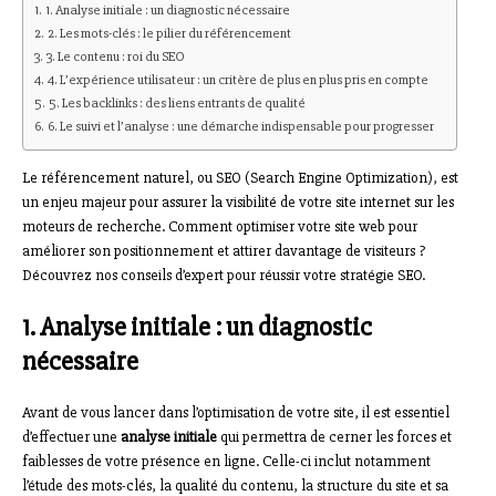
1. Analyse initiale : un diagnostic nécessaire
2. Les mots-clés : le pilier du référencement
3. Le contenu : roi du SEO
4. L’expérience utilisateur : un critère de plus en plus pris en compte
5. Les backlinks : des liens entrants de qualité
6. Le suivi et l’analyse : une démarche indispensable pour progresser
Le référencement naturel, ou SEO (Search Engine Optimization), est
un enjeu majeur pour assurer la visibilité de votre site internet sur les
moteurs de recherche. Comment optimiser votre site web pour
améliorer son positionnement et attirer davantage de visiteurs ?
Découvrez nos conseils d’expert pour réussir votre stratégie SEO.
1. Analyse initiale : un diagnostic
nécessaire
Avant de vous lancer dans l’optimisation de votre site, il est essentiel
d’effectuer une
analyse initiale
qui permettra de cerner les forces et
faiblesses de votre présence en ligne. Celle-ci inclut notamment
l’étude des mots-clés, la qualité du contenu, la structure du site et sa