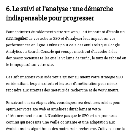
6. Le suivi et l’analyse : une démarche
indispensable pour progresser
Pour optimiser durablement votre site web, il est important d’établir un
suivi régulier
de vos actions SEO et d’analyser leur impact sur vos
performances en ligne. Utilisez pour cela des outils tels que Google
Analytics ou Search Console qui vous permettront d’accéder à des
données précieuses telles que le volume de trafic, le taux de rebond ou
le temps passé sur votre site.
Ces informations vous aideront à ajuster au mieux votre stratégie SEO
en identifiant les points forts et les axes d’amélioration pour mieux
répondre aux attentes des moteurs de recherche et de vos visiteurs.
En suivant ces six étapes clés, vous disposerez des bases solides pour
optimiser votre site web et améliorer durablement votre
référencement naturel. N’oubliez pas que le SEO est un processus
continu qui nécessite une veille constante et une adaptation aux
évolutions des algorithmes des moteurs de recherche. Cultivez donc la