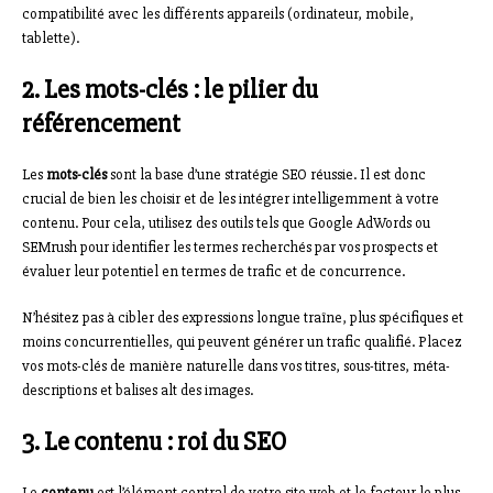
compatibilité avec les différents appareils (ordinateur, mobile,
tablette).
2. Les mots-clés : le pilier du
référencement
Les
mots-clés
sont la base d’une stratégie SEO réussie. Il est donc
crucial de bien les choisir et de les intégrer intelligemment à votre
contenu. Pour cela, utilisez des outils tels que Google AdWords ou
SEMrush pour identifier les termes recherchés par vos prospects et
évaluer leur potentiel en termes de trafic et de concurrence.
N’hésitez pas à cibler des expressions longue traîne, plus spécifiques et
moins concurrentielles, qui peuvent générer un trafic qualifié. Placez
vos mots-clés de manière naturelle dans vos titres, sous-titres, méta-
descriptions et balises alt des images.
3. Le contenu : roi du SEO
Le
contenu
est l’élément central de votre site web et le facteur le plus