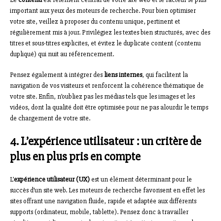
important aux yeux des moteurs de recherche. Pour bien optimiser
votre site, veillez à proposer du contenu unique, pertinent et
régulièrement mis à jour. Privilégiez les textes bien structurés, avec des
titres et sous-titres explicites, et évitez le duplicate content (contenu
dupliqué) qui nuit au référencement.
Pensez également à intégrer des
liens internes
, qui facilitent la
navigation de vos visiteurs et renforcent la cohérence thématique de
votre site. Enfin, n’oubliez pas les médias tels que les images et les
vidéos, dont la qualité doit être optimisée pour ne pas alourdir le temps
de chargement de votre site.
4. L’expérience utilisateur : un critère de
plus en plus pris en compte
L’
expérience utilisateur (UX)
est un élément déterminant pour le
succès d’un site web. Les moteurs de recherche favorisent en effet les
sites offrant une navigation fluide, rapide et adaptée aux différents
supports (ordinateur, mobile, tablette). Pensez donc à travailler