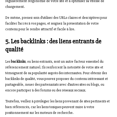
régulièrement l’ergonomie de votre site et à optimiser sa vitesse de
chargement.
De même, prenez soin d’utiliser des URLs claires et descriptives pour
faciliter l’accès à vos pages, et soignez la présentation de votre
contenu pour le rendre attractif et facile à lire.
5. Les backlinks : des liens entrants de
qualité
Les
backlinks
, ou liens entrants, sont un autre facteur essentiel du
référencement naturel. Ils renforcent la notoriété de votre site et
témoignent de sa popularité auprès des internautes. Pour obtenir des
backlinks de qualité, vous pouvez proposer du contenu intéressant et
partageable, nouer des partenariats avec d’autres sites ou blogs, ou
encore participer à des forums ou des réseaux sociaux.
Toutefois, veillez à privilégier les liens provenant de sites pertinents et
bien référencés, car les liens toxiques peuvent nuire à votre
positionnement sur les moteurs de recherche.