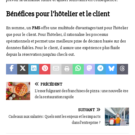
Bénéfices pour l’hôtelier et le client
En somme, un
PMS
offre une multitude d’avantages tant pour l’hôtelier
que pour le client. Pour l’hôtelier, il rationalise les processus
opérationnels et permet une meilleure prise de décision basée sur des
données fiables. Pour le client, il assure une expérience plus fluide
depuis la réservation jusqu’au check-out.
PRÉCÉDENT
L’essor fulgurant des franchises de pizza : une nouvelle ère
de la restauration rapide
SUIVANT
Cadeaux aux salariés : Quels sont les enjeux et les impacts
dans l’entreprise ?