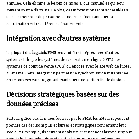
annulée. Cela élimine le besoin de mises à jour manuelles qui sont
souvent source d’erreurs. De plus, ces informations sont accessibles à
tous les membres du personnel concernés, facilitant ainsi la
coordination entre différents départements.
Intégration avec d’autres systèmes
La plupart des
logiciels PMS
peuvent être intégrés avec d’autres
systèmes tels que les systèmes de réservation en ligne (OTA), les
systèmes de point de vente (POS) ou encore avec le site web de l’hôtel
lui-même. Cette intégration permet une synchronisation instantanée
entre tous ces canaux, garantissant ainsi une gestion fiable du stock.
Décisions stratégiques basées sur des
données précises
Surtout, grâce aux données fournies par le
PMS
, les hôteliers peuvent
prendre des décisions plus éclairées et stratégiques concernant leur
stock. Par exemple, ils peuvent analyser les tendances historiques pour
prévoir la demande future et ajuster leurs tarifs en conséquence.