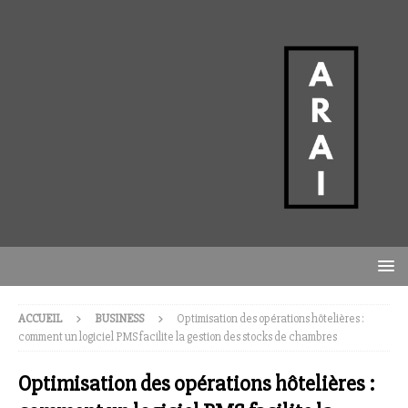
ACCUEIL
BUSINESS
Optimisation des opérations hôtelières :
comment un logiciel PMS facilite la gestion des stocks de chambres
Optimisation des opérations hôtelières :