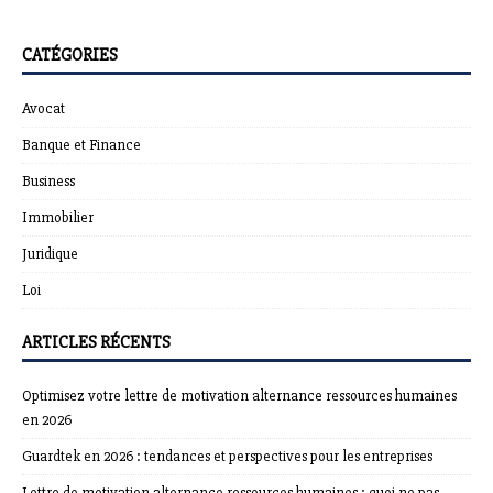
CATÉGORIES
Avocat
Banque et Finance
Business
Immobilier
Juridique
Loi
ARTICLES RÉCENTS
Optimisez votre lettre de motivation alternance ressources humaines
en 2026
Guardtek en 2026 : tendances et perspectives pour les entreprises
Lettre de motivation alternance ressources humaines : quoi ne pas