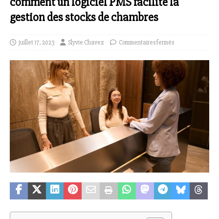
comment un logiciel PMS facilite la
gestion des stocks de chambres
juillet 17, 2023
Slyvie Chavez
Commentaires fermés