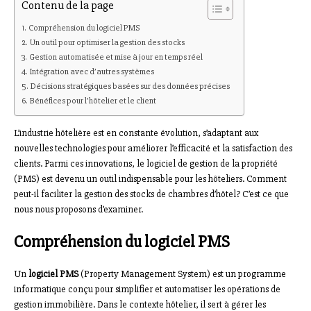
Contenu de la page
Compréhension du logiciel PMS
Un outil pour optimiser la gestion des stocks
Gestion automatisée et mise à jour en temps réel
Intégration avec d’autres systèmes
Décisions stratégiques basées sur des données précises
Bénéfices pour l’hôtelier et le client
L’industrie hôtelière est en constante évolution, s’adaptant aux
nouvelles technologies pour améliorer l’efficacité et la satisfaction des
clients. Parmi ces innovations, le logiciel de gestion de la propriété
(PMS) est devenu un outil indispensable pour les hôteliers. Comment
peut-il faciliter la gestion des stocks de chambres d’hôtel? C’est ce que
nous nous proposons d’examiner.
Compréhension du logiciel PMS
Un
logiciel PMS
(Property Management System) est un programme
informatique conçu pour simplifier et automatiser les opérations de
gestion immobilière. Dans le contexte hôtelier, il sert à gérer les