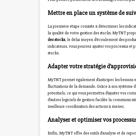
Mettre en place un système de suivi
La première étape consiste à déterminer les indic
la qualité de votre gestion des stocks. MyTNT propos
des stocks
, le délai moyen d’écoulement des produit
indicateurs, vous pourrez ajuster vos processus et 
stocks.
Adapter votre stratégie d’approvi
MyTNT permet également d’anticiper les besoins e
fluctuations de la demande. Grâce à son système d’
potentiels, ce qui vous permettra d’ajuster vos co
d’autres logiciels de gestion facilite la communicati
meilleure coordination des actions à mener.
Analyser et optimiser vos processu
Enfin, MyTNT offre des outils d’analyse et de repo