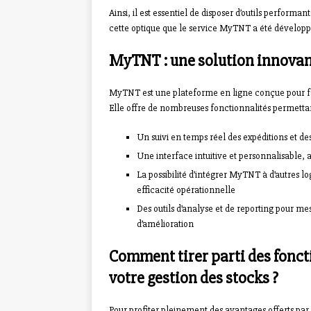
Ainsi, il est essentiel de disposer d’outils performan
cette optique que le service MyTNT a été développ
MyTNT : une solution innovant
MyTNT est une plateforme en ligne conçue pour facil
Elle offre de nombreuses fonctionnalités permettan
Un suivi en temps réel des expéditions et de
Une interface intuitive et personnalisable,
La possibilité d’intégrer MyTNT à d’autres l
efficacité opérationnelle
Des outils d’analyse et de reporting pour mes
d’amélioration
Comment tirer parti des fonc
votre gestion des stocks ?
Pour profiter pleinement des avantages offerts pa