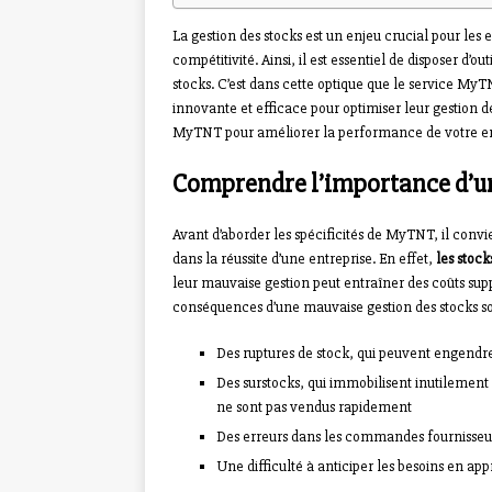
La gestion des stocks est un enjeu crucial pour les 
compétitivité. Ainsi, il est essentiel de disposer d’o
stocks. C’est dans cette optique que le service MyT
innovante et efficace pour optimiser leur gestion 
MyTNT pour améliorer la performance de votre en
Comprendre l’importance d’un
Avant d’aborder les spécificités de MyTNT, il convi
dans la réussite d’une entreprise. En effet,
les stock
leur mauvaise gestion peut entraîner des coûts sup
conséquences d’une mauvaise gestion des stocks so
Des ruptures de stock, qui peuvent engendre
Des surstocks, qui immobilisent inutilement d
ne sont pas vendus rapidement
Des erreurs dans les commandes fournisseurs,
Une difficulté à anticiper les besoins en a