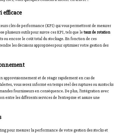
 efficace
ateurs clés de performance (KPI) qui vous permettront de mesurer
e plusieurs outils pour suivre ces KPI, tels que le
taux de rotation
s ou encore le coût total du stockage. En fonction de ces
prendre les décisions appropriées pour optimiser votre gestion des
sionnement
n approvisionnement et de réagir rapidement en cas de
alertes, vous serez informé en temps réel des ruptures ou surstocks
mmandes fournisseurs en conséquence. De plus, l’intégration avec
on entre les différents services de l’entreprise et assure une
s
rting pour mesurer la performance de votre gestion des stocks et