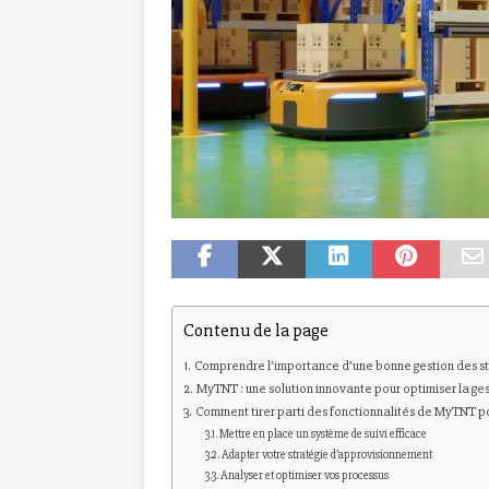
Contenu de la page
Comprendre l’importance d’une bonne gestion des s
MyTNT : une solution innovante pour optimiser la ges
Comment tirer parti des fonctionnalités de MyTNT po
Mettre en place un système de suivi efficace
Adapter votre stratégie d’approvisionnement
Analyser et optimiser vos processus