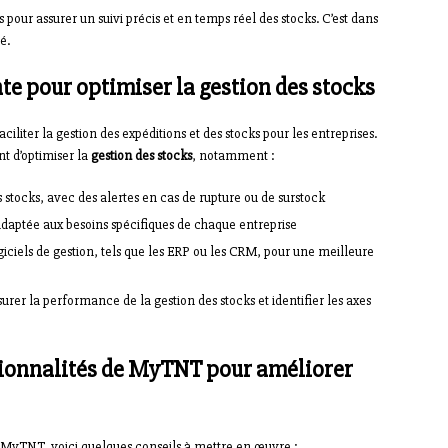
ts pour assurer un suivi précis et en temps réel des stocks. C’est dans
é.
e pour optimiser la gestion des stocks
iter la gestion des expéditions et des stocks pour les entreprises.
t d’optimiser la
gestion des stocks
, notamment :
s stocks, avec des alertes en cas de rupture ou de surstock
 adaptée aux besoins spécifiques de chaque entreprise
ogiciels de gestion, tels que les ERP ou les CRM, pour une meilleure
urer la performance de la gestion des stocks et identifier les axes
tionnalités de MyTNT pour améliorer
r MyTNT, voici quelques conseils à mettre en œuvre :