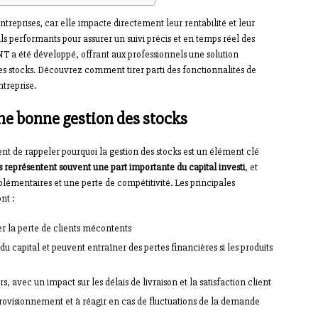
entreprises, car elle impacte directement leur rentabilité et leur
utils performants pour assurer un suivi précis et en temps réel des
NT a été développé, offrant aux professionnels une solution
des stocks. Découvrez comment tirer parti des fonctionnalités de
treprise.
e bonne gestion des stocks
ent de rappeler pourquoi la gestion des stocks est un élément clé
s représentent souvent une part importante du capital investi
, et
plémentaires et une perte de compétitivité. Les principales
nt :
r la perte de clients mécontents
u capital et peuvent entraîner des pertes financières si les produits
 avec un impact sur les délais de livraison et la satisfaction client
pprovisionnement et à réagir en cas de fluctuations de la demande