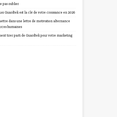
e pas oublier
oi Guardtek est la clé de votre croissance en 2026
ettre dans une lettre de motivation alternance
urces humaines
nt tirer parti de Guardtek pour votre marketing