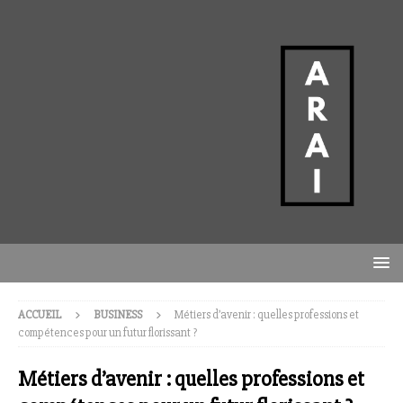
ACCUEIL
BUSINESS
Métiers d’avenir : quelles professions et
compétences pour un futur florissant ?
Métiers d’avenir : quelles professions et