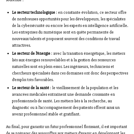
Le secteur technologique
: en constante évolution, ce secteur offre
de nombreuses opportunités pour les développeurs, les spécialistes
de la cybersécurité ou encore les experts en intelligence artificielle.
Les entreprises du numérique sont en quête permanente de
nouveaux talents et proposent souvent des conditions de travail
attractives.
Le secteur de l’énergie
: avec la transition énergétique, les métiers
liés aux énergies renouvelables et à la gestion des ressources
naturelles sont en plein essor. Les ingénieurs, techniciens et
chercheurs spécialisés dans ces domaines ont donc des perspectives
d’emploi très favorables.
Le secteur de la santé
: le vieillissement de la population et les
avancées médicales entraînent une demande croissante en
professionnels de santé. Les métiers liés à la recherche, au
diagnostic ou à l’accompagnement des patients offrent ainsi un
avenir professionnel stable et gratifiant.
Au final, pour garantir un futur professionnel florissant, il est important
de se préparer dès aujourd’hui aux métiers d’avenir en développant les