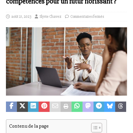
compétences pour un futur florissant ?
août 21, 2023
Slyvie Chavez
Commentaires fermés
Contenu de la page