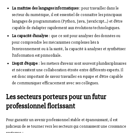
La maîtrise des langages informatiques
: pour travailler dans le
secteur du numérique, il est essentiel de connaître les principaux
langages de programmation (Python, Java, JavaScript…) et d’être
capable de s’adapter rapidement aux évolutions technologiques.
La capacité d’analyse
: que ce soit pour analyser des données ou
pour comprendre les mécanismes complexes liés à
l’environnement ou à la santé, la capacité à analyser et synthétiser
l’information est primordiale.
L’esprit d’équipe
: les métiers d’avenir sont souvent pluridisciplinaires
et nécessitent une collaboration étroite entre différents experts. Il
est donc important de savoir travailler en équipe et d’être capable
de communiquer efficacement avec ses collègues.
Les secteurs porteurs pour un futur
professionnel florissant
Pour garantir un avenir professionnel stable et épanouissant, il est
judicieux de se tourner vers les secteurs qui connaissent une croissance
soutenue :