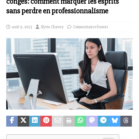
congés: comment marquer les esprits
sans perdre en professionnalisme
août 9, 2023
Slyvie Chavez
Commentaires fermés