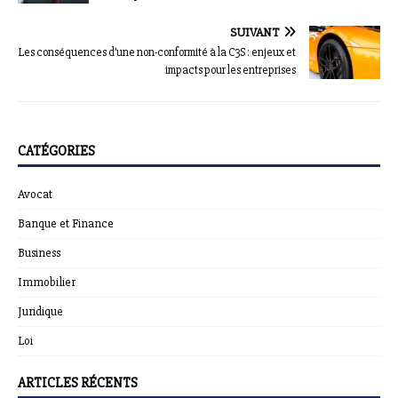
SUIVANT
Les conséquences d’une non-conformité à la C3S : enjeux et
impacts pour les entreprises
CATÉGORIES
Avocat
Banque et Finance
Business
Immobilier
Juridique
Loi
ARTICLES RÉCENTS