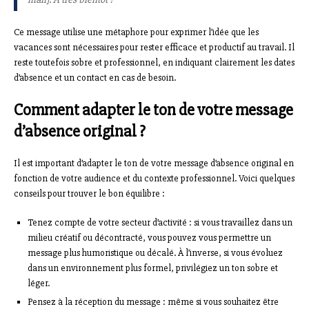
Ce message utilise une métaphore pour exprimer l’idée que les
vacances sont nécessaires pour rester efficace et productif au travail. Il
reste toutefois sobre et professionnel, en indiquant clairement les dates
d’absence et un contact en cas de besoin.
Comment adapter le ton de votre message
d’absence original ?
Il est important d’adapter le ton de votre message d’absence original en
fonction de votre audience et du contexte professionnel. Voici quelques
conseils pour trouver le bon équilibre :
Tenez compte de votre secteur d’activité : si vous travaillez dans un
milieu créatif ou décontracté, vous pouvez vous permettre un
message plus humoristique ou décalé. À l’inverse, si vous évoluez
dans un environnement plus formel, privilégiez un ton sobre et
léger.
Pensez à la réception du message : même si vous souhaitez être