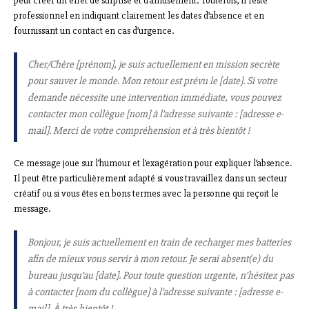
peut créer un effet de surprise et d’amusement. Toutefois, il reste
professionnel en indiquant clairement les dates d’absence et en
fournissant un contact en cas d’urgence.
Cher/Chère [prénom], je suis actuellement en mission secrète
pour sauver le monde. Mon retour est prévu le [date]. Si votre
demande nécessite une intervention immédiate, vous pouvez
contacter mon collègue [nom] à l’adresse suivante : [adresse e-
mail]. Merci de votre compréhension et à très bientôt !
Ce message joue sur l’humour et l’exagération pour expliquer l’absence.
Il peut être particulièrement adapté si vous travaillez dans un secteur
créatif ou si vous êtes en bons termes avec la personne qui reçoit le
message.
Bonjour, je suis actuellement en train de recharger mes batteries
afin de mieux vous servir à mon retour. Je serai absent(e) du
bureau jusqu’au [date]. Pour toute question urgente, n’hésitez pas
à contacter [nom du collègue] à l’adresse suivante : [adresse e-
mail]. À très bientôt !