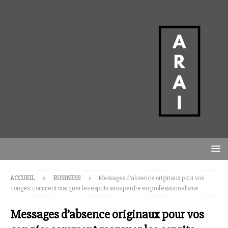
ACCUEIL
BUSINESS
Messages d’absence originaux pour vos
congés: comment marquer les esprits sans perdre en professionnalisme
Messages d’absence originaux pour vos