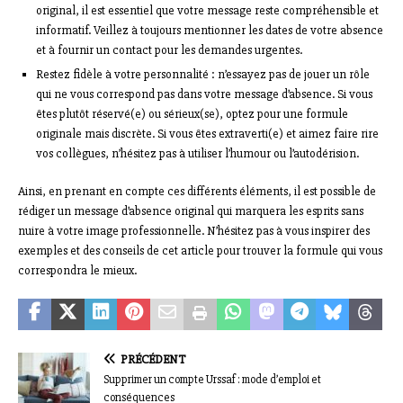
original, il est essentiel que votre message reste compréhensible et
informatif. Veillez à toujours mentionner les dates de votre absence
et à fournir un contact pour les demandes urgentes.
Restez fidèle à votre personnalité : n’essayez pas de jouer un rôle
qui ne vous correspond pas dans votre message d’absence. Si vous
êtes plutôt réservé(e) ou sérieux(se), optez pour une formule
originale mais discrète. Si vous êtes extraverti(e) et aimez faire rire
vos collègues, n’hésitez pas à utiliser l’humour ou l’autodérision.
Ainsi, en prenant en compte ces différents éléments, il est possible de
rédiger un message d’absence original qui marquera les esprits sans
nuire à votre image professionnelle. N’hésitez pas à vous inspirer des
exemples et des conseils de cet article pour trouver la formule qui vous
correspondra le mieux.
PRÉCÉDENT
Supprimer un compte Urssaf : mode d’emploi et
conséquences