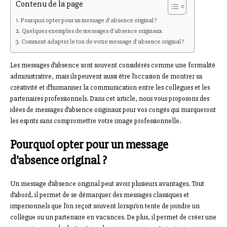
Contenu de la page
Pourquoi opter pour un message d’absence original ?
Quelques exemples de messages d’absence originaux
Comment adapter le ton de votre message d’absence original ?
Les messages d’absence sont souvent considérés comme une formalité
administrative, mais ils peuvent aussi être l’occasion de montrer sa
créativité et d’humaniser la communication entre les collègues et les
partenaires professionnels. Dans cet article, nous vous proposons des
idées de messages d’absence originaux pour vos congés qui marqueront
les esprits sans compromettre votre image professionnelle.
Pourquoi opter pour un message
d’absence original ?
Un message d’absence original peut avoir plusieurs avantages. Tout
d’abord, il permet de se démarquer des messages classiques et
impersonnels que l’on reçoit souvent lorsqu’on tente de joindre un
collègue ou un partenaire en vacances. De plus, il permet de créer une