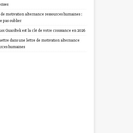
rises
e de motivation alternance ressources humaines :
e pas oublier
oi Guardtek est la clé de votre croissance en 2026
ettre dans une lettre de motivation alternance
urces humaines