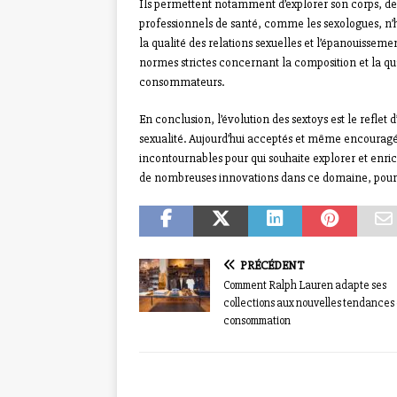
Ils permettent notamment d’explorer son corps, de m
professionnels de santé, comme les sexologues, n’h
la qualité des relations sexuelles et l’épanouisseme
normes strictes concernant la composition et la qua
consommateurs.
En conclusion, l’évolution des sextoys est le reflet 
sexualité. Aujourd’hui acceptés et même encouragés
incontournables pour qui souhaite explorer et enri
de nombreuses innovations dans ce domaine, pour le
PRÉCÉDENT
Comment Ralph Lauren adapte ses
collections aux nouvelles tendances
consommation