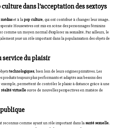
p culture dans l’acceptation des sextoys
x
médias
et à la
pop culture
, qui ont contribué à changer leur image.
Desperate Housewives ont mis en scène des personnages féminins
enter comme un moyen normal d’explorer sa sexualité. Par ailleurs, le
alement joué un rôle important dans la popularisation des objets de
 service du plaisir
objets
technologiques
, bien loin de leurs origines primitives. Les
es produits toujours plus performants et adaptés aux besoins des
r exemple, permettent de contrôler le plaisir à distance grâce à une
a
réalité virtuelle
ouvre de nouvelles perspectives en matière de
 publique
ment reconnus comme ayant un rôle important dans la
santé sexuelle
.