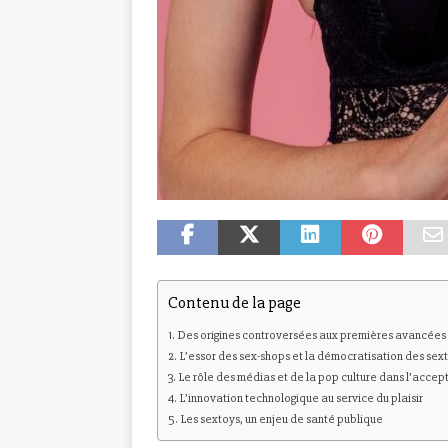
Contenu de la page
Des origines controversées aux premières avancées
L’essor des sex-shops et la démocratisation des sex
Le rôle des médias et de la pop culture dans l’accep
L’innovation technologique au service du plaisir
Les sextoys, un enjeu de santé publique