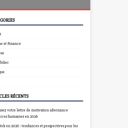
GORIES
t
e et Finance
ess
ilier
que
CLES RÉCENTS
sez votre lettre de motivation alternance
urces humaines en 2026
ek en 2026 : tendances et perspectives pour les