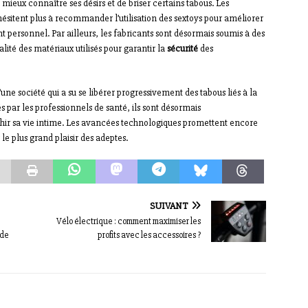
ieux connaître ses désirs et de briser certains tabous. Les
ésitent plus à recommander l’utilisation des sextoys pour améliorer
nt personnel. Par ailleurs, les fabricants sont désormais soumis à des
lité des matériaux utilisés pour garantir la
sécurité
des
d’une société qui a su se libérer progressivement des tabous liés à la
 par les professionnels de santé, ils sont désormais
chir sa vie intime. Les avancées technologiques promettent encore
 plus grand plaisir des adeptes.
SUIVANT
Vélo électrique : comment maximiser les
 de
profits avec les accessoires ?