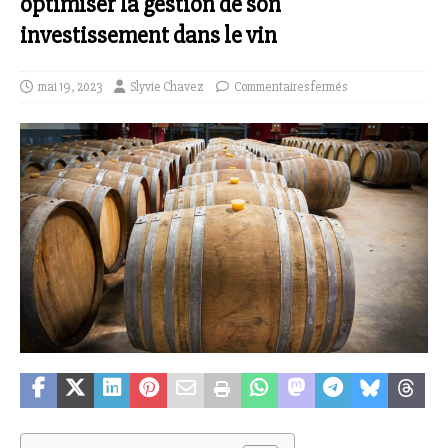
optimiser la gestion de son
investissement dans le vin
mai 19, 2023
Slyvie Chavez
Commentaires fermés