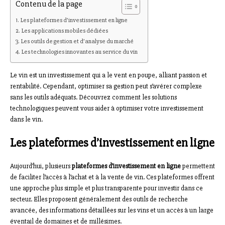
Contenu de la page
Les plateformes d’investissement en ligne
Les applications mobiles dédiées
Les outils de gestion et d’analyse du marché
Les technologies innovantes au service du vin
Le vin est un investissement qui a le vent en poupe, alliant passion et
rentabilité. Cependant, optimiser sa gestion peut s’avérer complexe
sans les outils adéquats. Découvrez comment les solutions
technologiques peuvent vous aider à optimiser votre investissement
dans le vin.
Les plateformes d’investissement en ligne
Aujourd’hui, plusieurs
plateformes d’investissement en ligne
permettent
de faciliter l’accès à l’achat et à la vente de vin. Ces plateformes offrent
une approche plus simple et plus transparente pour investir dans ce
secteur. Elles proposent généralement des outils de recherche
avancée, des informations détaillées sur les vins et un accès à un large
éventail de domaines et de millésimes.