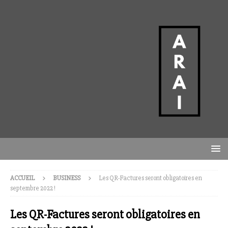
ACCUEIL
BUSINESS
Les QR-Factures seront obligatoires en
septembre 2022 !
Les QR-Factures seront obligatoires en