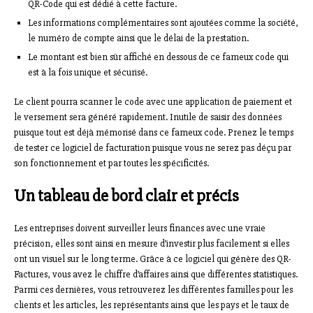
QR-Code qui est dédié à cette facture.
Les informations complémentaires sont ajoutées comme la société,
le numéro de compte ainsi que le délai de la prestation.
Le montant est bien sûr affiché en dessous de ce fameux code qui
est à la fois unique et sécurisé.
Le client pourra scanner le code avec une application de paiement et
le versement sera généré rapidement. Inutile de saisir des données
puisque tout est déjà mémorisé dans ce fameux code. Prenez le temps
de tester ce logiciel de facturation puisque vous ne serez pas déçu par
son fonctionnement et par toutes les spécificités.
Un tableau de bord clair et précis
Les entreprises doivent surveiller leurs finances avec une vraie
précision, elles sont ainsi en mesure d’investir plus facilement si elles
ont un visuel sur le long terme. Grâce à ce logiciel qui génère des QR-
Factures, vous avez le chiffre d’affaires ainsi que différentes statistiques.
Parmi ces dernières, vous retrouverez les différentes familles pour les
clients et les articles, les représentants ainsi que les pays et le taux de