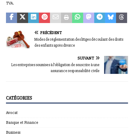
TVA.
PRÉCÉDENT
Modes de réglementation des litiges découlant des droits
des enfants après divorce
SUIVANT
Les entreprises soumises à l’obligation de souscrire à une
assurance responsabilité civile
CATÉGORIES
Avocat
Banque et Finance
Business