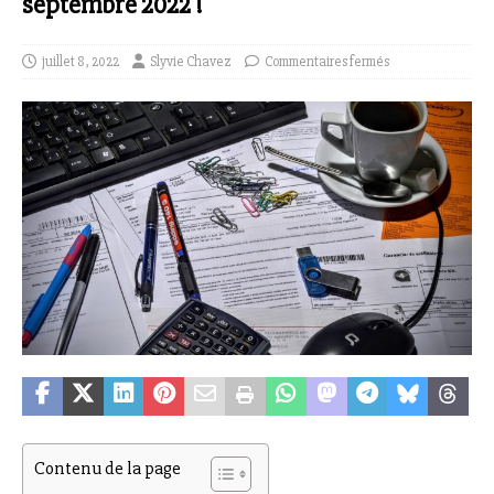
septembre 2022 !
juillet 8, 2022
Slyvie Chavez
Commentaires fermés
Contenu de la page