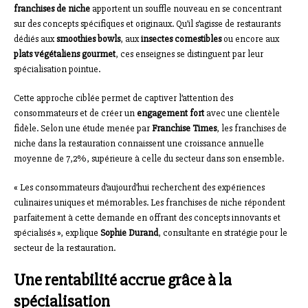
franchises de niche
apportent un souffle nouveau en se concentrant
sur des concepts spécifiques et originaux. Qu’il s’agisse de restaurants
dédiés aux
smoothies bowls
, aux
insectes comestibles
ou encore aux
plats végétaliens gourmet
, ces enseignes se distinguent par leur
spécialisation pointue.
Cette approche ciblée permet de captiver l’attention des
consommateurs et de créer un
engagement fort
avec une clientèle
fidèle. Selon une étude menée par
Franchise Times
, les franchises de
niche dans la restauration connaissent une croissance annuelle
moyenne de 7,2%, supérieure à celle du secteur dans son ensemble.
« Les consommateurs d’aujourd’hui recherchent des expériences
culinaires uniques et mémorables. Les franchises de niche répondent
parfaitement à cette demande en offrant des concepts innovants et
spécialisés », explique
Sophie Durand
, consultante en stratégie pour le
secteur de la restauration.
Une rentabilité accrue grâce à la
spécialisation