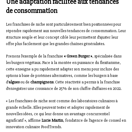
Une adaptation facilitée aux tendances
de consommation
Les franchises de niche sont particulièrement bien positionnées pour
répondre rapidement aux nouvelles tendances de consommation. Leur
structure souple et leur concept ciblé leur permettent d’ajuster leur
offre plus facilement que les grandes chaînes généralistes.
Prenons l’exemple de la franchise
« Green Burger »
, spécialisée dans
les burgers végétaux. Face à la montée en puissance du flexitarisme,
cette enseigne a pu rapidement adapter son menu pour inclure des
options à base de protéines alternatives, comme les burgers à base
d’
algues
ou de
champignons
. Cette réactivité a permis à la franchise
d’enregistrer une croissance de 25% de son chiffre d’affaires en 2022.
« Les franchises de niche sont comme des laboratoires culinaires à
grande échelle. Elles peuvent tester et adopter rapidement de
nouvelles idées, ce qui leur donne un avantage concurrentiel
significatif », affirme
Lucie Martin
, fondatrice de l’agence de conseil en
innovation culinaire FoodTrends.