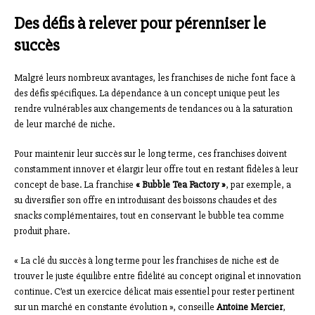
Des défis à relever pour pérenniser le
succès
Malgré leurs nombreux avantages, les franchises de niche font face à
des défis spécifiques. La dépendance à un concept unique peut les
rendre vulnérables aux changements de tendances ou à la saturation
de leur marché de niche.
Pour maintenir leur succès sur le long terme, ces franchises doivent
constamment innover et élargir leur offre tout en restant fidèles à leur
concept de base. La franchise
« Bubble Tea Factory »
, par exemple, a
su diversifier son offre en introduisant des boissons chaudes et des
snacks complémentaires, tout en conservant le bubble tea comme
produit phare.
« La clé du succès à long terme pour les franchises de niche est de
trouver le juste équilibre entre fidélité au concept original et innovation
continue. C’est un exercice délicat mais essentiel pour rester pertinent
sur un marché en constante évolution », conseille
Antoine Mercier
,