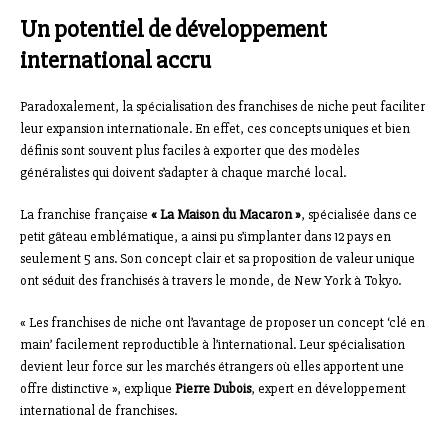
Un potentiel de développement
international accru
Paradoxalement, la spécialisation des franchises de niche peut faciliter
leur expansion internationale. En effet, ces concepts uniques et bien
définis sont souvent plus faciles à exporter que des modèles
généralistes qui doivent s’adapter à chaque marché local.
La franchise française
« La Maison du Macaron »
, spécialisée dans ce
petit gâteau emblématique, a ainsi pu s’implanter dans 12 pays en
seulement 5 ans. Son concept clair et sa proposition de valeur unique
ont séduit des franchisés à travers le monde, de New York à Tokyo.
« Les franchises de niche ont l’avantage de proposer un concept ‘clé en
main’ facilement reproductible à l’international. Leur spécialisation
devient leur force sur les marchés étrangers où elles apportent une
offre distinctive », explique
Pierre Dubois
, expert en développement
international de franchises.