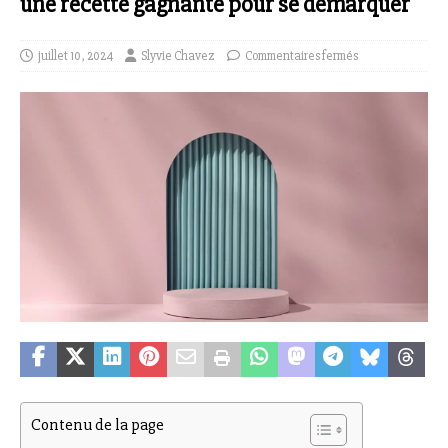
une recette gagnante pour se démarquer
juillet 10, 2024
Slyvie Chavez
Commentaires fermés
Contenu de la page