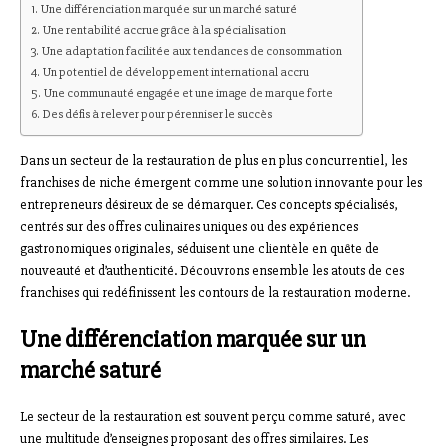
Une différenciation marquée sur un marché saturé
Une rentabilité accrue grâce à la spécialisation
Une adaptation facilitée aux tendances de consommation
Un potentiel de développement international accru
Une communauté engagée et une image de marque forte
Des défis à relever pour pérenniser le succès
Dans un secteur de la restauration de plus en plus concurrentiel, les
franchises de niche émergent comme une solution innovante pour les
entrepreneurs désireux de se démarquer. Ces concepts spécialisés,
centrés sur des offres culinaires uniques ou des expériences
gastronomiques originales, séduisent une clientèle en quête de
nouveauté et d’authenticité. Découvrons ensemble les atouts de ces
franchises qui redéfinissent les contours de la restauration moderne.
Une différenciation marquée sur un
marché saturé
Le secteur de la restauration est souvent perçu comme saturé, avec
une multitude d’enseignes proposant des offres similaires. Les