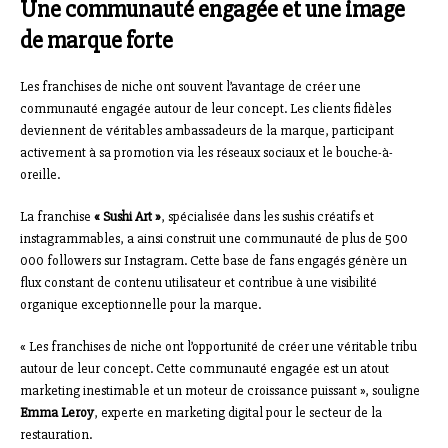
Une communauté engagée et une image
de marque forte
Les franchises de niche ont souvent l’avantage de créer une
communauté engagée autour de leur concept. Les clients fidèles
deviennent de véritables ambassadeurs de la marque, participant
activement à sa promotion via les réseaux sociaux et le bouche-à-
oreille.
La franchise
« Sushi Art »
, spécialisée dans les sushis créatifs et
instagrammables, a ainsi construit une communauté de plus de 500
000 followers sur Instagram. Cette base de fans engagés génère un
flux constant de contenu utilisateur et contribue à une visibilité
organique exceptionnelle pour la marque.
« Les franchises de niche ont l’opportunité de créer une véritable tribu
autour de leur concept. Cette communauté engagée est un atout
marketing inestimable et un moteur de croissance puissant », souligne
Emma Leroy
, experte en marketing digital pour le secteur de la
restauration.