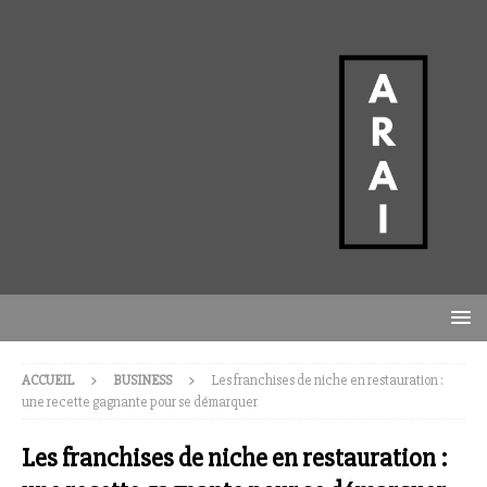
ACCUEIL
BUSINESS
Les franchises de niche en restauration :
une recette gagnante pour se démarquer
Les franchises de niche en restauration :