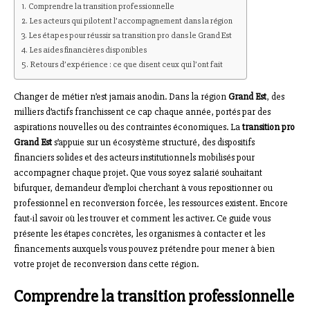
Comprendre la transition professionnelle
Les acteurs qui pilotent l’accompagnement dans la région
Les étapes pour réussir sa transition pro dans le Grand Est
Les aides financières disponibles
Retours d’expérience : ce que disent ceux qui l’ont fait
Changer de métier n’est jamais anodin. Dans la région
Grand Est
, des
milliers d’actifs franchissent ce cap chaque année, portés par des
aspirations nouvelles ou des contraintes économiques. La
transition pro
Grand Est
s’appuie sur un écosystème structuré, des dispositifs
financiers solides et des acteurs institutionnels mobilisés pour
accompagner chaque projet. Que vous soyez salarié souhaitant
bifurquer, demandeur d’emploi cherchant à vous repositionner ou
professionnel en reconversion forcée, les ressources existent. Encore
faut-il savoir où les trouver et comment les activer. Ce guide vous
présente les étapes concrètes, les organismes à contacter et les
financements auxquels vous pouvez prétendre pour mener à bien
votre projet de reconversion dans cette région.
Comprendre la transition professionnelle