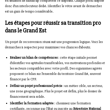
en situation de handicap complètent ce dispositif. Chaque profil dispose
donc d’un interlocuteur dédié. Identifier le vôtre avant de démarcher
est un gain de temps considérable.
Les étapes pour réussir sa transition pro
dans le Grand Est
Un projet de reconversion réussi suit une progression logique. Voici les
démarches à respecter pour maximiser vos chances d’aboutir.
Réaliser un bilan de compétences
: cette étape initiale permet
d’identifier vos aptitudes transférables, vos motivations profondes et
les secteurs compatibles avec votre profil. Des organismes agréés
proposent ce bilan sur l’ensemble du territoire Grand Est, souvent
financé par le CPF.
Définir un projet professionnel précis
: un métier cible, un secteur,
une zone géographique. Plus le projet est défini, plus le dossier de
financement sera solide.
Identifier la formation adaptée
: choisissez une formation
certifiante, reconnue par l’État ou inscrite au
Répertoire National