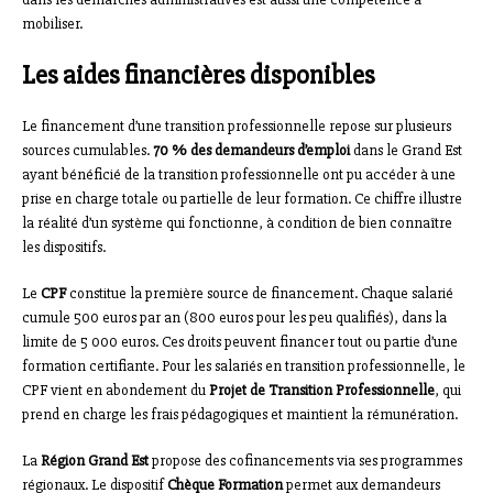
mobiliser.
Les aides financières disponibles
Le financement d’une transition professionnelle repose sur plusieurs
sources cumulables.
70 % des demandeurs d’emploi
dans le Grand Est
ayant bénéficié de la transition professionnelle ont pu accéder à une
prise en charge totale ou partielle de leur formation. Ce chiffre illustre
la réalité d’un système qui fonctionne, à condition de bien connaître
les dispositifs.
Le
CPF
constitue la première source de financement. Chaque salarié
cumule 500 euros par an (800 euros pour les peu qualifiés), dans la
limite de 5 000 euros. Ces droits peuvent financer tout ou partie d’une
formation certifiante. Pour les salariés en transition professionnelle, le
CPF vient en abondement du
Projet de Transition Professionnelle
, qui
prend en charge les frais pédagogiques et maintient la rémunération.
La
Région Grand Est
propose des cofinancements via ses programmes
régionaux. Le dispositif
Chèque Formation
permet aux demandeurs