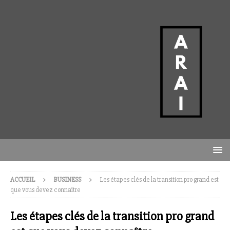
ACCUEIL
BUSINESS
Les étapes clés de la transition pro grand est
que vous devez connaître
Les étapes clés de la transition pro grand