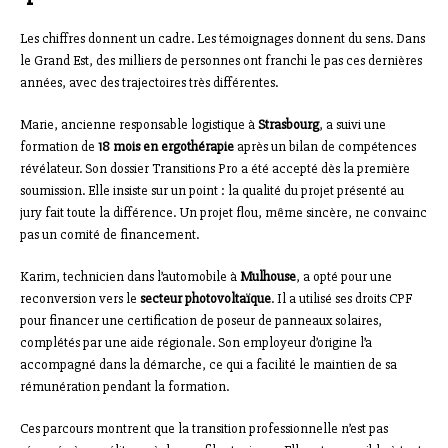
Les chiffres donnent un cadre. Les témoignages donnent du sens. Dans
le Grand Est, des milliers de personnes ont franchi le pas ces dernières
années, avec des trajectoires très différentes.
Marie, ancienne responsable logistique à
Strasbourg
, a suivi une
formation de
18 mois en ergothérapie
après un bilan de compétences
révélateur. Son dossier Transitions Pro a été accepté dès la première
soumission. Elle insiste sur un point : la qualité du projet présenté au
jury fait toute la différence. Un projet flou, même sincère, ne convainc
pas un comité de financement.
Karim, technicien dans l’automobile à
Mulhouse
, a opté pour une
reconversion vers le
secteur photovoltaïque
. Il a utilisé ses droits CPF
pour financer une certification de poseur de panneaux solaires,
complétés par une aide régionale. Son employeur d’origine l’a
accompagné dans la démarche, ce qui a facilité le maintien de sa
rémunération pendant la formation.
Ces parcours montrent que la transition professionnelle n’est pas