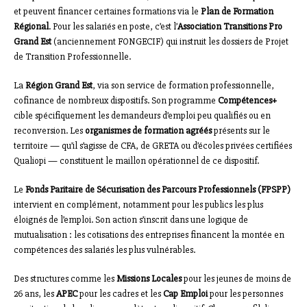
et peuvent financer certaines formations via le
Plan de Formation
Régional
. Pour les salariés en poste, c’est l’
Association Transitions Pro
Grand Est
(anciennement FONGECIF) qui instruit les dossiers de Projet
de Transition Professionnelle.
La
Région Grand Est
, via son service de formation professionnelle,
cofinance de nombreux dispositifs. Son programme
Compétences+
cible spécifiquement les demandeurs d’emploi peu qualifiés ou en
reconversion. Les
organismes de formation agréés
présents sur le
territoire — qu’il s’agisse de CFA, de GRETA ou d’écoles privées certifiées
Qualiopi — constituent le maillon opérationnel de ce dispositif.
Le
Fonds Paritaire de Sécurisation des Parcours Professionnels (FPSPP)
intervient en complément, notamment pour les publics les plus
éloignés de l’emploi. Son action s’inscrit dans une logique de
mutualisation : les cotisations des entreprises financent la montée en
compétences des salariés les plus vulnérables.
Des structures comme les
Missions Locales
pour les jeunes de moins de
26 ans, les
APEC
pour les cadres et les
Cap Emploi
pour les personnes