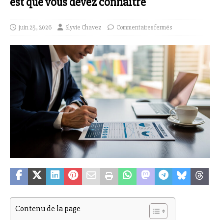
est que vous devez connaître
juin 25, 2026
Slyvie Chavez
Commentaires fermés
Contenu de la page