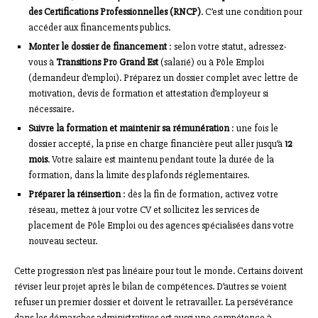
des Certifications Professionnelles (RNCP)
. C’est une condition pour
accéder aux financements publics.
Monter le dossier de financement
: selon votre statut, adressez-
vous à
Transitions Pro Grand Est
(salarié) ou à Pôle Emploi
(demandeur d’emploi). Préparez un dossier complet avec lettre de
motivation, devis de formation et attestation d’employeur si
nécessaire.
Suivre la formation et maintenir sa rémunération
: une fois le
dossier accepté, la prise en charge financière peut aller jusqu’à
12
mois
. Votre salaire est maintenu pendant toute la durée de la
formation, dans la limite des plafonds réglementaires.
Préparer la réinsertion
: dès la fin de formation, activez votre
réseau, mettez à jour votre CV et sollicitez les services de
placement de Pôle Emploi ou des agences spécialisées dans votre
nouveau secteur.
Cette progression n’est pas linéaire pour tout le monde. Certains doivent
réviser leur projet après le bilan de compétences. D’autres se voient
refuser un premier dossier et doivent le retravailler. La persévérance
dans les démarches administratives est aussi une compétence à