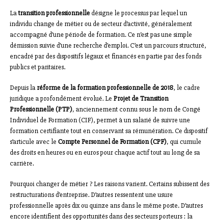
La
transition professionnelle
désigne le processus par lequel un
individu change de métier ou de secteur d’activité, généralement
accompagné d’une période de formation. Ce n’est pas une simple
démission suivie d’une recherche d’emploi. C’est un parcours structuré,
encadré par des dispositifs légaux et financés en partie par des fonds
publics et paritaires.
Depuis la
réforme de la formation professionnelle de 2018
, le cadre
juridique a profondément évolué. Le
Projet de Transition
Professionnelle (PTP)
, anciennement connu sous le nom de Congé
Individuel de Formation (CIF), permet à un salarié de suivre une
formation certifiante tout en conservant sa rémunération. Ce dispositif
s’articule avec le
Compte Personnel de Formation (CPF)
, qui cumule
des droits en heures ou en euros pour chaque actif tout au long de sa
carrière.
Pourquoi changer de métier ? Les raisons varient. Certains subissent des
restructurations d’entreprise. D’autres ressentent une usure
professionnelle après dix ou quinze ans dans le même poste. D’autres
encore identifient des opportunités dans des secteurs porteurs : la