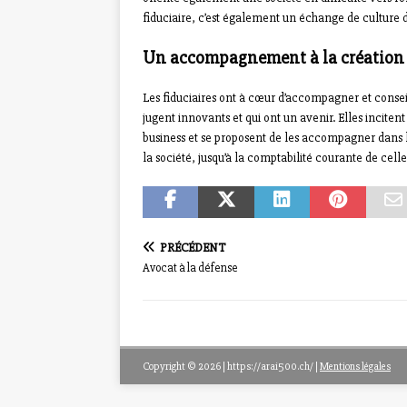
fiduciaire, c’est également un échange de culture d
Un accompagnement à la création 
Les fiduciaires ont à cœur d’accompagner et conseill
jugent innovants et qui ont un avenir. Elles incit
business et se proposent de les accompagner dans l
la société, jusqu’à la comptabilité courante de cell
PRÉCÉDENT
Avocat à la défense
Copyright © 2026 | https://arai500.ch/
|
Mentions légales