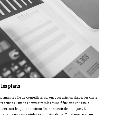
 les plans
ormais le rôle de conseillers, qui ont pour mission d’aider les chefs
urs équipes. L’un des nouveaux rôles d’une fiduciaire consiste à
concernant les partenariats ou financements des banques. Elle
’organisme qui saura régler sa problématique. Collaborer avec un