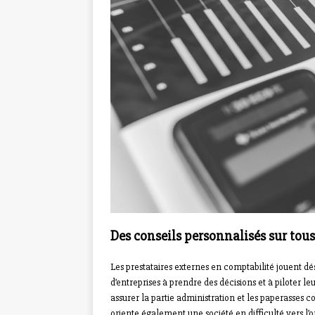
Des conseils personnalisés sur tous
Les prestataires externes en comptabilité jouent dés
d’entreprises à prendre des décisions et à piloter le
assurer la partie administration et les paperasses 
oriente également une société en difficulté vers l