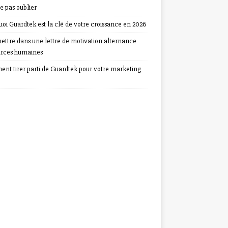
e pas oublier
oi Guardtek est la clé de votre croissance en 2026
ettre dans une lettre de motivation alternance
urces humaines
nt tirer parti de Guardtek pour votre marketing