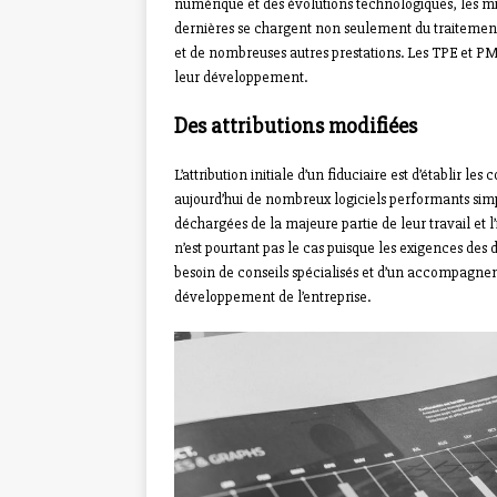
numérique et des évolutions technologiques, les mis
dernières se chargent non seulement du traitement
et de nombreuses autres prestations. Les TPE et PM
leur développement.
Des attributions modifiées
L’attribution initiale d’un fiduciaire est d’établir le
aujourd’hui de nombreux logiciels performants simp
déchargées de la majeure partie de leur travail et 
n’est pourtant pas le cas puisque les exigences des 
besoin de conseils spécialisés et d’un accompagnem
développement de l’entreprise.