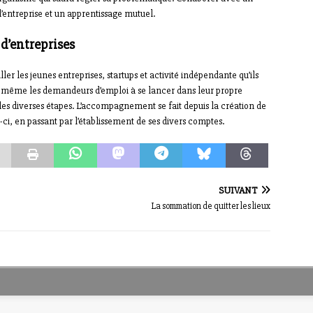
’entreprise et un apprentissage mutuel.
d’entreprises
er les jeunes entreprises, startups et activité indépendante qu’ils
ent même les demandeurs d’emploi à se lancer dans leur propre
es diverses étapes. L’accompagnement se fait depuis la création de
e-ci, en passant par l’établissement de ses divers comptes.
SUIVANT
La sommation de quitter les lieux