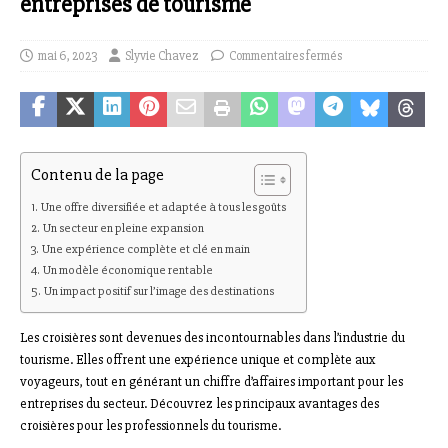
entreprises de tourisme
mai 6, 2023
Slyvie Chavez
Commentaires fermés
Contenu de la page
Une offre diversifiée et adaptée à tous les goûts
Un secteur en pleine expansion
Une expérience complète et clé en main
Un modèle économique rentable
Un impact positif sur l’image des destinations
Les croisières sont devenues des incontournables dans l’industrie du
tourisme. Elles offrent une expérience unique et complète aux
voyageurs, tout en générant un chiffre d’affaires important pour les
entreprises du secteur. Découvrez les principaux avantages des
croisières pour les professionnels du tourisme.