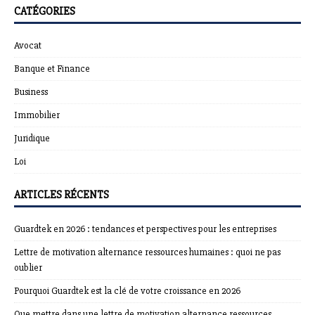
CATÉGORIES
Avocat
Banque et Finance
Business
Immobilier
Juridique
Loi
ARTICLES RÉCENTS
Guardtek en 2026 : tendances et perspectives pour les entreprises
Lettre de motivation alternance ressources humaines : quoi ne pas
oublier
Pourquoi Guardtek est la clé de votre croissance en 2026
Que mettre dans une lettre de motivation alternance ressources