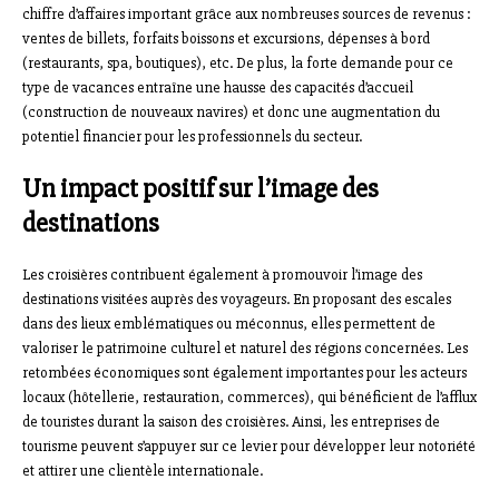
chiffre d’affaires important grâce aux nombreuses sources de revenus :
ventes de billets, forfaits boissons et excursions, dépenses à bord
(restaurants, spa, boutiques), etc. De plus, la forte demande pour ce
type de vacances entraîne une hausse des capacités d’accueil
(construction de nouveaux navires) et donc une augmentation du
potentiel financier pour les professionnels du secteur.
Un impact positif sur l’image des
destinations
Les croisières contribuent également à promouvoir l’image des
destinations visitées auprès des voyageurs. En proposant des escales
dans des lieux emblématiques ou méconnus, elles permettent de
valoriser le patrimoine culturel et naturel des régions concernées. Les
retombées économiques sont également importantes pour les acteurs
locaux (hôtellerie, restauration, commerces), qui bénéficient de l’afflux
de touristes durant la saison des croisières. Ainsi, les entreprises de
tourisme peuvent s’appuyer sur ce levier pour développer leur notoriété
et attirer une clientèle internationale.