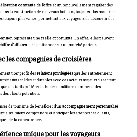
lioration constante de l’offre
et un renouvellement régulier des
dans la construction de nouveaux bateaux, toujours plus modernes
es toujours plus variés, permettant aux voyageurs de découvrir des
xpansion représente une réelle opportunité. En effet, elles peuvent
iffre d’affaires
et se positionner sur un marché porteur.
c les compagnies de croisières
ement tirer profit des
relations privilégiées
qu’elles entretiennent
rtenariats solides et durables avec ces acteurs majeurs du secteur,
 que des tarifs préférentiels, des conditions commerciales
 des clients potentiels.
ises de tourisme de bénéficier d’un
accompagnement personnalisé
ent ainsi mieux comprendre et anticiper les attentes des clients,
arquer de la concurrence.
érience unique pour les voyageurs