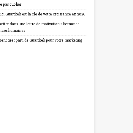
e pas oublier
oi Guardtek est la clé de votre croissance en 2026
ettre dans une lettre de motivation alternance
urces humaines
nt tirer parti de Guardtek pour votre marketing