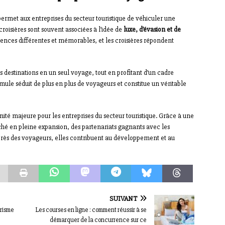
permet aux entreprises du secteur touristique de véhiculer une
 croisières sont souvent associées à l’idée de
luxe, d’évasion et de
iences différentes et mémorables, et les croisières répondent
rs destinations en un seul voyage, tout en profitant d’un cadre
mule séduit de plus en plus de voyageurs et constitue un véritable
ité majeure pour les entreprises du secteur touristique. Grâce à une
rché en pleine expansion, des partenariats gagnants avec les
près des voyageurs, elles contribuent au développement et au
SUIVANT
urisme
Les courses en ligne : comment réussir à se
démarquer de la concurrence sur ce