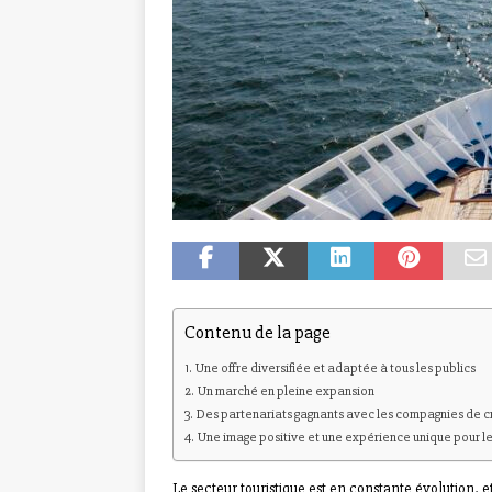
Contenu de la page
Une offre diversifiée et adaptée à tous les publics
Un marché en pleine expansion
Des partenariats gagnants avec les compagnies de c
Une image positive et une expérience unique pour l
Le secteur touristique est en constante évolution, 