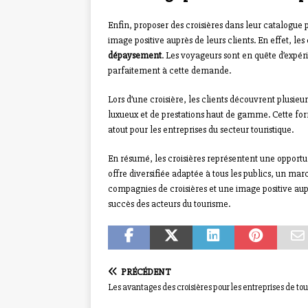
Enfin, proposer des croisières dans leur catalogue 
image positive auprès de leurs clients. En effet, les
dépaysement
. Les voyageurs sont en quête d’expér
parfaitement à cette demande.
Lors d’une croisière, les clients découvrent plusieu
luxueux et de prestations haut de gamme. Cette for
atout pour les entreprises du secteur touristique.
En résumé, les croisières représentent une opportun
offre diversifiée adaptée à tous les publics, un ma
compagnies de croisières et une image positive au
succès des acteurs du tourisme.
PRÉCÉDENT
Les avantages des croisières pour les entreprises de to