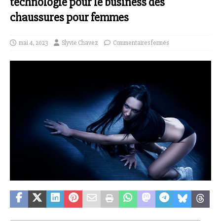
technologie pour le business des
chaussures pour femmes
mai 4, 2023
Slyvie Chavez
Commentaires fermés