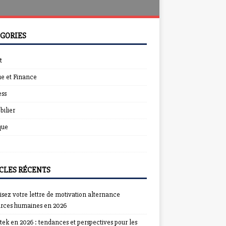
GORIES
t
e et Finance
ess
ilier
que
CLES RÉCENTS
sez votre lettre de motivation alternance
urces humaines en 2026
ek en 2026 : tendances et perspectives pour les