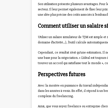
Son utilisation présente plusieurs avantages. Pour le
secteur. Il leur permet également de fixer leur prix
une idée plus précise des coûts associés à l’embauc
Comment utiliser un salaire s
Utiliser un salaire simulateur de TJM est simple et
domaine d’activité…), l’outil calcule automatiqu
Cependant, ce résultat n’est qu’une estimation. Il 
une base pour la négociation. « L’idéal est toujours
trouver un accord qui satisfasse tout le monde », 
Perspectives futures
Avec la montée en puissance du travail indépendant
dans les années à venir. En effet, il répond à un bes
complexe du freelancing.
Ainsi, que vous soyez freelance ou entreprise cher