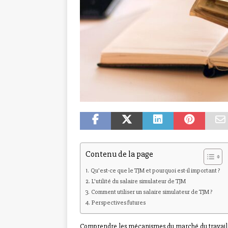
Contenu de la page
Qu’est-ce que le TJM et pourquoi est-il important ?
L’utilité du salaire simulateur de TJM
Comment utiliser un salaire simulateur de TJM ?
Perspectives futures
Comprendre les mécanismes du marché du travail i