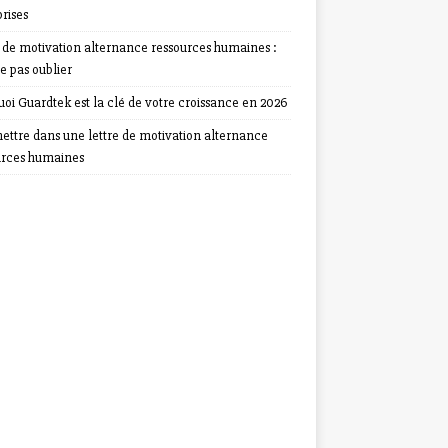
rises
e de motivation alternance ressources humaines :
e pas oublier
oi Guardtek est la clé de votre croissance en 2026
ettre dans une lettre de motivation alternance
urces humaines