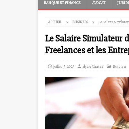
BANQUE ET FINANCE
AVOCAT
JURID
ACCUEIL
BUSINESS
Le Salaire Simulateu
Le Salaire Simulateur d
Freelances et les Entre
juillet 13, 2023
Slyvie Chavez
Business