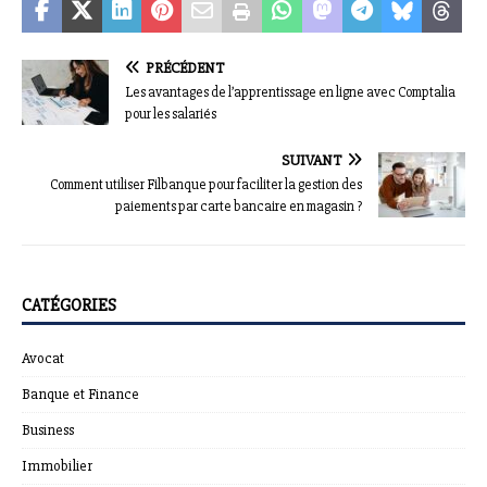
PRÉCÉDENT
Les avantages de l’apprentissage en ligne avec Comptalia
pour les salariés
SUIVANT
Comment utiliser Filbanque pour faciliter la gestion des
paiements par carte bancaire en magasin ?
CATÉGORIES
Avocat
Banque et Finance
Business
Immobilier