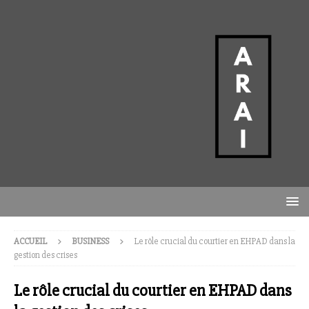
ACCUEIL
BUSINESS
Le rôle crucial du courtier en EHPAD dans la
gestion des crises
Le rôle crucial du courtier en EHPAD dans