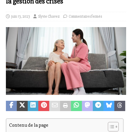
la gestion des crises
juin 13, 2023
Slyvie Chavez
Commentaires fermés
Contenu de la page