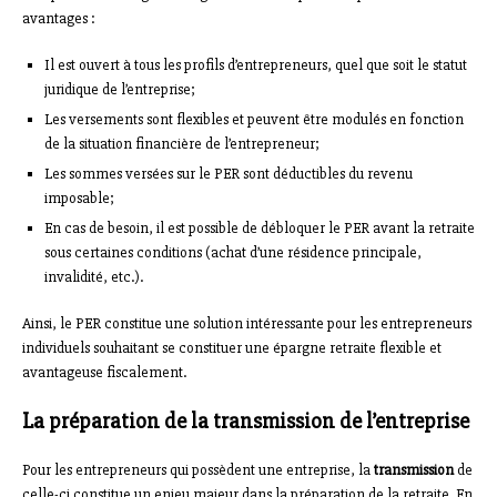
avantages :
Il est ouvert à tous les profils d’entrepreneurs, quel que soit le statut
juridique de l’entreprise;
Les versements sont flexibles et peuvent être modulés en fonction
de la situation financière de l’entrepreneur;
Les sommes versées sur le PER sont déductibles du revenu
imposable;
En cas de besoin, il est possible de débloquer le PER avant la retraite
sous certaines conditions (achat d’une résidence principale,
invalidité, etc.).
Ainsi, le PER constitue une solution intéressante pour les entrepreneurs
individuels souhaitant se constituer une épargne retraite flexible et
avantageuse fiscalement.
La préparation de la transmission de l’entreprise
Pour les entrepreneurs qui possèdent une entreprise, la
transmission
de
celle-ci constitue un enjeu majeur dans la préparation de la retraite. En