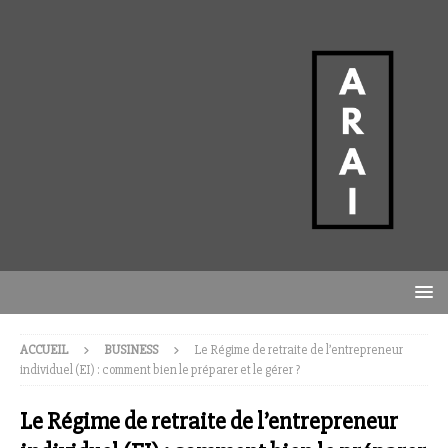
ACCUEIL
BUSINESS
Le Régime de retraite de l’entrepreneur
individuel (EI) : comment bien le préparer et le gérer ?
Le Régime de retraite de l’entrepreneur