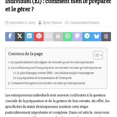
individuel (EI) : comment bien le préparer
et le gérer ?
septembre 8, 2023
Slyvie Chavez
Commentaires fermés
Contenu de la page
Les particularités du régime de retraite pour les entrepreneurs
Les solutions pour bien préparer sa retraite en tant qu’entrepreneur
Le plan d’épargne retraite (PER) : une solution souple et avantageuse
La préparation de la transmission de l’entreprise
Comment bien gérer sa retraite en tant qu’entrepreneur
Les entrepreneurs individuels sont souvent confrontés à la question
cruciale de la préparation et de la gestion de leur retraite. En effet, les
spécificités du statut d’entrepreneur rendent cette étape
particulièrement importante et complexe. Dans cet article, nous vous