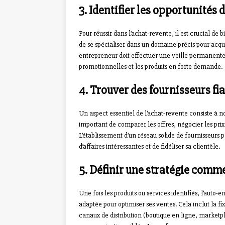
3. Identifier les opportunités d
Pour réussir dans l’achat-revente, il est crucial de
de se spécialiser dans un domaine précis pour acqué
entrepreneur doit effectuer une veille permanente 
promotionnelles et les produits en forte demande.
4. Trouver des fournisseurs fi
Un aspect essentiel de l’achat-revente consiste à nou
important de comparer les offres, négocier les prix d
L’établissement d’un réseau solide de fournisseurs 
d’affaires intéressantes et de fidéliser sa clientèle.
5. Définir une stratégie comme
Une fois les produits ou services identifiés, l’auto
adaptée pour optimiser ses ventes. Cela inclut la fi
canaux de distribution (boutique en ligne, marketpl