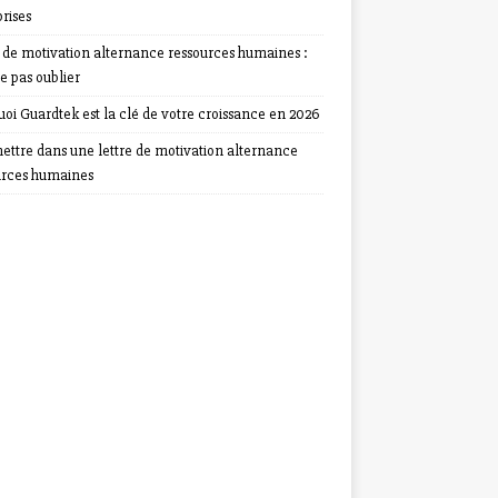
rises
e de motivation alternance ressources humaines :
e pas oublier
oi Guardtek est la clé de votre croissance en 2026
ettre dans une lettre de motivation alternance
urces humaines