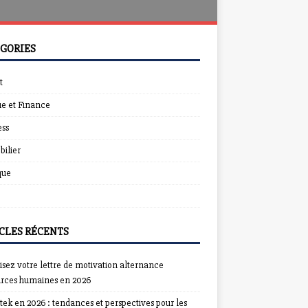
GORIES
t
e et Finance
ess
ilier
que
CLES RÉCENTS
sez votre lettre de motivation alternance
urces humaines en 2026
ek en 2026 : tendances et perspectives pour les