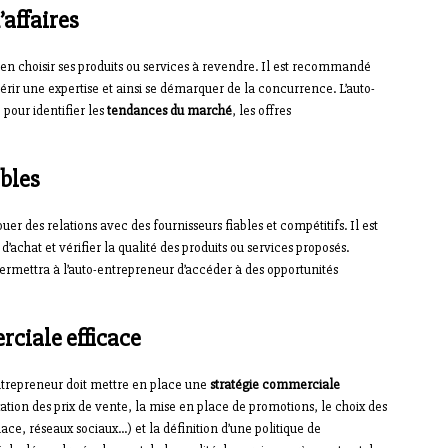
’affaires
 bien choisir ses produits ou services à revendre. Il est recommandé
rir une expertise et ainsi se démarquer de la concurrence. L’auto-
pour identifier les
tendances du marché
, les offres
ables
er des relations avec des fournisseurs fiables et compétitifs. Il est
’achat et vérifier la qualité des produits ou services proposés.
permettra à l’auto-entrepreneur d’accéder à des opportunités
rciale efficace
-entrepreneur doit mettre en place une
stratégie commerciale
xation des prix de vente, la mise en place de promotions, le choix des
ace, réseaux sociaux…) et la définition d’une politique de