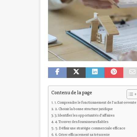
Contenu de la page
1. Comprendre le fonctionnement de l’achat-revente
2. Choisir la bonne structure juridique
3. Identifier les opportunités d’affaires
4. Trouver des fournisseurs fiables
5. Définir une stratégie commerciale efficace
6. Gérer efficacement sa trésorerie