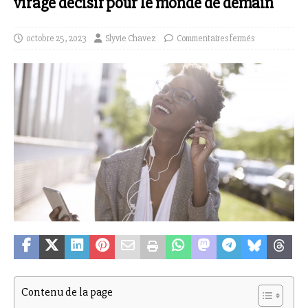
virage décisif pour le monde de demain
octobre 25, 2023
Slyvie Chavez
Commentaires fermés
Contenu de la page