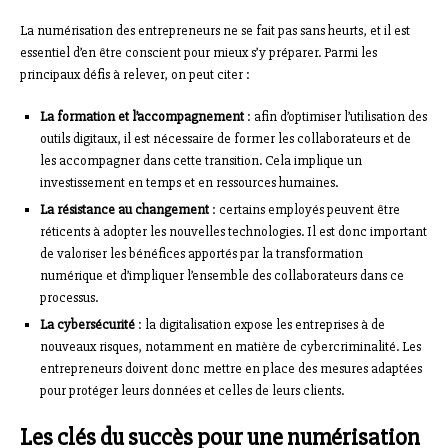
La numérisation des entrepreneurs ne se fait pas sans heurts, et il est
essentiel d’en être conscient pour mieux s’y préparer. Parmi les
principaux défis à relever, on peut citer :
La formation et l’accompagnement
: afin d’optimiser l’utilisation des
outils digitaux, il est nécessaire de former les collaborateurs et de
les accompagner dans cette transition. Cela implique un
investissement en temps et en ressources humaines.
La résistance au changement
: certains employés peuvent être
réticents à adopter les nouvelles technologies. Il est donc important
de valoriser les bénéfices apportés par la transformation
numérique et d’impliquer l’ensemble des collaborateurs dans ce
processus.
La cybersécurité
: la digitalisation expose les entreprises à de
nouveaux risques, notamment en matière de cybercriminalité. Les
entrepreneurs doivent donc mettre en place des mesures adaptées
pour protéger leurs données et celles de leurs clients.
Les clés du succès pour une numérisation