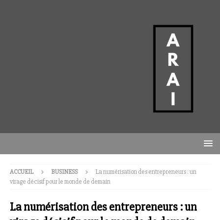
ACCUEIL
BUSINESS
La numérisation des entrepreneurs : un
virage décisif pour le monde de demain
La numérisation des entrepreneurs : un