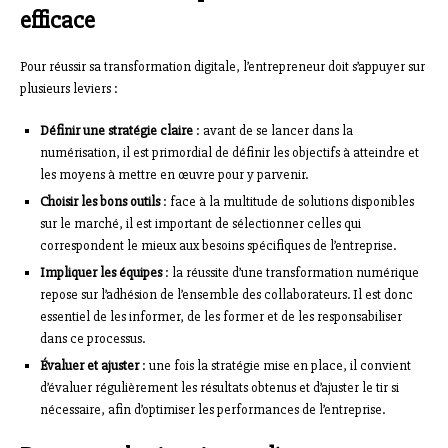
efficace
Pour réussir sa transformation digitale, l’entrepreneur doit s’appuyer sur
plusieurs leviers :
Définir une stratégie claire
: avant de se lancer dans la
numérisation, il est primordial de définir les objectifs à atteindre et
les moyens à mettre en œuvre pour y parvenir.
Choisir les bons outils
: face à la multitude de solutions disponibles
sur le marché, il est important de sélectionner celles qui
correspondent le mieux aux besoins spécifiques de l’entreprise.
Impliquer les équipes
: la réussite d’une transformation numérique
repose sur l’adhésion de l’ensemble des collaborateurs. Il est donc
essentiel de les informer, de les former et de les responsabiliser
dans ce processus.
Évaluer et ajuster
: une fois la stratégie mise en place, il convient
d’évaluer régulièrement les résultats obtenus et d’ajuster le tir si
nécessaire, afin d’optimiser les performances de l’entreprise.