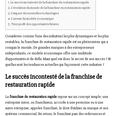
Le succès incontesté de la franchise de restauration rapide
L’évolution du monde de la franchise en restauration rapide
L’impact des nouvelles technologies
L’avenir du modèle économique
Tirer profit des opportunités futures
Considérée comme l’une des industries les plus dynamiques et les plus
rentables, la franchise de restauration rapide est un phénomène qui a
conquis le monde. De grandes marques à des entrepreneurs
indépendants, ce modèle économique offre une multitude
d’opportunités et de défis. Mais quel est donc le secret de son succès ? Et
quelles sont les tendances actuelles qui façonnent cette industrie ?
Le succès incontesté de la franchise de
restauration rapide
La
franchise de restauration rapide
repose sur un concept simple: une
entreprise mère, ou franchiseur, accorde à une personne ou à une
autre entreprise, appelée franchisé, le droit d’utiliser sa marque et son
système commercial. En retour, le franchisé paie des redevances et