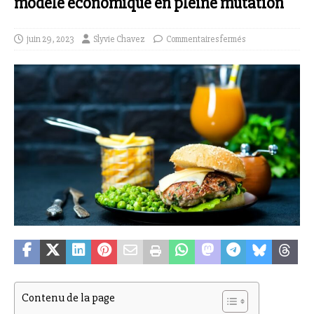
modèle économique en pleine mutation
juin 29, 2023
Slyvie Chavez
Commentaires fermés
Contenu de la page