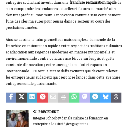
entreprise souhaitant investir dans une
franchise restauration rapide
de
bien comprendre les tendances actuelles et futures du marché afin
d’en tirer profit au maximum. L’innovation continue sera certainement
l’une des clés majeures pour réussir dans ce secteur au cours des
prochaines années.
Ainsi se dessine le futur prometteur mais complexe du monde de la
franchise en restauration rapide : entre respect des traditions culinaires
et adaptation aux exigences modernes en matière nutritionnelle et
environnementale ; entre concurrence féroce sur les prix et quête
constante d’innovation ; entre ancrage local fort et expansion
internationale… Ce sont là autant défis excitants que devront relever
les entrepreneurs audacieux qui oseront se lancer dans cette aventure
entrepreneuriale passionnante.
PRÉCÉDENT
Intégrer Schoology dans la culture de formation en
entreprise : Les stratégies gagnantes