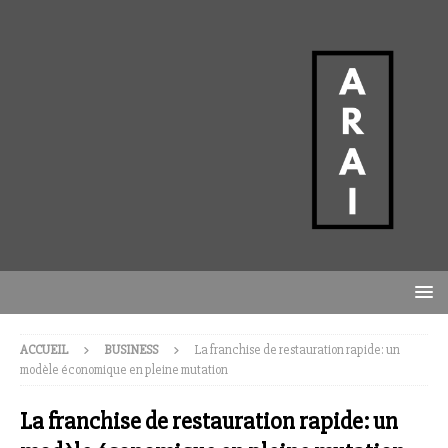
ACCUEIL
BUSINESS
La franchise de restauration rapide: un
modèle économique en pleine mutation
La franchise de restauration rapide: un