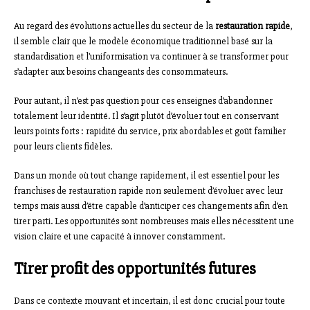
Au regard des évolutions actuelles du secteur de la
restauration rapide
,
il semble clair que le modèle économique traditionnel basé sur la
standardisation et l’uniformisation va continuer à se transformer pour
s’adapter aux besoins changeants des consommateurs.
Pour autant, il n’est pas question pour ces enseignes d’abandonner
totalement leur identité. Il s’agit plutôt d’évoluer tout en conservant
leurs points forts : rapidité du service, prix abordables et goût familier
pour leurs clients fidèles.
Dans un monde où tout change rapidement, il est essentiel pour les
franchises de restauration rapide non seulement d’évoluer avec leur
temps mais aussi d’être capable d’anticiper ces changements afin d’en
tirer parti. Les opportunités sont nombreuses mais elles nécessitent une
vision claire et une capacité à innover constamment.
Tirer profit des opportunités futures
Dans ce contexte mouvant et incertain, il est donc crucial pour toute