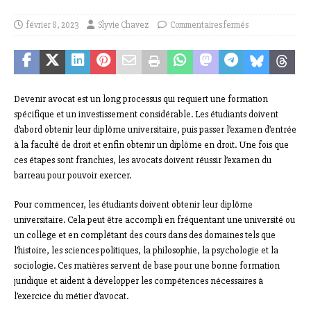
février 8, 2023
Slyvie Chavez
Commentaires fermés
Devenir avocat est un long processus qui requiert une formation
spécifique et un investissement considérable. Les étudiants doivent
d’abord obtenir leur diplôme universitaire, puis passer l’examen d’entrée
à la faculté de droit et enfin obtenir un diplôme en droit. Une fois que
ces étapes sont franchies, les avocats doivent réussir l’examen du
barreau pour pouvoir exercer.
Pour commencer, les étudiants doivent obtenir leur diplôme
universitaire. Cela peut être accompli en fréquentant une université ou
un collège et en complétant des cours dans des domaines tels que
l’histoire, les sciences politiques, la philosophie, la psychologie et la
sociologie. Ces matières servent de base pour une bonne formation
juridique et aident à développer les compétences nécessaires à
l’exercice du métier d’avocat.