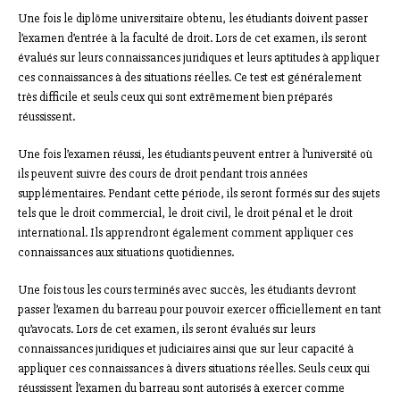
Une fois le diplôme universitaire obtenu, les étudiants doivent passer
l’examen d’entrée à la faculté de droit. Lors de cet examen, ils seront
évalués sur leurs connaissances juridiques et leurs aptitudes à appliquer
ces connaissances à des situations réelles. Ce test est généralement
très difficile et seuls ceux qui sont extrêmement bien préparés
réussissent.
Une fois l’examen réussi, les étudiants peuvent entrer à l’université où
ils peuvent suivre des cours de droit pendant trois années
supplémentaires. Pendant cette période, ils seront formés sur des sujets
tels que le droit commercial, le droit civil, le droit pénal et le droit
international. Ils apprendront également comment appliquer ces
connaissances aux situations quotidiennes.
Une fois tous les cours terminés avec succès, les étudiants devront
passer l’examen du barreau pour pouvoir exercer officiellement en tant
qu’avocats. Lors de cet examen, ils seront évalués sur leurs
connaissances juridiques et judiciaires ainsi que sur leur capacité à
appliquer ces connaissances à divers situations réelles. Seuls ceux qui
réussissent l’examen du barreau sont autorisés à exercer comme