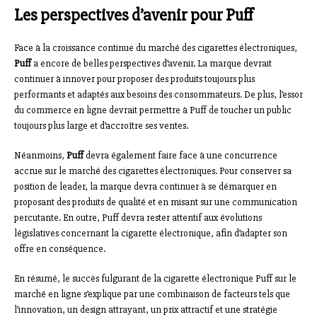
Les perspectives d’avenir pour Puff
Face à la croissance continue du marché des cigarettes électroniques,
Puff
a encore de belles perspectives d’avenir. La marque devrait
continuer à innover pour proposer des produits toujours plus
performants et adaptés aux besoins des consommateurs. De plus, l’essor
du commerce en ligne devrait permettre à Puff de toucher un public
toujours plus large et d’accroître ses ventes.
Néanmoins,
Puff
devra également faire face à une concurrence
accrue sur le marché des cigarettes électroniques. Pour conserver sa
position de leader, la marque devra continuer à se démarquer en
proposant des produits de qualité et en misant sur une communication
percutante. En outre, Puff devra rester attentif aux évolutions
législatives concernant la cigarette électronique, afin d’adapter son
offre en conséquence.
En résumé, le succès fulgurant de la cigarette électronique Puff sur le
marché en ligne s’explique par une combinaison de facteurs tels que
l’innovation, un design attrayant, un prix attractif et une stratégie