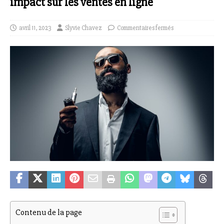
impact sur les ventes en ligne
avril 11, 2023
Slyvie Chavez
Commentaires fermés
Contenu de la page