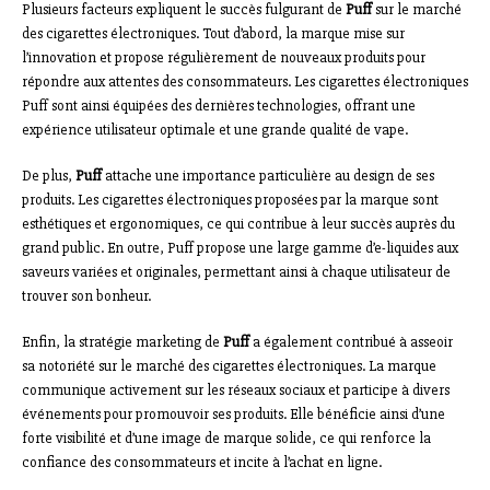
Plusieurs facteurs expliquent le succès fulgurant de
Puff
sur le marché
des cigarettes électroniques. Tout d’abord, la marque mise sur
l’innovation et propose régulièrement de nouveaux produits pour
répondre aux attentes des consommateurs. Les cigarettes électroniques
Puff sont ainsi équipées des dernières technologies, offrant une
expérience utilisateur optimale et une grande qualité de vape.
De plus,
Puff
attache une importance particulière au design de ses
produits. Les cigarettes électroniques proposées par la marque sont
esthétiques et ergonomiques, ce qui contribue à leur succès auprès du
grand public. En outre, Puff propose une large gamme d’e-liquides aux
saveurs variées et originales, permettant ainsi à chaque utilisateur de
trouver son bonheur.
Enfin, la stratégie marketing de
Puff
a également contribué à asseoir
sa notoriété sur le marché des cigarettes électroniques. La marque
communique activement sur les réseaux sociaux et participe à divers
événements pour promouvoir ses produits. Elle bénéficie ainsi d’une
forte visibilité et d’une image de marque solide, ce qui renforce la
confiance des consommateurs et incite à l’achat en ligne.