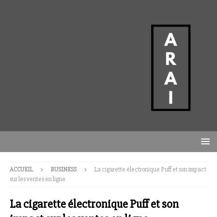
ACCUEIL
BUSINESS
La cigarette électronique Puff et son impact
sur les ventes en ligne
La cigarette électronique Puff et son