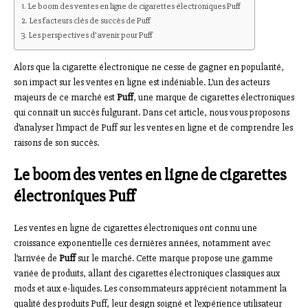
Le boom des ventes en ligne de cigarettes électroniques Puff
Les facteurs clés de succès de Puff
Les perspectives d’avenir pour Puff
Alors que la cigarette électronique ne cesse de gagner en popularité,
son impact sur les ventes en ligne est indéniable. L’un des acteurs
majeurs de ce marché est
Puff
, une marque de cigarettes électroniques
qui connaît un succès fulgurant. Dans cet article, nous vous proposons
d’analyser l’impact de Puff sur les ventes en ligne et de comprendre les
raisons de son succès.
Le boom des ventes en ligne de cigarettes
électroniques Puff
Les ventes en ligne de cigarettes électroniques ont connu une
croissance exponentielle ces dernières années, notamment avec
l’arrivée de
Puff
sur le marché. Cette marque propose une gamme
variée de produits, allant des cigarettes électroniques classiques aux
mods et aux e-liquides. Les consommateurs apprécient notamment la
qualité des produits Puff, leur design soigné et l’expérience utilisateur