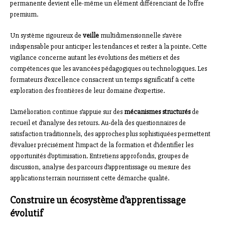
permanente devient elle-même un élément différenciant de l’offre
premium.
Un système rigoureux de
veille
multidimensionnelle s’avère
indispensable pour anticiper les tendances et rester à la pointe. Cette
vigilance concerne autant les évolutions des métiers et des
compétences que les avancées pédagogiques ou technologiques. Les
formateurs d’excellence consacrent un temps significatif à cette
exploration des frontières de leur domaine d’expertise.
L’amélioration continue s’appuie sur des
mécanismes structurés
de
recueil et d’analyse des retours. Au-delà des questionnaires de
satisfaction traditionnels, des approches plus sophistiquées permettent
d’évaluer précisément l’impact de la formation et d’identifier les
opportunités d’optimisation. Entretiens approfondis, groupes de
discussion, analyse des parcours d’apprentissage ou mesure des
applications terrain nourrissent cette démarche qualité.
Construire un écosystème d’apprentissage
évolutif