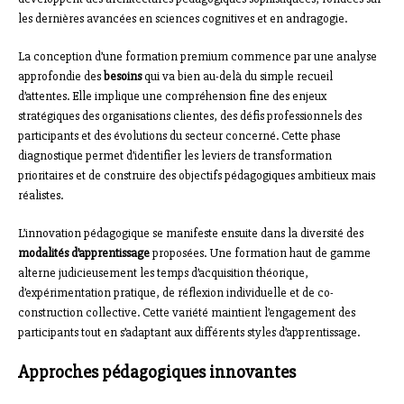
les dernières avancées en sciences cognitives et en andragogie.
La conception d’une formation premium commence par une analyse
approfondie des
besoins
qui va bien au-delà du simple recueil
d’attentes. Elle implique une compréhension fine des enjeux
stratégiques des organisations clientes, des défis professionnels des
participants et des évolutions du secteur concerné. Cette phase
diagnostique permet d’identifier les leviers de transformation
prioritaires et de construire des objectifs pédagogiques ambitieux mais
réalistes.
L’innovation pédagogique se manifeste ensuite dans la diversité des
modalités d’apprentissage
proposées. Une formation haut de gamme
alterne judicieusement les temps d’acquisition théorique,
d’expérimentation pratique, de réflexion individuelle et de co-
construction collective. Cette variété maintient l’engagement des
participants tout en s’adaptant aux différents styles d’apprentissage.
Approches pédagogiques innovantes