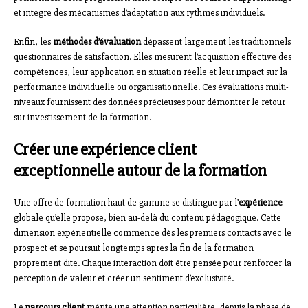
et intègre des mécanismes d’adaptation aux rythmes individuels.
Enfin, les
méthodes d’évaluation
dépassent largement les traditionnels
questionnaires de satisfaction. Elles mesurent l’acquisition effective des
compétences, leur application en situation réelle et leur impact sur la
performance individuelle ou organisationnelle. Ces évaluations multi-
niveaux fournissent des données précieuses pour démontrer le retour
sur investissement de la formation.
Créer une expérience client
exceptionnelle autour de la formation
Une offre de formation haut de gamme se distingue par l’
expérience
globale qu’elle propose, bien au-delà du contenu pédagogique. Cette
dimension expérientielle commence dès les premiers contacts avec le
prospect et se poursuit longtemps après la fin de la formation
proprement dite. Chaque interaction doit être pensée pour renforcer la
perception de valeur et créer un sentiment d’exclusivité.
Le
parcours client
mérite une attention particulière, depuis la phase de