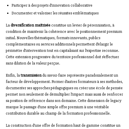
Participer à des projets d’innovation collaborative
Documenter et valoriser les réussites emblématiques
La
diversification maîtrisée
constitue un levier de pérennisation, à
condition de maintenir la cohérence avec le positionnement premium
initial. Nouvelles thématiques, formats innovants, publics
complémentaires ou services additionnels permettent d’élargir le
périmètre d’intervention tout en capitalisant sur l’expertise reconnue.
Cette extension progressive du territoire professionnel doit s’effectuer
sans dilution de la valeur perçue.
Enfin, la
transmission
du savoir-faire représente paradoxalement un
facteur de développement. Former d’autres formateurs à ses méthodes,
documenter ses approches pédagogiques ou créer une école de pensée
permet non seulement de démultiplier l’impact mais aussi de renforcer
sa position de référence dans son domaine. Cette dimension de legacy
marque le passage d’une simple offre premium à une véritable
contribution durable au champ de la formation professionnelle.
La construction d’une offre de formation haut de gamme constitue un