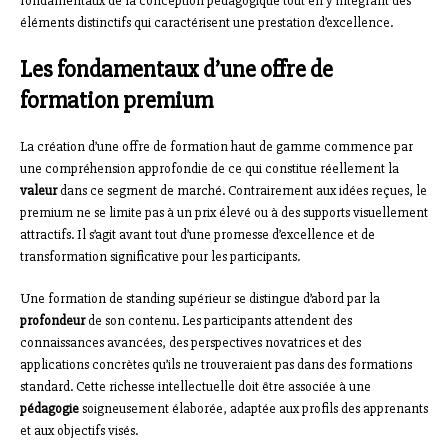
fondamentaux de la conception pédagogique tout en y intégrant des
éléments distinctifs qui caractérisent une prestation d’excellence.
Les fondamentaux d’une offre de
formation premium
La création d’une offre de formation haut de gamme commence par
une compréhension approfondie de ce qui constitue réellement la
valeur
dans ce segment de marché. Contrairement aux idées reçues, le
premium ne se limite pas à un prix élevé ou à des supports visuellement
attractifs. Il s’agit avant tout d’une promesse d’excellence et de
transformation significative pour les participants.
Une formation de standing supérieur se distingue d’abord par la
profondeur
de son contenu. Les participants attendent des
connaissances avancées, des perspectives novatrices et des
applications concrètes qu’ils ne trouveraient pas dans des formations
standard. Cette richesse intellectuelle doit être associée à une
pédagogie
soigneusement élaborée, adaptée aux profils des apprenants
et aux objectifs visés.