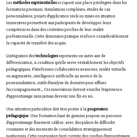
Les
méthodes expérientielles
occupent une place privilégiée dans les
formations premium. Simulations complexes, études de cas
personnalisées, projets d’application réels ou mises en situation
immersives permettent aux participants de développer leurs
compétences dans des contextes proches de leur réalité
professionnelle. Cette dimension pratique renforce considérablement
la capacité de transfert des acquis.
L’intégration des
technologies
représente un autre axe de
différenciation, à condition qu’elle serve véritablement les objectifs
pédagogiques. Plateformes collaboratives avancées, réalité virtuelle
ou augmentée, intelligence artificielle au service de la
personnalisation, outils d’analyse de données pour affiner
l’accompagnement… Ces innovations doivent enrichir l’expérience
d’apprentissage sans jamais devenir une fin en soi.
Une attention particulière doit être portée à la
progression
pédagogique
. Une formation haut de gamme propose un parcours
d’apprentissage finement calibré, avec des paliers de difficulté
croissante et des moments de consolidation stratégiquement
positionnés. Cette progression tient compte des courbes d’apprentissage