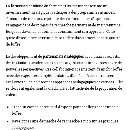
La
formation continue
du formateur lui-même représente un
investissement stratégique. Participer à des programmes avancés,
s’entourer de mentors, rejoindre des communautés d’experts ou
s’engager dans des projets de recherche permettent de maintenir une
longueur d’avance et d’enrichir constamment son approche. Cette
quête d’excellence personnelle se reflète directement dans la qualité
de l’offre.
Le développement de
partenariats stratégiques
avec d’autres experts,
des institutions académiques ou des organisations innovantes ouvre de
nouvelles perspectives. Ces collaborations permettent d’enrichir l’offre
avec des expertises complémentaires, d’accéder à des ressources
exclusives ou de co-créer des approches pédagogiques novatrices. Elles
renforcent également la crédibilité et l’attractivité de la proposition de
valeur.
Créer un comité consultatif d’experts pour challenger et enrichir
l’offre
Développer une démarche de recherche-action sur les pratiques
pédagogiques