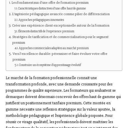
Les fondamentaux d’une offre de formation premium
Caractéristiques distinctives d’une offre haut de gamme
L’ingénierie pédagogique avancée comme pilier de différenciation
Approches pédagogiques innovantes
Créer une expérience client exceptionnelle autour de la formation
Éléments distinctifs de l’expérience premium
Stratégies de tarification et de commercialisation pour le segment
premium
Approches commerciales adaptées au marché premium
Vers l’excellence durable: pérenniser et faire évoluer votre offre
premium
Construire un écosystème d’apprentissage évolutif
Le marché de la formation professionnelle connaît une
transformation profonde, avec une demande croissante pour des
programmes de qualité supérieure. Les formateurs qui souhaitent se
démarquer doivent désormais concevoir des offres haut de gamme qui
justifient un positionnement tarifaire premium. Cette montée en
gamme nécessite une réflexion stratégique sur la valeur ajoutée, la
méthodologie pédagogique et l’expérience globale proposée. Pour
réussir ce virage qualitatif, les professionnels doivent maîtriser les