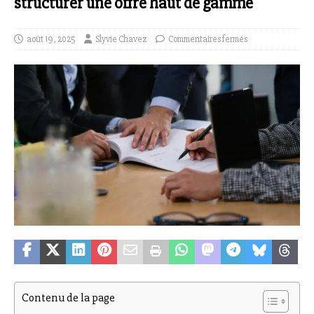
structurer une offre haut de gamme
août 19, 2025
Slyvie Chavez
Commentaires fermés
Contenu de la page