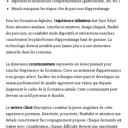
Expériences sensorielles complémentaires (gastronomie, art, etc.)
Rituels marquant les étapes clés du parcours d’apprentissage
Pour les formations digitales, l’
expérience utilisateur
doit faire l’objet
d’une attention similaire. Interfaces intuitives, design élégant, fluidité
des parcours, accessibilité multi-dispositifs et interactions enrichies
caractérisent les plateformes d’apprentissage haut de gamme. La
technologie devient invisible pour laisser place à une immersion
naturelle dans les contenus.
La dimension
communautaire
représente un levier puissant pour
enrichir l’expérience de formation. Créer un sentiment d’appartenance
à un groupe sélect, faciliter les échanges entre pairs et développer un
réseau professionnel de qualité apportent une valeur qui dépasse
largement le cadre de la formation initiale. Cette communauté peut
devenir un actif précieux et durable.
Le
service client
d’exception constitue la pierre angulaire de cette
expérience premium. Réactivité, proactivité, flexibilité et attention aux
détails caractérisent l’accompagnement proposé. Chaque demande est
traitée avec considération, chaque difficulté devient une opportunité