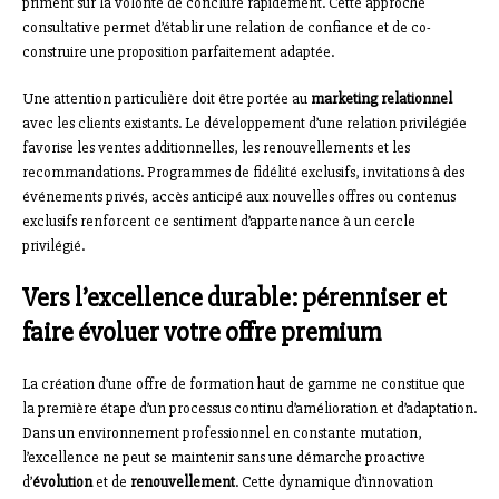
priment sur la volonté de conclure rapidement. Cette approche
consultative permet d’établir une relation de confiance et de co-
construire une proposition parfaitement adaptée.
Une attention particulière doit être portée au
marketing relationnel
avec les clients existants. Le développement d’une relation privilégiée
favorise les ventes additionnelles, les renouvellements et les
recommandations. Programmes de fidélité exclusifs, invitations à des
événements privés, accès anticipé aux nouvelles offres ou contenus
exclusifs renforcent ce sentiment d’appartenance à un cercle
privilégié.
Vers l’excellence durable: pérenniser et
faire évoluer votre offre premium
La création d’une offre de formation haut de gamme ne constitue que
la première étape d’un processus continu d’amélioration et d’adaptation.
Dans un environnement professionnel en constante mutation,
l’excellence ne peut se maintenir sans une démarche proactive
d’
évolution
et de
renouvellement
. Cette dynamique d’innovation