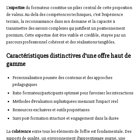
L’
expertise
du formateur constitue un pilier central de cette proposition
de valeur. Au-delà des compétences techniques, c’est l’expérience
terrain, la reconnaissance dans son domaine et la capacité à
transmettre des savoirs complexes qui justifient un positionnement
premium. Cette expertise doit être visible et crédible, étayée par un
parcours professionnel cohérent et des réalisations tangibles.
Caractéristiques distinctives d’une offre haut de
gamme
Personnalisation poussée des contenus et des approches
pédagogiques
Ratio formateur/participants optimisé pour favoriser les interactions
Méthodes d’évaluation sophistiquées mesurant l’impact réel
Ressources exclusives et outils propriétaires
Suivi post-formation structuré et engagement dans la durée
La
cohérence
entre tous les éléments de l’offre est fondamentale. Des
supports de qualité, un environnement d’apprentissage soigné, une