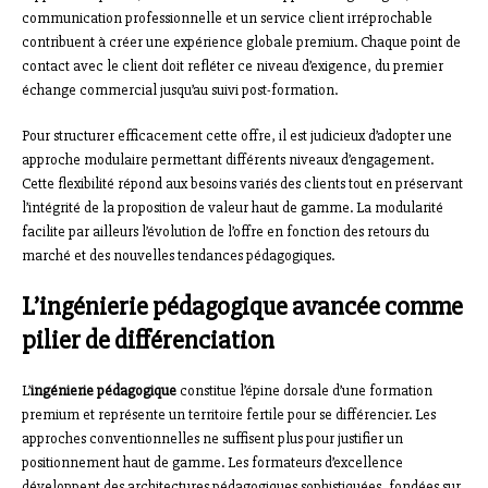
communication professionnelle et un service client irréprochable
contribuent à créer une expérience globale premium. Chaque point de
contact avec le client doit refléter ce niveau d’exigence, du premier
échange commercial jusqu’au suivi post-formation.
Pour structurer efficacement cette offre, il est judicieux d’adopter une
approche modulaire permettant différents niveaux d’engagement.
Cette flexibilité répond aux besoins variés des clients tout en préservant
l’intégrité de la proposition de valeur haut de gamme. La modularité
facilite par ailleurs l’évolution de l’offre en fonction des retours du
marché et des nouvelles tendances pédagogiques.
L’ingénierie pédagogique avancée comme
pilier de différenciation
L’
ingénierie pédagogique
constitue l’épine dorsale d’une formation
premium et représente un territoire fertile pour se différencier. Les
approches conventionnelles ne suffisent plus pour justifier un
positionnement haut de gamme. Les formateurs d’excellence
développent des architectures pédagogiques sophistiquées, fondées sur