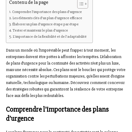
Contenu de la page
Comprendre l’importance des plans d’urgence
Les éléments clés d’un plan d’urgence efficace
Élaborer un plan d’urgence étape par étape
Tester et maintenir le plan d’urgence
L’importance de la flexibilité et de l’adaptabilité
Dans un monde où l’imprévisible peut frapper à tout moment, les
entreprises doivent être prêtes à affronter les tempêtes. L’élaboration
de plans d’urgence pour la continuité des activités n’est plus un luxe,
mais une nécessité absolue. Ces plans sont le bouclier qui protège votre
organisation contre les perturbations majeures, qu’elles soient d’origine
naturelle, technologique ou humaine. Découvrez comment concevoir
des stratégies robustes qui garantiront la résilience de votre entreprise
face aux défis les plus redoutables.
Comprendre l’importance des plans
d’urgence