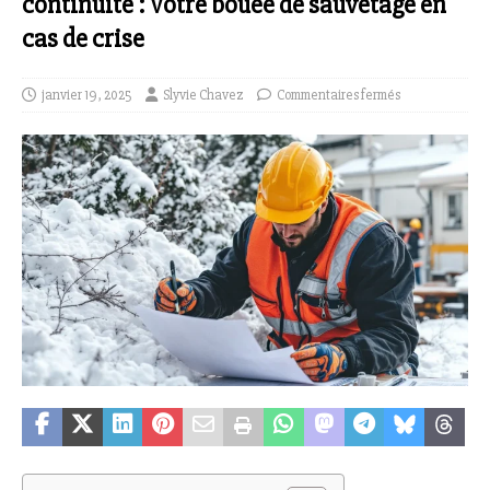
continuité : Votre bouée de sauvetage en
cas de crise
janvier 19, 2025
Slyvie Chavez
Commentaires fermés