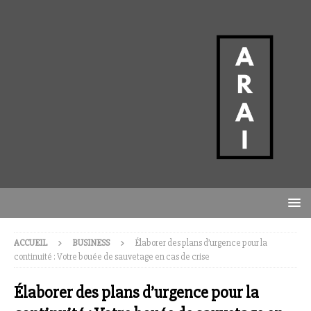
ACCUEIL
BUSINESS
Élaborer des plans d’urgence pour la
continuité : Votre bouée de sauvetage en cas de crise
Élaborer des plans d’urgence pour la