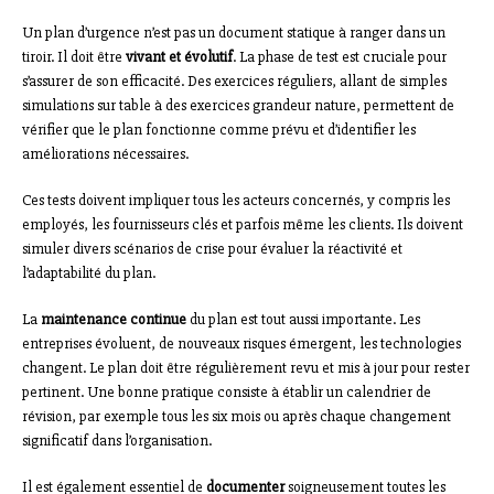
Un plan d’urgence n’est pas un document statique à ranger dans un
tiroir. Il doit être
vivant et évolutif
. La phase de test est cruciale pour
s’assurer de son efficacité. Des exercices réguliers, allant de simples
simulations sur table à des exercices grandeur nature, permettent de
vérifier que le plan fonctionne comme prévu et d’identifier les
améliorations nécessaires.
Ces tests doivent impliquer tous les acteurs concernés, y compris les
employés, les fournisseurs clés et parfois même les clients. Ils doivent
simuler divers scénarios de crise pour évaluer la réactivité et
l’adaptabilité du plan.
La
maintenance continue
du plan est tout aussi importante. Les
entreprises évoluent, de nouveaux risques émergent, les technologies
changent. Le plan doit être régulièrement revu et mis à jour pour rester
pertinent. Une bonne pratique consiste à établir un calendrier de
révision, par exemple tous les six mois ou après chaque changement
significatif dans l’organisation.
Il est également essentiel de
documenter
soigneusement toutes les