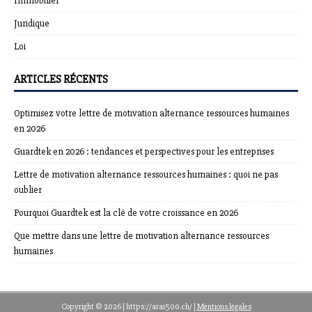
Immobilier
Juridique
Loi
ARTICLES RÉCENTS
Optimisez votre lettre de motivation alternance ressources humaines
en 2026
Guardtek en 2026 : tendances et perspectives pour les entreprises
Lettre de motivation alternance ressources humaines : quoi ne pas
oublier
Pourquoi Guardtek est la clé de votre croissance en 2026
Que mettre dans une lettre de motivation alternance ressources
humaines
Copyright © 2026 | https://arai500.ch/
|
Mentions légales