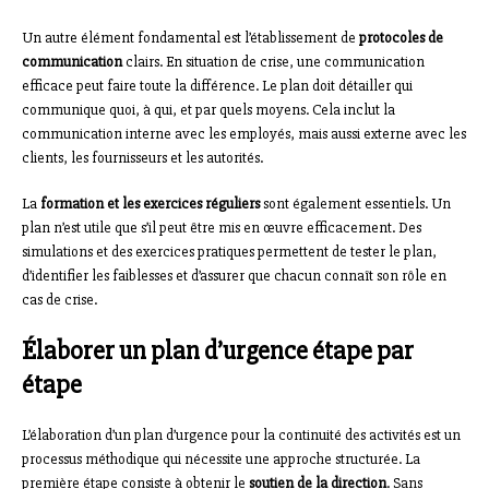
Un autre élément fondamental est l’établissement de
protocoles de
communication
clairs. En situation de crise, une communication
efficace peut faire toute la différence. Le plan doit détailler qui
communique quoi, à qui, et par quels moyens. Cela inclut la
communication interne avec les employés, mais aussi externe avec les
clients, les fournisseurs et les autorités.
La
formation et les exercices réguliers
sont également essentiels. Un
plan n’est utile que s’il peut être mis en œuvre efficacement. Des
simulations et des exercices pratiques permettent de tester le plan,
d’identifier les faiblesses et d’assurer que chacun connaît son rôle en
cas de crise.
Élaborer un plan d’urgence étape par
étape
L’élaboration d’un plan d’urgence pour la continuité des activités est un
processus méthodique qui nécessite une approche structurée. La
première étape consiste à obtenir le
soutien de la direction
. Sans