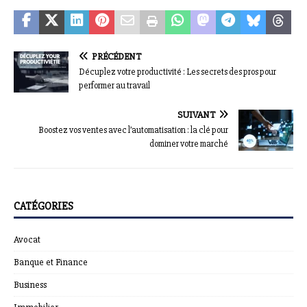
PRÉCÉDENT
Décuplez votre productivité : Les secrets des pros pour
performer au travail
SUIVANT
Boostez vos ventes avec l’automatisation : la clé pour
dominer votre marché
CATÉGORIES
Avocat
Banque et Finance
Business