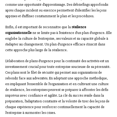
comme une opportunité d’apprentissage. Des débriefings approfondis
après chaque incident ou exercice permettent d’identifier les leçons
apprises et d’affiner constamment le plan et les procédures.
Enfin, il est important de reconnaître que la
résilience
organisationnelle
ne se limite pas à l’existence d’un plan d’urgence. Elle
englobe la culture de l’entreprise, ses valeurs et sa capacité globale à
s’adapter au changement. Un plan d’urgence efficace s’inscrit dans
cette approche plus large de la résilience.
L’élaboration de plans d’urgence pour la continuité des activités est un
investissement crucial pour toute entreprise soucieuse de sa pérennité.
Ces plans sont le filet de sécurité qui permet aux organisations de
rebondir face aux adversités. En adoptant une approche méthodique,
en impliquant l’ensemble de l’organisation et en cultivant une culture
de résilience, les entreprises peuvent se préparer à affronter les défis
imprévus avec confiance et agilité. La clé du succès réside dans la
préparation, l’adaptation constante et la volonté de tirer des leçons de
chaque expérience pour renforcer continuellement la capacité de
l’entreprise à surmonter les crises.