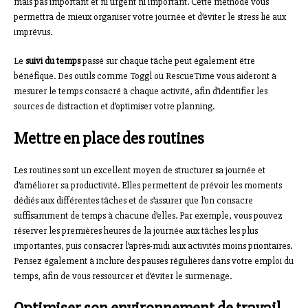
mais pas important et ni urgent ni important. Cette méthode vous
permettra de mieux organiser votre journée et d’éviter le stress lié aux
imprévus.
Le
suivi du temps
passé sur chaque tâche peut également être
bénéfique. Des outils comme Toggl ou RescueTime vous aideront à
mesurer le temps consacré à chaque activité, afin d’identifier les
sources de distraction et d’optimiser votre planning.
Mettre en place des routines
Les routines sont un excellent moyen de structurer sa journée et
d’améliorer sa productivité. Elles permettent de prévoir les moments
dédiés aux différentes tâches et de s’assurer que l’on consacre
suffisamment de temps à chacune d’elles. Par exemple, vous pouvez
réserver les premières heures de la journée aux tâches les plus
importantes, puis consacrer l’après-midi aux activités moins prioritaires.
Pensez également à inclure des pauses régulières dans votre emploi du
temps, afin de vous ressourcer et d’éviter le surmenage.