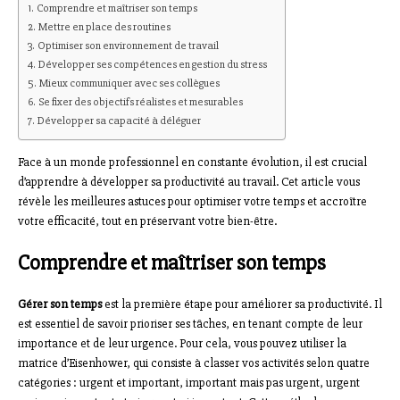
Comprendre et maîtriser son temps
Mettre en place des routines
Optimiser son environnement de travail
Développer ses compétences en gestion du stress
Mieux communiquer avec ses collègues
Se fixer des objectifs réalistes et mesurables
Développer sa capacité à déléguer
Face à un monde professionnel en constante évolution, il est crucial
d’apprendre à développer sa productivité au travail. Cet article vous
révèle les meilleures astuces pour optimiser votre temps et accroître
votre efficacité, tout en préservant votre bien-être.
Comprendre et maîtriser son temps
Gérer son temps
est la première étape pour améliorer sa productivité. Il
est essentiel de savoir prioriser ses tâches, en tenant compte de leur
importance et de leur urgence. Pour cela, vous pouvez utiliser la
matrice d’Eisenhower, qui consiste à classer vos activités selon quatre
catégories : urgent et important, important mais pas urgent, urgent