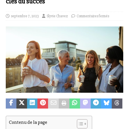
clés du succès
septembre 7, 2023
Slyvie Chavez
Commentaires fermés
Contenu de la page