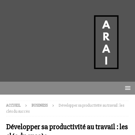
ACCUEIL
BUSINESS
Développer sa productivité au travail : les
clés du succès
Développer sa productivité au travail : les