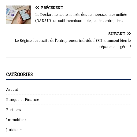
PRÉCÉDENT
La Déclaration automatisée des données sociales unifiée
(DADS-U) : un outil incontournable pour les entreprises
SUIVANT
Le Régime de retraite de l’entrepreneur individuel (EI) : comment bien le
préparer et le gérer ?
CATÉGORIES
Avocat
Banque et Finance
Business
Immobilier
Juridique