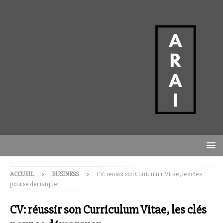
ACCUEIL
BUSINESS
CV: réussir son Curriculum Vitae, les clés
pour se démarquer
CV: réussir son Curriculum Vitae, les clés