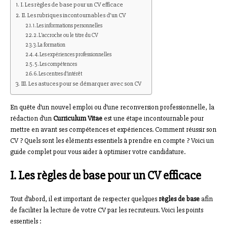
I. Les règles de base pour un CV efficace
II. Les rubriques incontournables d’un CV
1. Les informations personnelles
2. L’accroche ou le titre du CV
3. La formation
4. Les expériences professionnelles
5. Les compétences
6. Les centres d’intérêt
III. Les astuces pour se démarquer avec son CV
En quête d’un nouvel emploi ou d’une reconversion professionnelle, la
rédaction d’un
Curriculum Vitae
est une étape incontournable pour
mettre en avant ses compétences et expériences. Comment réussir son
CV ? Quels sont les éléments essentiels à prendre en compte ? Voici un
guide complet pour vous aider à optimiser votre candidature.
I. Les règles de base pour un CV efficace
Tout d’abord, il est important de respecter quelques
règles de base
afin
de faciliter la lecture de votre CV par les recruteurs. Voici les points
essentiels :