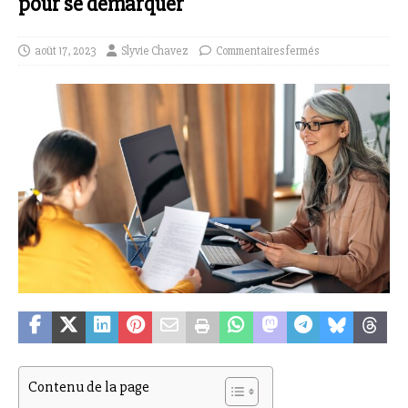
pour se démarquer
août 17, 2023
Slyvie Chavez
Commentaires fermés
Contenu de la page