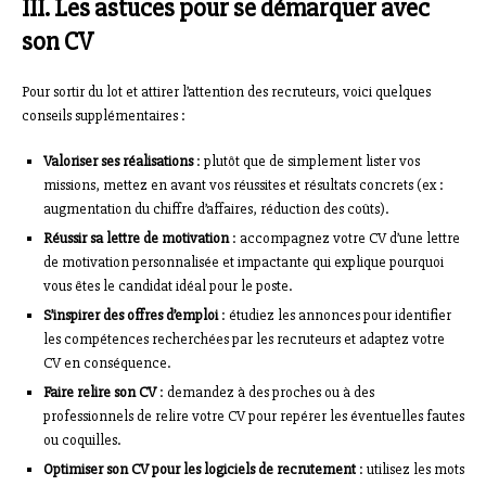
III. Les astuces pour se démarquer avec
son CV
Pour sortir du lot et attirer l’attention des recruteurs, voici quelques
conseils supplémentaires :
Valoriser ses réalisations
: plutôt que de simplement lister vos
missions, mettez en avant vos réussites et résultats concrets (ex :
augmentation du chiffre d’affaires, réduction des coûts).
Réussir sa lettre de motivation
: accompagnez votre CV d’une lettre
de motivation personnalisée et impactante qui explique pourquoi
vous êtes le candidat idéal pour le poste.
S’inspirer des offres d’emploi
: étudiez les annonces pour identifier
les compétences recherchées par les recruteurs et adaptez votre
CV en conséquence.
Faire relire son CV
: demandez à des proches ou à des
professionnels de relire votre CV pour repérer les éventuelles fautes
ou coquilles.
Optimiser son CV pour les logiciels de recrutement
: utilisez les mots