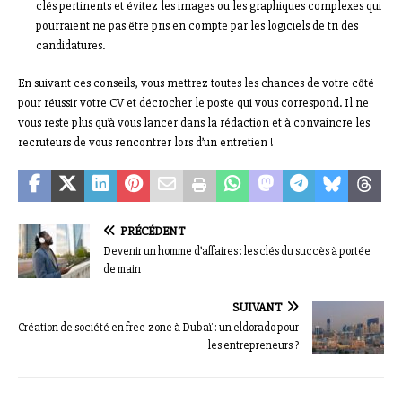
clés pertinents et évitez les images ou les graphiques complexes qui
pourraient ne pas être pris en compte par les logiciels de tri des
candidatures.
En suivant ces conseils, vous mettrez toutes les chances de votre côté
pour réussir votre CV et décrocher le poste qui vous correspond. Il ne
vous reste plus qu’à vous lancer dans la rédaction et à convaincre les
recruteurs de vous rencontrer lors d’un entretien !
PRÉCÉDENT
Devenir un homme d’affaires : les clés du succès à portée
de main
SUIVANT
Création de société en free-zone à Dubaï : un eldorado pour
les entrepreneurs ?