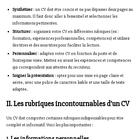
Synthétiser
: un CV doit être concis et ne pas dépasser deux pages au
maximum. Il faut donc aller à l’essentiel et sélectionner les
informations pertinentes.
Structurer
: organisez votre CV en différentes rubriques (ex :
formation, expériences professionnelles, compétences) et utilisez
des titres et des sous-titres pour faciliter la lecture.
Personnaliser
: adaptez votre CV en fonction du poste et de
l’entreprise visée. Mettez en avant les expériences et compétences
qui correspondent aux attentes du recruteur.
Soigner la présentation
: optez pour une mise en page claire et
aérée, avec une police de caractère lisible et une taille de texte
adaptée.
II. Les rubriques incontournables d’un CV
Un CV doit comporter certaines rubriques indispensables pour être
complet et informatif. Voici les plus importantes :
1. Les informations personnelles