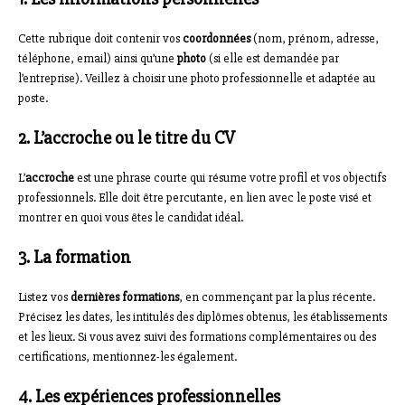
Cette rubrique doit contenir vos
coordonnées
(nom, prénom, adresse,
téléphone, email) ainsi qu’une
photo
(si elle est demandée par
l’entreprise). Veillez à choisir une photo professionnelle et adaptée au
poste.
2. L’accroche ou le titre du CV
L’
accroche
est une phrase courte qui résume votre profil et vos objectifs
professionnels. Elle doit être percutante, en lien avec le poste visé et
montrer en quoi vous êtes le candidat idéal.
3. La formation
Listez vos
dernières formations
, en commençant par la plus récente.
Précisez les dates, les intitulés des diplômes obtenus, les établissements
et les lieux. Si vous avez suivi des formations complémentaires ou des
certifications, mentionnez-les également.
4. Les expériences professionnelles