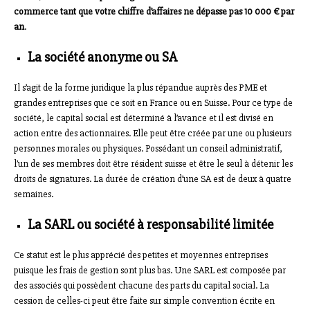
commerce tant que votre chiffre d’affaires ne dépasse pas 10 000 € par
an
.
La société anonyme ou SA
Il s’agit de la forme juridique la plus répandue auprès des PME et
grandes entreprises que ce soit en France ou en Suisse. Pour ce type de
société, le capital social est déterminé à l’avance et il est divisé en
action entre des actionnaires. Elle peut être créée par une ou plusieurs
personnes morales ou physiques. Possédant un conseil administratif,
l’un de ses membres doit être résident suisse et être le seul à détenir les
droits de signatures. La durée de création d’une SA est de deux à quatre
semaines.
La SARL ou société à responsabilité limitée
Ce statut est le plus apprécié des petites et moyennes entreprises
puisque les frais de gestion sont plus bas. Une SARL est composée par
des associés qui possèdent chacune des parts du capital social. La
cession de celles-ci peut être faite sur simple convention écrite en