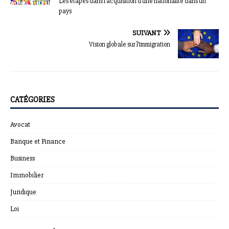
Les étapes dans l’acquisition d’une nationalité dans un
pays
SUIVANT
Vision globale sur l’immigration
CATÉGORIES
Avocat
Banque et Finance
Business
Immobilier
Juridique
Loi