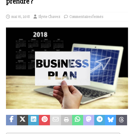
prendre ?
mai 16, 2018
Slyvie Chavez
Commentaires fermés