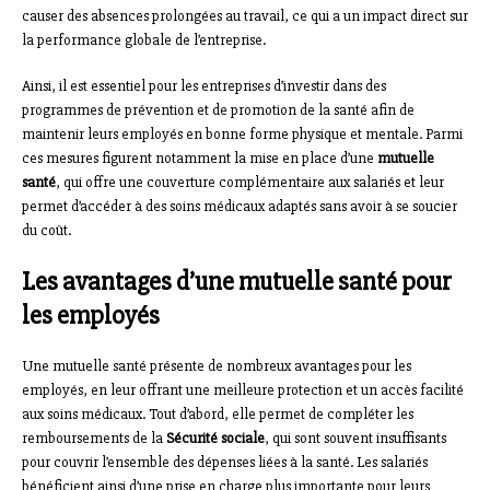
causer des absences prolongées au travail, ce qui a un impact direct sur
la performance globale de l’entreprise.
Ainsi, il est essentiel pour les entreprises d’investir dans des
programmes de prévention et de promotion de la santé afin de
maintenir leurs employés en bonne forme physique et mentale. Parmi
ces mesures figurent notamment la mise en place d’une
mutuelle
santé
, qui offre une couverture complémentaire aux salariés et leur
permet d’accéder à des soins médicaux adaptés sans avoir à se soucier
du coût.
Les avantages d’une mutuelle santé pour
les employés
Une mutuelle santé présente de nombreux avantages pour les
employés, en leur offrant une meilleure protection et un accès facilité
aux soins médicaux. Tout d’abord, elle permet de compléter les
remboursements de la
Sécurité sociale
, qui sont souvent insuffisants
pour couvrir l’ensemble des dépenses liées à la santé. Les salariés
bénéficient ainsi d’une prise en charge plus importante pour leurs