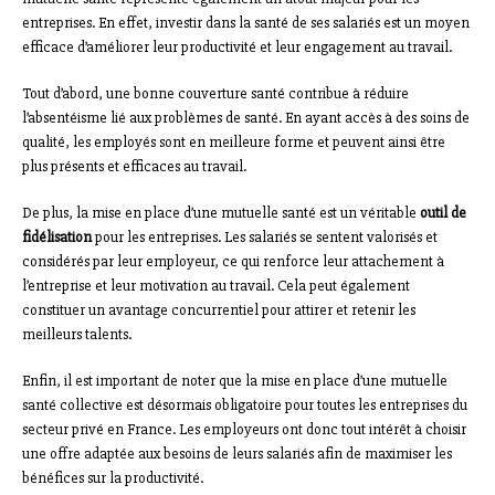
entreprises. En effet, investir dans la santé de ses salariés est un moyen
efficace d’améliorer leur productivité et leur engagement au travail.
Tout d’abord, une bonne couverture santé contribue à réduire
l’absentéisme lié aux problèmes de santé. En ayant accès à des soins de
qualité, les employés sont en meilleure forme et peuvent ainsi être
plus présents et efficaces au travail.
De plus, la mise en place d’une mutuelle santé est un véritable
outil de
fidélisation
pour les entreprises. Les salariés se sentent valorisés et
considérés par leur employeur, ce qui renforce leur attachement à
l’entreprise et leur motivation au travail. Cela peut également
constituer un avantage concurrentiel pour attirer et retenir les
meilleurs talents.
Enfin, il est important de noter que la mise en place d’une mutuelle
santé collective est désormais obligatoire pour toutes les entreprises du
secteur privé en France. Les employeurs ont donc tout intérêt à choisir
une offre adaptée aux besoins de leurs salariés afin de maximiser les
bénéfices sur la productivité.