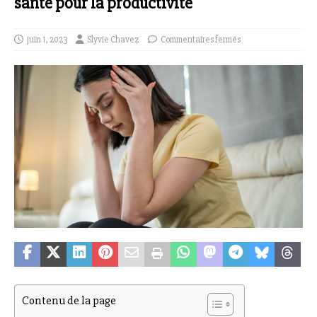
santé pour la productivité
juin 1, 2023
Slyvie Chavez
Commentaires fermés
Contenu de la page