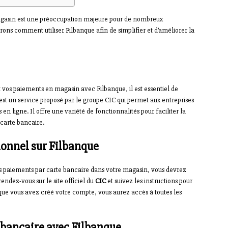
agasin est une préoccupation majeure pour de nombreux
ons comment utiliser Filbanque afin de simplifier et d’améliorer la
 vos paiements en magasin avec Filbanque, il est essentiel de
est un service proposé par le groupe CIC qui permet aux entreprises
en ligne. Il offre une variété de fonctionnalités pour faciliter la
 carte bancaire.
ionnel sur Filbanque
s paiements par carte bancaire dans votre magasin, vous devrez
endez-vous sur le site officiel du
CIC
et suivez les instructions pour
que vous avez créé votre compte, vous aurez accès à toutes les
 bancaire avec Filbanque