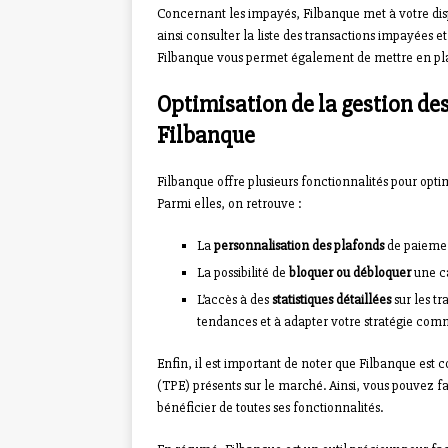
Concernant les impayés, Filbanque met à votre disp
ainsi consulter la liste des transactions impayées 
Filbanque vous permet également de mettre en plac
Optimisation de la gestion de
Filbanque
Filbanque offre plusieurs fonctionnalités pour opt
Parmi elles, on retrouve :
La
personnalisation des plafonds
de paiement
La possibilité de
bloquer ou débloquer
une ca
L’accès à des
statistiques détaillées
sur les tr
tendances et à adapter votre stratégie co
Enfin, il est important de noter que Filbanque est
(TPE) présents sur le marché. Ainsi, vous pouvez fa
bénéficier de toutes ses fonctionnalités.