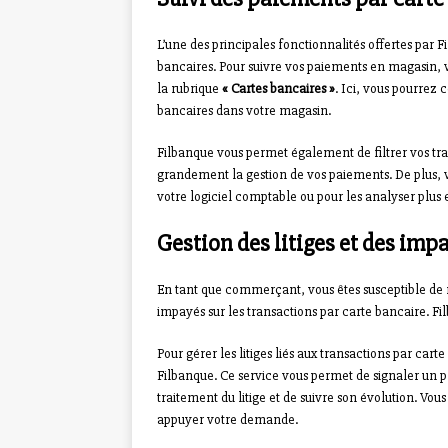
L’une des principales fonctionnalités offertes par F
bancaires. Pour suivre vos paiements en magasin,
la rubrique
« Cartes bancaires »
. Ici, vous pourrez 
bancaires dans votre magasin.
Filbanque vous permet également de filtrer vos tran
grandement la gestion de vos paiements. De plus, 
votre logiciel comptable ou pour les analyser plus e
Gestion des litiges et des im
En tant que commerçant, vous êtes susceptible de r
impayés sur les transactions par carte bancaire. Fil
Pour gérer les litiges liés aux transactions par cart
Filbanque. Ce service vous permet de signaler un p
traitement du litige et de suivre son évolution. Vo
appuyer votre demande.