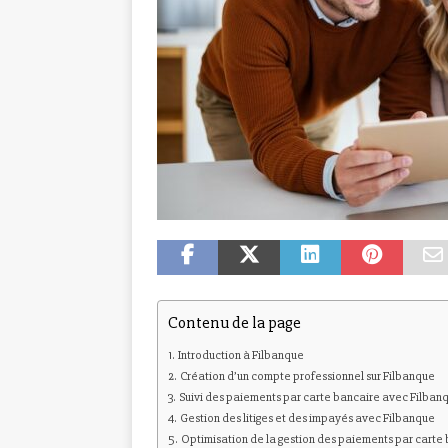
Contenu de la page
Introduction à Filbanque
Création d’un compte professionnel sur Filbanque
Suivi des paiements par carte bancaire avec Filban
Gestion des litiges et des impayés avec Filbanque
Optimisation de la gestion des paiements par carte