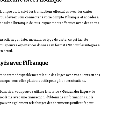
ilbanque est le suivi des transactions effectuées avec des cartes
 vous devrez vous connecter à votre compte Filbanque et accéder à
consulter l’historique de tous les paiements effectués avec des cartes
sactions par date, montant ou type de carte, ce qui facilite
vous pouvez exporter ces données au format CSV pour les intégrer à
n détail.
payés avec Filbanque
encontrer des problèmes tels que des litiges avec vos clients ou des
banque vous offre plusieurs outils pour gérer ces situations.
e bancaire, vous pouvez utiliser le service
« Gestion des litiges »
de
roblème avec une transaction, d’obtenir des informations sur le
us pouvez également télécharger des documents justificatifs pour