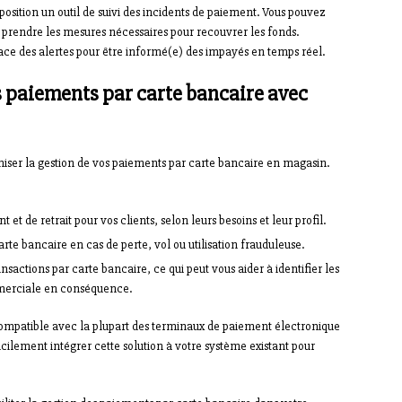
osition un outil de suivi des incidents de paiement. Vous pouvez
et prendre les mesures nécessaires pour recouvrer les fonds.
e des alertes pour être informé(e) des impayés en temps réel.
s paiements par carte bancaire avec
imiser la gestion de vos paiements par carte bancaire en magasin.
 et de retrait pour vos clients, selon leurs besoins et leur profil.
rte bancaire en cas de perte, vol ou utilisation frauduleuse.
ansactions par carte bancaire, ce qui peut vous aider à identifier les
mmerciale en conséquence.
 compatible avec la plupart des terminaux de paiement électronique
cilement intégrer cette solution à votre système existant pour