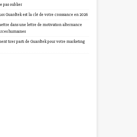
e pas oublier
oi Guardtek est la clé de votre croissance en 2026
ettre dans une lettre de motivation alternance
urces humaines
nt tirer parti de Guardtek pour votre marketing