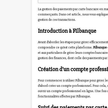
La gestion des paiements par carte bancaire en m
commerçants. Dans cet article, nous vous expliquer
gestion de ces transactions.
Introduction à Filbanque
Avant d’aborder les étapes pour gérer efficacement
comprendre ce qu’est cette plateforme.
Filbanque
et aux particuliers de gérer leurs comptes bancaires 
gestion des finances, dont celle des paiements par
Création d’un compte profess
Pour commencer à utiliser Filbanque pour gérer le
d’abord créer un compte professionnel. Pour cela, r
ouvrir un compte professionnel en ligne. Une fois 
fonctionnalités offertes par Filbanque.
Suivi des paiements par carte