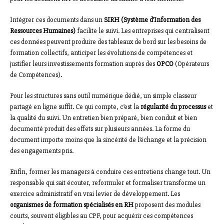
Intégrer ces documents dans un
SIRH (Système d’Information des
Ressources Humaines)
facilite le suivi. Les entreprises qui centralisent
ces données peuvent produire des tableaux de bord sur les besoins de
formation collectifs, anticiper les évolutions de compétences et
justifier leurs investissements formation auprès des
OPCO
(Opérateurs
de Compétences).
Pour les structures sans outil numérique dédié, un simple classeur
partagé en ligne suffit. Ce qui compte, c’est la
régularité du processus
et
la qualité du suivi. Un entretien bien préparé, bien conduit et bien
documenté produit des effets sur plusieurs années. La forme du
document importe moins que la sincérité de l’échange et la précision
des engagements pris.
Enfin, former les managers à conduire ces entretiens change tout. Un
responsable qui sait écouter, reformuler et formaliser transforme un
exercice administratif en vrai levier de développement. Les
organismes de formation spécialisés en RH
proposent des modules
courts, souvent éligibles au CPF, pour acquérir ces compétences