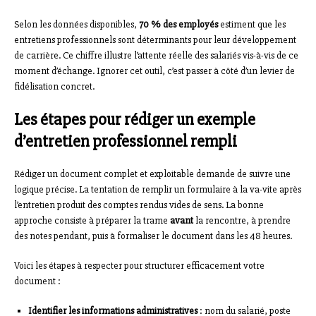
Selon les données disponibles,
70 % des employés
estiment que les
entretiens professionnels sont déterminants pour leur développement
de carrière. Ce chiffre illustre l’attente réelle des salariés vis-à-vis de ce
moment d’échange. Ignorer cet outil, c’est passer à côté d’un levier de
fidélisation concret.
Les étapes pour rédiger un exemple
d’entretien professionnel rempli
Rédiger un document complet et exploitable demande de suivre une
logique précise. La tentation de remplir un formulaire à la va-vite après
l’entretien produit des comptes rendus vides de sens. La bonne
approche consiste à préparer la trame
avant
la rencontre, à prendre
des notes pendant, puis à formaliser le document dans les 48 heures.
Voici les étapes à respecter pour structurer efficacement votre
document :
Identifier les informations administratives
: nom du salarié, poste