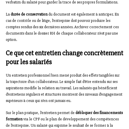
verbatim du salarié pour garder la trace de ses propres formulations.
La
durée de conservation
du document est également à anticiper. En
cas de contrôle ou de litige, l’entreprise doit pouvoir produire les
comptes rendus des six dernières années. Archiver correctement ces
documents dans le dossier RH de chaque collaborateur n’est pas une
option.
Ce que cet entretien change concrètement
pour les salariés
Un entretien professionnel bien mené produit des effets tangibles sur
la trajectoire d’un collaborateur. Le simple fait d’être entendu sur ses
aspirations modifie la relation au travail. Les salariés qui bénéficient
d’entretiens réguliers et structurés montrent des niveaux d’engagement
supérieurs à ceux qui n’en ont jamais eu.
Sur le plan pratique, l’entretien permet de
débloquer des financements
formation
via le CPF ou le plan de développement des compétences
de l’entreprise. Un salarié qui exprime le souhait de se former à la