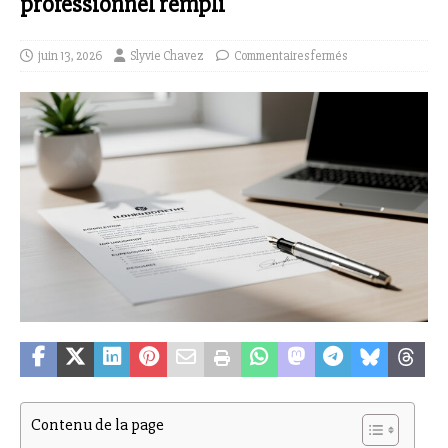
professionnel rempli
juin 13, 2026
Slyvie Chavez
Commentaires fermés
Contenu de la page