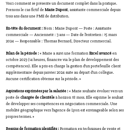
Voici comment se présente un document complet dans la pratique.
Prenons le cas fictif de
Marie Dupont
, assistante commerciale depuis
trois ans dans une PME de distribution.
En-tête du document :
Nom : Marie Dupont — Poste : Assistante
commerciale — Ancienneté : 3 ans — Date de l’entretien : 15 mars
2024 — Responsable : Thomas Bernard, Directeur commercial.
Bilan de la période :
« Marie a suivi une formation
Excel avancé
en
octobre 2023 (14 heures, financée via le plan de développement des
compétences). Elle a pris en charge la gestion d’un portefeuille client
supplémentaire depuis janvier 2024 suite au départ d’un collègue.
Aucune certification obtenue sur la période. »
Aspirations exprimées par la salariée :
« Marie souhaite évoluer vers un
poste de
chargée de clientèle
à horizon 18 mois. Elle exprime le souhait
de développer ses compétences en négociation commerciale. Une
mobilité géographique vers l’agence de Lyon est envisageable selon ses
propres termes. »
Besoins de formation identifiés :
Formation en techniques de vente et