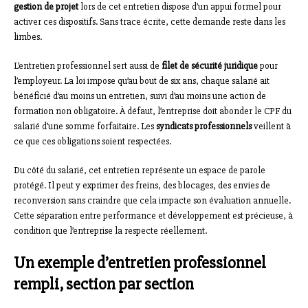
gestion de projet
lors de cet entretien dispose d’un appui formel pour
activer ces dispositifs. Sans trace écrite, cette demande reste dans les
limbes.
L’entretien professionnel sert aussi de
filet de sécurité juridique
pour
l’employeur. La loi impose qu’au bout de six ans, chaque salarié ait
bénéficié d’au moins un entretien, suivi d’au moins une action de
formation non obligatoire. À défaut, l’entreprise doit abonder le CPF du
salarié d’une somme forfaitaire. Les
syndicats professionnels
veillent à
ce que ces obligations soient respectées.
Du côté du salarié, cet entretien représente un espace de parole
protégé. Il peut y exprimer des freins, des blocages, des envies de
reconversion sans craindre que cela impacte son évaluation annuelle.
Cette séparation entre performance et développement est précieuse, à
condition que l’entreprise la respecte réellement.
Un exemple d’entretien professionnel
rempli, section par section