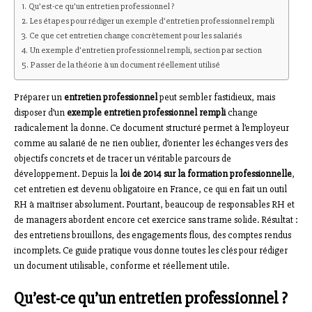
Qu’est-ce qu’un entretien professionnel ?
Les étapes pour rédiger un exemple d’entretien professionnel rempli
Ce que cet entretien change concrètement pour les salariés
Un exemple d’entretien professionnel rempli, section par section
Passer de la théorie à un document réellement utilisé
Préparer un
entretien professionnel
peut sembler fastidieux, mais
disposer d’un
exemple entretien professionnel rempli
change
radicalement la donne. Ce document structuré permet à l’employeur
comme au salarié de ne rien oublier, d’orienter les échanges vers des
objectifs concrets et de tracer un véritable parcours de
développement. Depuis la
loi de 2014 sur la formation professionnelle
,
cet entretien est devenu obligatoire en France, ce qui en fait un outil
RH à maîtriser absolument. Pourtant, beaucoup de responsables RH et
de managers abordent encore cet exercice sans trame solide. Résultat :
des entretiens brouillons, des engagements flous, des comptes rendus
incomplets. Ce guide pratique vous donne toutes les clés pour rédiger
un document utilisable, conforme et réellement utile.
Qu’est-ce qu’un entretien professionnel ?