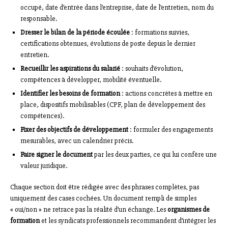
occupé, date d’entrée dans l’entreprise, date de l’entretien, nom du
responsable.
Dresser le bilan de la période écoulée
: formations suivies,
certifications obtenues, évolutions de poste depuis le dernier
entretien.
Recueillir les aspirations du salarié
: souhaits d’évolution,
compétences à développer, mobilité éventuelle.
Identifier les besoins de formation
: actions concrètes à mettre en
place, dispositifs mobilisables (CPF, plan de développement des
compétences).
Fixer des objectifs de développement
: formuler des engagements
mesurables, avec un calendrier précis.
Faire signer le document
par les deux parties, ce qui lui confère une
valeur juridique.
Chaque section doit être rédigée avec des phrases complètes, pas
uniquement des cases cochées. Un document rempli de simples
« oui/non » ne retrace pas la réalité d’un échange. Les
organismes de
formation
et les syndicats professionnels recommandent d’intégrer les