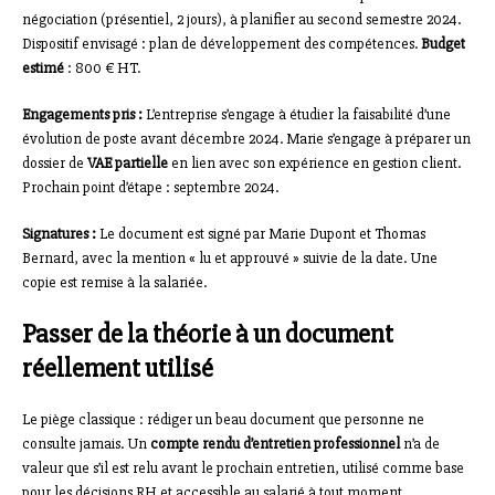
négociation (présentiel, 2 jours), à planifier au second semestre 2024.
Dispositif envisagé : plan de développement des compétences.
Budget
estimé
: 800 € HT.
Engagements pris :
L’entreprise s’engage à étudier la faisabilité d’une
évolution de poste avant décembre 2024. Marie s’engage à préparer un
dossier de
VAE partielle
en lien avec son expérience en gestion client.
Prochain point d’étape : septembre 2024.
Signatures :
Le document est signé par Marie Dupont et Thomas
Bernard, avec la mention « lu et approuvé » suivie de la date. Une
copie est remise à la salariée.
Passer de la théorie à un document
réellement utilisé
Le piège classique : rédiger un beau document que personne ne
consulte jamais. Un
compte rendu d’entretien professionnel
n’a de
valeur que s’il est relu avant le prochain entretien, utilisé comme base
pour les décisions RH et accessible au salarié à tout moment.