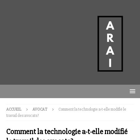
ACCUEIL
AVOCAT
Comment la technologie a-t-elle modifié le
travail des avocats?
Comment la technologie a-t-elle modifié