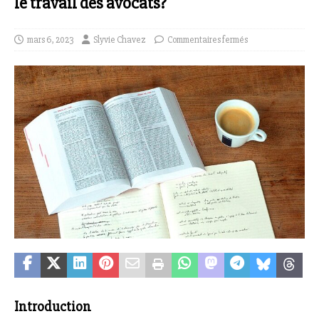
le travail des avocats?
mars 6, 2023
Slyvie Chavez
Commentaires fermés
Introduction