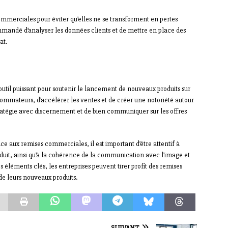
 commerciales pour éviter qu’elles ne se transforment en pertes
commandé d’analyser les données clients et de mettre en place des
at.
outil puissant pour soutenir le lancement de nouveaux produits sur
nsommateurs, d’accélérer les ventes et de créer une notoriété autour
e stratégie avec discernement et de bien communiquer sur les offres
e aux remises commerciales, il est important d’être attentif à
roduit, ainsi qu’à la cohérence de la communication avec l’image et
éléments clés, les entreprises peuvent tirer profit des remises
e leurs nouveaux produits.
SUIVANT