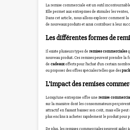
La remise commerciale est un outil incontournable
Elle permet aux entreprises de stimuler les ventes, d
Dans cet article, nous allons explorer comment la
de nouveaux produits et ainsi contribuer à leur su
Les différentes formes de re
Il existe plusieurs types de
remises commerciales
q
nouveau produit. Ces remises peuvent prendre la 
de
cadeaux
offerts pour l’achat d’un certain nombre
ou proposer des offres spéciales telles que des
pack
L’impact des remises commerci
Lorsqu’une entreprise offre une
remise commercia
sur la manière dont les consommateurs perçoivent c
attractif en faisant baisser son coût, mais elle peut
plus enclins à acheter rapidement le produit pour pro
De plus, les remises commerciales peuvent aider 