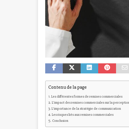
Contenu de la page
Les différentes formes de remises commerciales
L’impact des remises commerciales sur la perception
L’importance de la stratégie de communication
Les risques liés aux remises commerciales
Conclusion