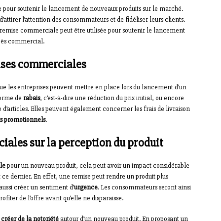
 pour soutenir le lancement de nouveaux produits sur le marché.
’attirer l’attention des consommateurs et de fidéliser leurs clients.
 remise commerciale peut être utilisée pour soutenir le lancement
ccès commercial.
mises commerciales
ue les entreprises peuvent mettre en place lors du lancement d’un
forme de
rabais
, c’est-à-dire une réduction du prix initial, ou encore
 d’articles. Elles peuvent également concerner les frais de livraison
s promotionnels
.
ales sur la perception du produit
le
pour un nouveau produit, cela peut avoir un impact considérable
e dernier. En effet, une remise peut rendre un produit plus
 aussi créer un sentiment d’
urgence
. Les consommateurs seront ainsi
fiter de l’offre avant qu’elle ne disparaisse.
à
créer de la notoriété
autour d’un nouveau produit. En proposant un