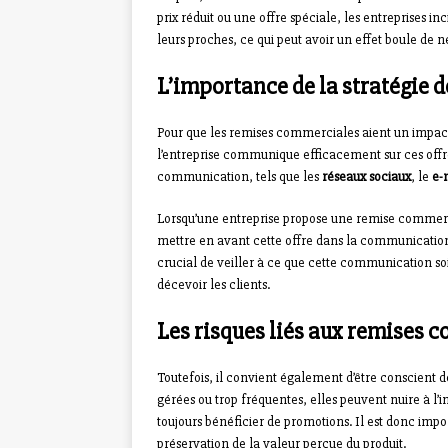
prix réduit ou une offre spéciale, les entreprises 
leurs proches, ce qui peut avoir un effet boule de ne
L’importance de la stratégie
Pour que les remises commerciales aient un impact p
l’entreprise communique efficacement sur ces offre
communication, tels que les
réseaux sociaux
, le
e-
Lorsqu’une entreprise propose une remise commerci
mettre en avant cette offre dans la communication 
crucial de veiller à ce que cette communication so
décevoir les clients.
Les risques liés aux remises 
Toutefois, il convient également d’être conscient de
gérées ou trop fréquentes, elles peuvent nuire à 
toujours bénéficier de promotions. Il est donc import
préservation de la valeur perçue du produit.