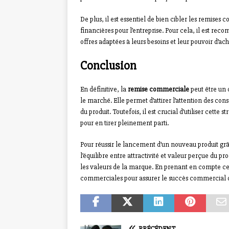
De plus, il est essentiel de bien cibler les remises
financières pour l’entreprise. Pour cela, il est re
offres adaptées à leurs besoins et leur pouvoir d’ach
Conclusion
En définitive, la
remise commerciale
peut être un 
le marché. Elle permet d’attirer l’attention des co
du produit. Toutefois, il est crucial d’utiliser cett
pour en tirer pleinement parti.
Pour réussir le lancement d’un nouveau produit grâc
l’équilibre entre attractivité et valeur perçue du p
les valeurs de la marque. En prenant en compte ces 
commerciales pour assurer le succès commercial d
PRÉCÉDENT