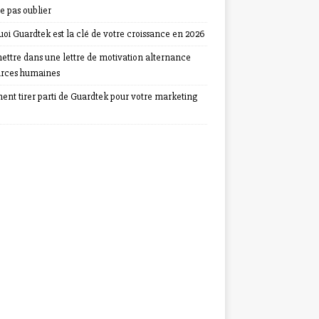
e pas oublier
oi Guardtek est la clé de votre croissance en 2026
ettre dans une lettre de motivation alternance
urces humaines
nt tirer parti de Guardtek pour votre marketing