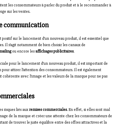
incitent les consommateurs à parler du produit et à le recommander à
ige sur les ventes.
 de communication
ositif sur le lancement d’un nouveau produit, il est essentiel que
s. Il s’agit notamment de bien choisir les canaux de
mailing
ou encore les
affichages publicitaires
.
ale pour le lancement d’un nouveau produit, il est important de
pour attirer l’attention des consommateurs. Il est également
it cohérente avec l’image et les valeurs de la marque pour ne pas
commerciales
s risques liés aux
remises commerciales
. En effet, si elles sont mal
l’image de la marque et créer une attente chez les consommateurs de
ant de trouver le juste équilibre entre des offres attractives et la