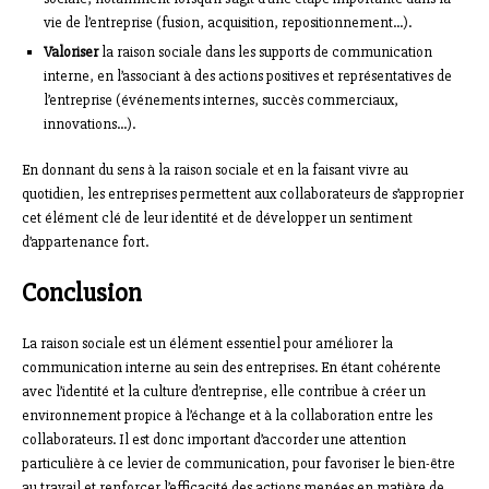
vie de l’entreprise (fusion, acquisition, repositionnement…).
Valoriser
la raison sociale dans les supports de communication
interne, en l’associant à des actions positives et représentatives de
l’entreprise (événements internes, succès commerciaux,
innovations…).
En donnant du sens à la raison sociale et en la faisant vivre au
quotidien, les entreprises permettent aux collaborateurs de s’approprier
cet élément clé de leur identité et de développer un sentiment
d’appartenance fort.
Conclusion
La raison sociale est un élément essentiel pour améliorer la
communication interne au sein des entreprises. En étant cohérente
avec l’identité et la culture d’entreprise, elle contribue à créer un
environnement propice à l’échange et à la collaboration entre les
collaborateurs. Il est donc important d’accorder une attention
particulière à ce levier de communication, pour favoriser le bien-être
au travail et renforcer l’efficacité des actions menées en matière de