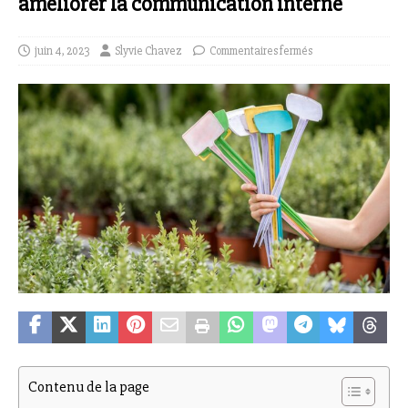
améliorer la communication interne
juin 4, 2023
Slyvie Chavez
Commentaires fermés
Contenu de la page