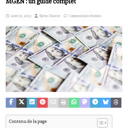
MGEN : un guide complet
août 29, 2023
Slyvie Chavez
Commentaires fermés
Contenu de la page