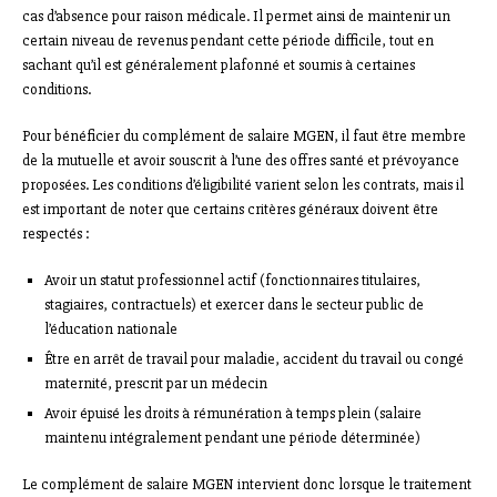
cas d’absence pour raison médicale. Il permet ainsi de maintenir un
certain niveau de revenus pendant cette période difficile, tout en
sachant qu’il est généralement plafonné et soumis à certaines
conditions.
Pour bénéficier du complément de salaire MGEN, il faut être membre
de la mutuelle et avoir souscrit à l’une des offres santé et prévoyance
proposées. Les conditions d’éligibilité varient selon les contrats, mais il
est important de noter que certains critères généraux doivent être
respectés :
Avoir un statut professionnel actif (fonctionnaires titulaires,
stagiaires, contractuels) et exercer dans le secteur public de
l’éducation nationale
Être en arrêt de travail pour maladie, accident du travail ou congé
maternité, prescrit par un médecin
Avoir épuisé les droits à rémunération à temps plein (salaire
maintenu intégralement pendant une période déterminée)
Le complément de salaire MGEN intervient donc lorsque le traitement