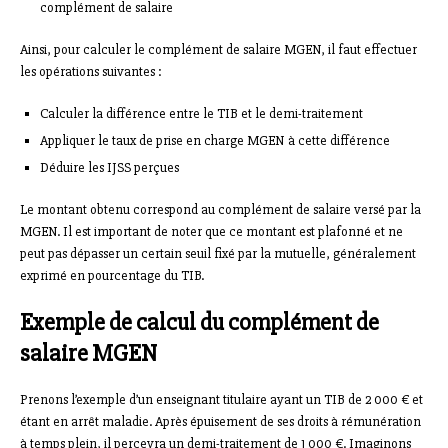
complément de salaire
Ainsi, pour calculer le complément de salaire MGEN, il faut effectuer
les opérations suivantes :
Calculer la différence entre le TIB et le demi-traitement
Appliquer le taux de prise en charge MGEN à cette différence
Déduire les IJSS perçues
Le montant obtenu correspond au complément de salaire versé par la
MGEN. Il est important de noter que ce montant est plafonné et ne
peut pas dépasser un certain seuil fixé par la mutuelle, généralement
exprimé en pourcentage du TIB.
Exemple de calcul du complément de
salaire MGEN
Prenons l’exemple d’un enseignant titulaire ayant un TIB de 2 000 € et
étant en arrêt maladie. Après épuisement de ses droits à rémunération
à temps plein, il percevra un demi-traitement de 1 000 €. Imaginons