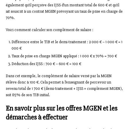
également qu’il perçoive des IJSS d’un montant total de 600 € et qu’il
ait souscrit à un contrat MGEN prévoyant un taux de prise en charge de
70%.
Voici comment calculer son complément de salaire :
Différence entre le TIB et le demi-traitement : 2 000 € – 1 000 € = 1
000 €
Taux de prise en charge MGEN appliqué : 1 000 € x 70% = 700 €
Déduction des IJSS : 700 € – 600 € = 100 €
Dans cet exemple, le complément de salaire versé par la MGEN
s’élève donc à 100 €. Cela permet à l’enseignant de percevoir un
revenu total de 1 700 € (demi-traitement + IJSS + complément MGEN),
soit 85% de son TIB initial.
En savoir plus sur les offres MGEN et les
démarches à effectuer