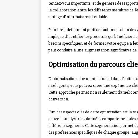
rendez-vous importants, et de générer des rapports d
la collaboration entre les différents membres de l
partage d’informations plus fluide.
Pour tirer pleinement parti de l’automatisation des 
implique d’identifier les processus qui bénéficieraien
besoins spécifiques, et de former votre équipe à leu
peut conduire à une augmentation significative de 
Optimisation du parcours clie
L’automatisation joue un rôle crucial dans l’optimis
intelligents, vous pouvez créer une expérience cli
Cette approche permet non seulement d’améliorer la
conversion.
L’un des aspects clés de cette optimisation est la
se
peuvent analyser les données comportementales e
différents segments. Cette segmentation permet d’
des préférences spécifiques de chaque groupe, augm