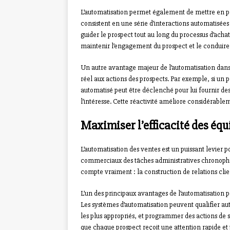
L’automatisation permet également de mettre en 
consistent en une série d’interactions automatisées
guider le prospect tout au long du processus d’ac
maintenir l’engagement du prospect et le conduire 
Un autre avantage majeur de l’automatisation dans l’
réel aux actions des prospects. Par exemple, si un p
automatisé peut être déclenché pour lui fournir de
l’intéresse. Cette réactivité améliore considérabl
Maximiser l’efficacité des é
L’automatisation des ventes est un puissant levier p
commerciaux des tâches administratives chronophag
compte vraiment : la construction de relations clie
L’un des principaux avantages de l’automatisation 
Les systèmes d’automatisation peuvent qualifier a
les plus appropriés, et programmer des actions de su
que chaque prospect reçoit une attention rapide et