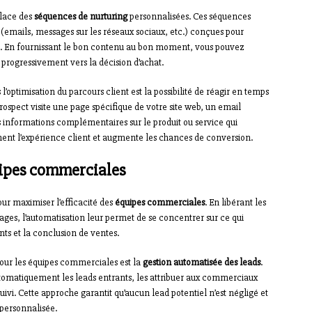
place des
séquences de nurturing
personnalisées. Ces séquences
 (emails, messages sur les réseaux sociaux, etc.) conçues pour
hat. En fournissant le bon contenu au bon moment, vous pouvez
progressivement vers la décision d’achat.
optimisation du parcours client est la possibilité de réagir en temps
rospect visite une page spécifique de votre site web, un email
s informations complémentaires sur le produit ou service qui
ement l’expérience client et augmente les chances de conversion.
quipes commerciales
our maximiser l’efficacité des
équipes commerciales
. En libérant les
es, l’automatisation leur permet de se concentrer sur ce qui
nts et la conclusion de ventes.
pour les équipes commerciales est la
gestion automatisée des leads
.
utomatiquement les leads entrants, les attribuer aux commerciaux
ivi. Cette approche garantit qu’aucun lead potentiel n’est négligé et
 personnalisée.