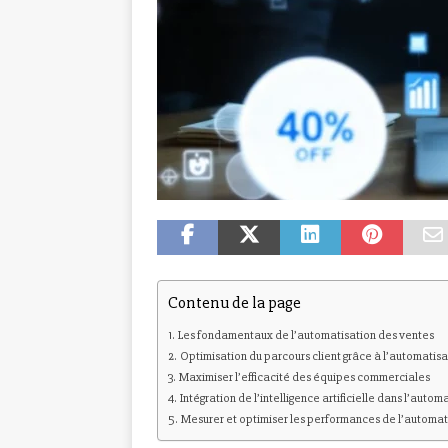
Contenu de la page
Les fondamentaux de l’automatisation des ventes
Optimisation du parcours client grâce à l’automatisa
Maximiser l’efficacité des équipes commerciales
Intégration de l’intelligence artificielle dans l’auto
Mesurer et optimiser les performances de l’automat