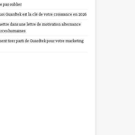
e pas oublier
oi Guardtek est la clé de votre croissance en 2026
ettre dans une lettre de motivation alternance
urces humaines
nt tirer parti de Guardtek pour votre marketing