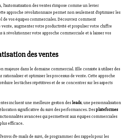
, l’automatisation des ventes s’impose comme un levier
Cette approche révolutionnaire permet non seulement d’optimiser les
ntiel de vos équipes commerciales. Découvrez comment
e vente, augmenter votre productivité et propulser votre chiffre
s à révolutionner votre approche commerciale et à laisser vos
tisation des ventes
on majeure dans le domaine commercial. Elle consiste à utiliser des
r rationaliser et optimiser les processus de vente. Cette approche
éduire les tâches répétitives et de se concentrer sur les aspects
entes incluent une meilleure gestion des
leads
, une personnalisation
élioration significative du suivi des performances. Des
plateformes
onctionnalités avancées qui permettent aux équipes commerciales
lus efficace.
envoi d’e-mails de suivi, de programmer des rappels pour les