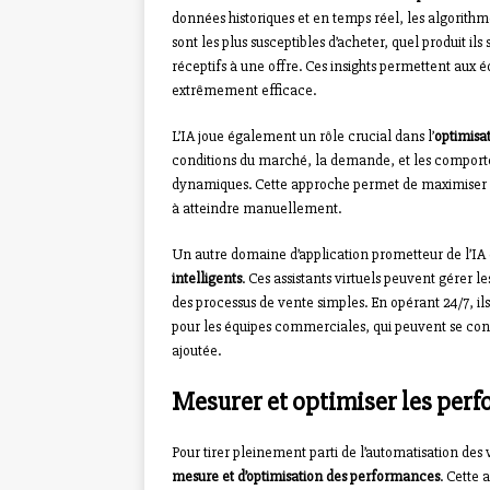
données historiques et en temps réel, les algorith
sont les plus susceptibles d’acheter, quel produit il
réceptifs à une offre. Ces insights permettent aux 
extrêmement efficace.
L’IA joue également un rôle crucial dans l’
optimisat
conditions du marché, la demande, et les comport
dynamiques. Cette approche permet de maximiser les
à atteindre manuellement.
Un autre domaine d’application prometteur de l’IA da
intelligents
. Ces assistants virtuels peuvent gérer le
des processus de vente simples. En opérant 24/7, i
pour les équipes commerciales, qui peuvent se conc
ajoutée.
Mesurer et optimiser les perf
Pour tirer pleinement parti de l’automatisation des 
mesure et d’optimisation des performances
. Cette