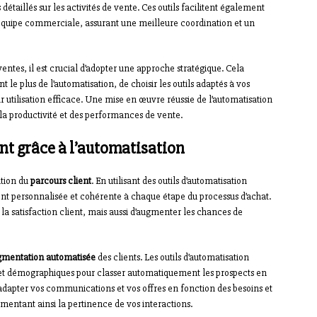
étaillés sur les activités de vente. Ces outils facilitent également
’équipe commerciale, assurant une meilleure coordination et un
ventes, il est crucial d’adopter une approche stratégique. Cela
t le plus de l’automatisation, de choisir les outils adaptés à vos
r utilisation efficace. Une mise en œuvre réussie de l’automatisation
la productivité et des performances de vente.
nt grâce à l’automatisation
ation du
parcours client
. En utilisant des outils d’automatisation
ent personnalisée et cohérente à chaque étape du processus d’achat.
 satisfaction client, mais aussi d’augmenter les chances de
gmentation automatisée
des clients. Les outils d’automatisation
t démographiques pour classer automatiquement les prospects en
adapter vos communications et vos offres en fonction des besoins et
entant ainsi la pertinence de vos interactions.