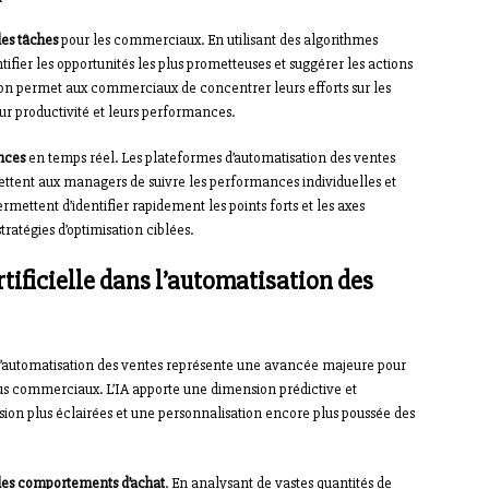
des tâches
pour les commerciaux. En utilisant des algorithmes
ntifier les opportunités les plus prometteuses et suggérer les actions
tion permet aux commerciaux de concentrer leurs efforts sur les
eur productivité et leurs performances.
nces
en temps réel. Les plateformes d’automatisation des ventes
mettent aux managers de suivre les performances individuelles et
rmettent d’identifier rapidement les points forts et les axes
tratégies d’optimisation ciblées.
rtificielle dans l’automatisation des
l’automatisation des ventes représente une avancée majeure pour
sus commerciaux. L’IA apporte une dimension prédictive et
sion plus éclairées et une personnalisation encore plus poussée des
des comportements d’achat
. En analysant de vastes quantités de