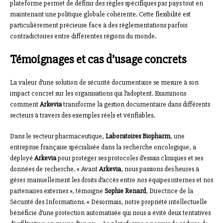
plateforme permet de définir des règles spécifiques par pays tout en
maintenant une politique globale cohérente. Cette flexibilité est
particulièrement précieuse face à des réglementations parfois
contradictoires entre différentes régions du monde.
Témoignages et cas d’usage concrets
La valeur d’une solution de sécurité documentaire se mesure à son
impact concret sur les organisations qui l’adoptent. Examinons
comment
Arkevia
transforme la gestion documentaire dans différents
secteurs à travers des exemples réels et vérifiables.
Dans le secteur pharmaceutique,
Laboratoires Biopharm
, une
entreprise française spécialisée dans la recherche oncologique, a
déployé
Arkevia
pour protéger ses protocoles d’essais cliniques et ses
données de recherche. « Avant
Arkevia
, nous passions des heures à
gérer manuellement les droits d’accès entre nos équipes internes et nos
partenaires externes », témoigne
Sophie Renard
, Directrice de la
Sécurité des Informations. « Désormais, notre propriété intellectuelle
bénéficie d’une protection automatisée qui nous a évité deux tentatives