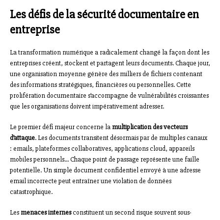
Les défis de la sécurité documentaire en
entreprise
La transformation numérique a radicalement changé la façon dont les
entreprises créent, stockent et partagent leurs documents. Chaque jour,
une organisation moyenne génère des milliers de fichiers contenant
des informations stratégiques, financières ou personnelles. Cette
prolifération documentaire s’accompagne de vulnérabilités croissantes
que les organisations doivent impérativement adresser.
Le premier défi majeur concerne la
multiplication des vecteurs
d’attaque
. Les documents transitent désormais par de multiples canaux
: emails, plateformes collaboratives, applications cloud, appareils
mobiles personnels… Chaque point de passage représente une faille
potentielle. Un simple document confidentiel envoyé à une adresse
email incorrecte peut entraîner une violation de données
catastrophique.
Les
menaces internes
constituent un second risque souvent sous-