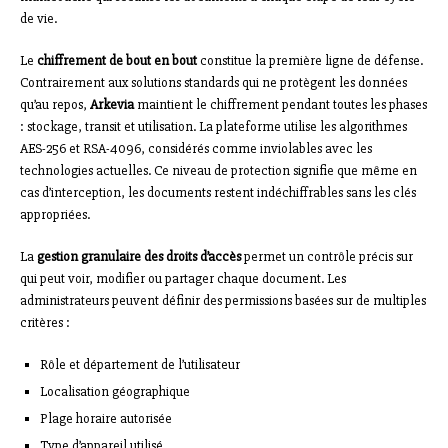
de vie.
Le
chiffrement de bout en bout
constitue la première ligne de défense.
Contrairement aux solutions standards qui ne protègent les données
qu’au repos,
Arkevia
maintient le chiffrement pendant toutes les phases
: stockage, transit et utilisation. La plateforme utilise les algorithmes
AES-256 et RSA-4096, considérés comme inviolables avec les
technologies actuelles. Ce niveau de protection signifie que même en
cas d’interception, les documents restent indéchiffrables sans les clés
appropriées.
La
gestion granulaire des droits d’accès
permet un contrôle précis sur
qui peut voir, modifier ou partager chaque document. Les
administrateurs peuvent définir des permissions basées sur de multiples
critères :
Rôle et département de l’utilisateur
Localisation géographique
Plage horaire autorisée
Type d’appareil utilisé