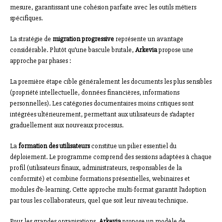
mesure, garantissant une cohésion parfaite avec les outils métiers
spécifiques.
La stratégie de
migration progressive
représente un avantage
considérable. Plutôt qu’une bascule brutale,
Arkevia
propose une
approche par phases :
La première étape cible généralement les documents les plus sensibles
(propriété intellectuelle, données financières, informations
personnelles). Les catégories documentaires moins critiques sont
intégrées ultérieurement, permettant aux utilisateurs de s’adapter
graduellement aux nouveaux processus.
La
formation des utilisateurs
constitue un pilier essentiel du
déploiement. Le programme comprend des sessions adaptées à chaque
profil (utilisateurs finaux, administrateurs, responsables de la
conformité) et combine formations présentielles, webinaires et
modules d’e-learning. Cette approche multi-format garantit l’adoption
par tous les collaborateurs, quel que soit leur niveau technique.
Pour les grandes organisations,
Arkevia
propose un modèle de