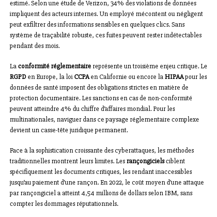
estimé. Selon une étude de Verizon, 34% des violations de données
impliquent des acteurs internes. Un employé mécontent ou négligent
peut exfiltrer des informations sensibles en quelques clics. Sans
système de traçabilité robuste, ces fuites peuvent rester indétectables
pendant des mois.
La
conformité réglementaire
représente un troisième enjeu critique. Le
RGPD
en Europe, la loi
CCPA
en Californie ou encore la
HIPAA
pour les
données de santé imposent des obligations strictes en matière de
protection documentaire. Les sanctions en cas de non-conformité
peuvent atteindre 4% du chiffre d’affaires mondial. Pour les
multinationales, naviguer dans ce paysage réglementaire complexe
devient un casse-tête juridique permanent.
Face à la sophistication croissante des cyberattaques, les méthodes
traditionnelles montrent leurs limites. Les
rançongiciels
ciblent
spécifiquement les documents critiques, les rendant inaccessibles
jusqu’au paiement d’une rançon. En 2022, le coût moyen d’une attaque
par rançongiciel a atteint 4,54 millions de dollars selon IBM, sans
compter les dommages réputationnels.