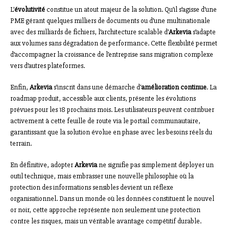
L’
évolutivité
constitue un atout majeur de la solution. Qu’il s’agisse d’une
PME gérant quelques milliers de documents ou d’une multinationale
avec des milliards de fichiers, l’architecture scalable d’
Arkevia
s’adapte
aux volumes sans dégradation de performance. Cette flexibilité permet
d’accompagner la croissance de l’entreprise sans migration complexe
vers d’autres plateformes.
Enfin,
Arkevia
s’inscrit dans une démarche d’
amélioration continue
. La
roadmap produit, accessible aux clients, présente les évolutions
prévues pour les 18 prochains mois. Les utilisateurs peuvent contribuer
activement à cette feuille de route via le portail communautaire,
garantissant que la solution évolue en phase avec les besoins réels du
terrain.
En définitive, adopter
Arkevia
ne signifie pas simplement déployer un
outil technique, mais embrasser une nouvelle philosophie où la
protection des informations sensibles devient un réflexe
organisationnel. Dans un monde où les données constituent le nouvel
or noir, cette approche représente non seulement une protection
contre les risques, mais un véritable avantage compétitif durable.