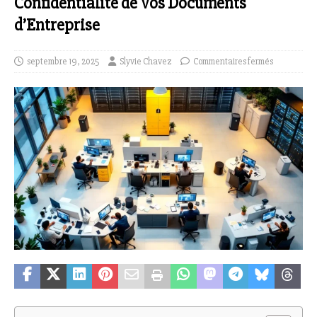
Confidentialité de Vos Documents
d’Entreprise
septembre 19, 2025
Slyvie Chavez
Commentaires fermés