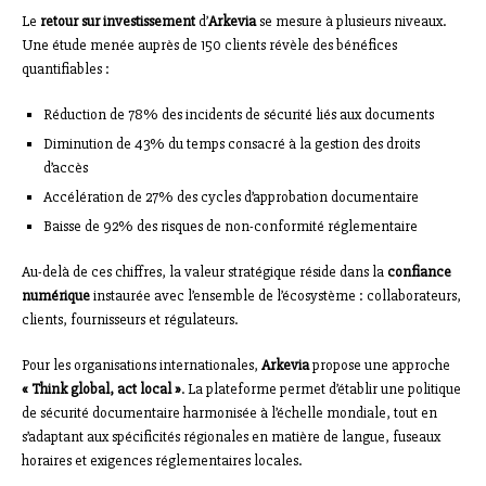
Le
retour sur investissement
d’
Arkevia
se mesure à plusieurs niveaux.
Une étude menée auprès de 150 clients révèle des bénéfices
quantifiables :
Réduction de 78% des incidents de sécurité liés aux documents
Diminution de 43% du temps consacré à la gestion des droits
d’accès
Accélération de 27% des cycles d’approbation documentaire
Baisse de 92% des risques de non-conformité réglementaire
Au-delà de ces chiffres, la valeur stratégique réside dans la
confiance
numérique
instaurée avec l’ensemble de l’écosystème : collaborateurs,
clients, fournisseurs et régulateurs.
Pour les organisations internationales,
Arkevia
propose une approche
« Think global, act local »
. La plateforme permet d’établir une politique
de sécurité documentaire harmonisée à l’échelle mondiale, tout en
s’adaptant aux spécificités régionales en matière de langue, fuseaux
horaires et exigences réglementaires locales.