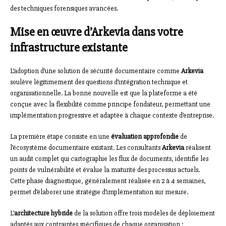
des techniques forensiques avancées.
Mise en œuvre d’Arkevia dans votre
infrastructure existante
L’adoption d’une solution de sécurité documentaire comme
Arkevia
soulève légitimement des questions d’intégration technique et
organisationnelle. La bonne nouvelle est que la plateforme a été
conçue avec la flexibilité comme principe fondateur, permettant une
implémentation progressive et adaptée à chaque contexte d’entreprise.
La première étape consiste en une
évaluation approfondie
de
l’écosystème documentaire existant. Les consultants
Arkevia
réalisent
un audit complet qui cartographie les flux de documents, identifie les
points de vulnérabilité et évalue la maturité des processus actuels.
Cette phase diagnostique, généralement réalisée en 2 à 4 semaines,
permet d’élaborer une stratégie d’implémentation sur mesure.
L’
architecture hybride
de la solution offre trois modèles de déploiement
adaptés aux contraintes spécifiques de chaque organisation :