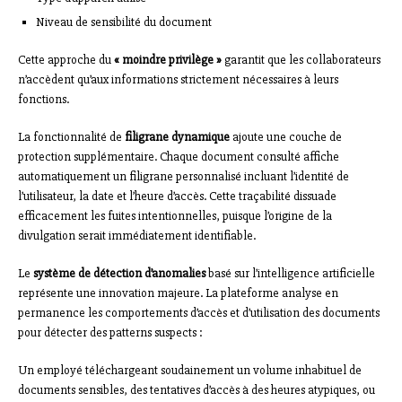
Niveau de sensibilité du document
Cette approche du
« moindre privilège »
garantit que les collaborateurs
n’accèdent qu’aux informations strictement nécessaires à leurs
fonctions.
La fonctionnalité de
filigrane dynamique
ajoute une couche de
protection supplémentaire. Chaque document consulté affiche
automatiquement un filigrane personnalisé incluant l’identité de
l’utilisateur, la date et l’heure d’accès. Cette traçabilité dissuade
efficacement les fuites intentionnelles, puisque l’origine de la
divulgation serait immédiatement identifiable.
Le
système de détection d’anomalies
basé sur l’intelligence artificielle
représente une innovation majeure. La plateforme analyse en
permanence les comportements d’accès et d’utilisation des documents
pour détecter des patterns suspects :
Un employé téléchargeant soudainement un volume inhabituel de
documents sensibles, des tentatives d’accès à des heures atypiques, ou