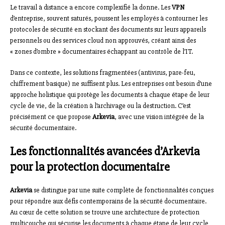
Le travail à distance a encore complexifié la donne. Les
VPN
d’entreprise, souvent saturés, poussent les employés à contourner les
protocoles de sécurité en stockant des documents sur leurs appareils
personnels ou des services cloud non approuvés, créant ainsi des
« zones d’ombre » documentaires échappant au contrôle de l’IT.
Dans ce contexte, les solutions fragmentées (antivirus, pare-feu,
chiffrement basique) ne suffisent plus. Les entreprises ont besoin d’une
approche holistique qui protège les documents à chaque étape de leur
cycle de vie, de la création à l’archivage ou la destruction. C’est
précisément ce que propose
Arkevia
, avec une vision intégrée de la
sécurité documentaire.
Les fonctionnalités avancées d’Arkevia
pour la protection documentaire
Arkevia
se distingue par une suite complète de fonctionnalités conçues
pour répondre aux défis contemporains de la sécurité documentaire.
Au cœur de cette solution se trouve une architecture de protection
multicouche qui sécurise les documents à chaque étape de leur cycle