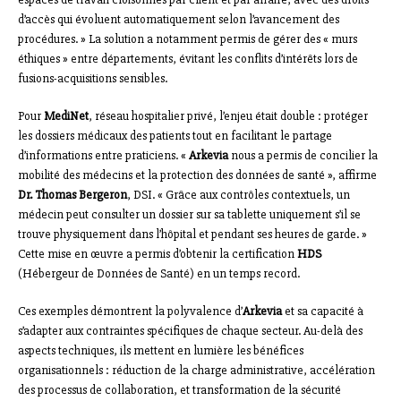
d’accès qui évoluent automatiquement selon l’avancement des
procédures. » La solution a notamment permis de gérer des « murs
éthiques » entre départements, évitant les conflits d’intérêts lors de
fusions-acquisitions sensibles.
Pour
MediNet
, réseau hospitalier privé, l’enjeu était double : protéger
les dossiers médicaux des patients tout en facilitant le partage
d’informations entre praticiens. «
Arkevia
nous a permis de concilier la
mobilité des médecins et la protection des données de santé », affirme
Dr. Thomas Bergeron
, DSI. « Grâce aux contrôles contextuels, un
médecin peut consulter un dossier sur sa tablette uniquement s’il se
trouve physiquement dans l’hôpital et pendant ses heures de garde. »
Cette mise en œuvre a permis d’obtenir la certification
HDS
(Hébergeur de Données de Santé) en un temps record.
Ces exemples démontrent la polyvalence d’
Arkevia
et sa capacité à
s’adapter aux contraintes spécifiques de chaque secteur. Au-delà des
aspects techniques, ils mettent en lumière les bénéfices
organisationnels : réduction de la charge administrative, accélération
des processus de collaboration, et transformation de la sécurité