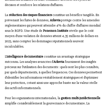
décision et renforce les relations d’affaires.
La
réduction des risques financiers
constitue un bénéfice tangible. En
prévenant les fuites de données,
Arkevia
protège contre les amendes
réglementaires qui peuvent atteindre 4% du chiffre d’affaires mondial
sous le RGPD. Une étude de
Ponemon Institute
révèle que le coût
moyen d’une violation de données atteint 4,35 millions de dollars en
2023, sans compter les dommages réputationnels souvent
incalculables.
L’
intelligence documentaire
constitue un avantage stratégique
méconnu. Les analyses avancées d’
Arkevia
fournissent des insights
précieux sur l’utilisation des documents : quels sont les plus consultés,
par quels départements, à quelles fréquences. Ces données permettent
d’identifier les informations véritablement stratégiques et d’optimiser
leur protection, créant ainsi une approche basée sur la valeur réelle
des actifs informationnels.
Pour les organisations internationales, la
gestion multi-juridictionnelle
simplifie considérablement la gouvernance documentaire. La