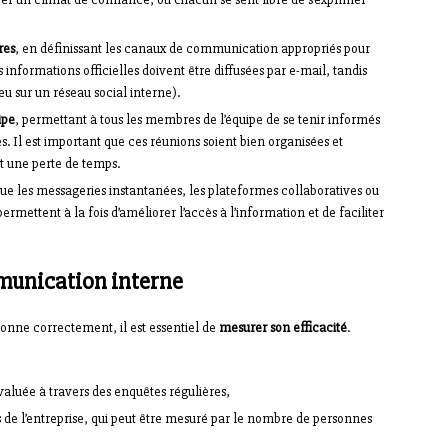
res
, en définissant les canaux de communication appropriés pour
informations officielles doivent être diffusées par e-mail, tandis
u sur un réseau social interne).
ipe
, permettant à tous les membres de l’équipe de se tenir informés
es. Il est important que ces réunions soient bien organisées et
nt une perte de temps.
 que les messageries instantanées, les plateformes collaboratives ou
 permettent à la fois d’améliorer l’accès à l’information et de faciliter
mmunication interne
onne correctement, il est essentiel de
mesurer son efficacité
.
évaluée à travers des enquêtes régulières,
s de l’entreprise, qui peut être mesuré par le nombre de personnes