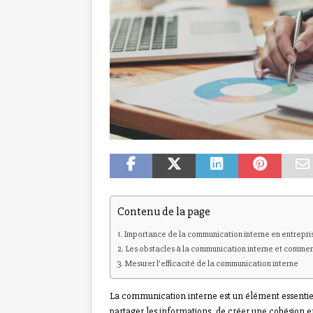
Contenu de la page
Importance de la communication interne en entrepri
Les obstacles à la communication interne et commen
Mesurer l’efficacité de la communication interne
La communication interne est un élément essentiel
partager les informations, de créer une cohésion ent