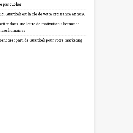
e pas oublier
oi Guardtek est la clé de votre croissance en 2026
ettre dans une lettre de motivation alternance
urces humaines
nt tirer parti de Guardtek pour votre marketing