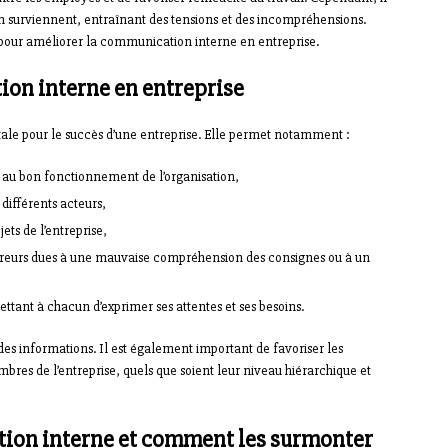
 surviennent, entraînant des tensions et des incompréhensions.
 pour améliorer la communication interne en entreprise.
on interne en entreprise
e pour le succès d’une entreprise. Elle permet notamment :
 au bon fonctionnement de l’organisation,
 différents acteurs,
jets de l’entreprise,
erreurs dues à une mauvaise compréhension des consignes ou à un
ettant à chacun d’exprimer ses attentes et ses besoins.
 des informations. Il est également important de favoriser les
mbres de l’entreprise, quels que soient leur niveau hiérarchique et
tion interne et comment les surmonter