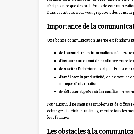
n’est pas rare que des problèmes de communication
Dans cet article, nous vous proposons des conseils
Importance de la communicati
Une bonne communication interne est fondamental
de
transmettre les informations
nécessaires
d’
instaurer un climat de confiance
entre les
de
susciter l’adhésion
aux objectifs et aux pro
d’
améliorer la productivité
, en évitant les 
manque d’information,
de
détecter et prévenir les conflits
, en perm
Pour autant, il ne s’agit pas simplement de diffuser
échanges et d’établir un dialogue entre tous les me
leur fonction.
Les obstacles à la communica