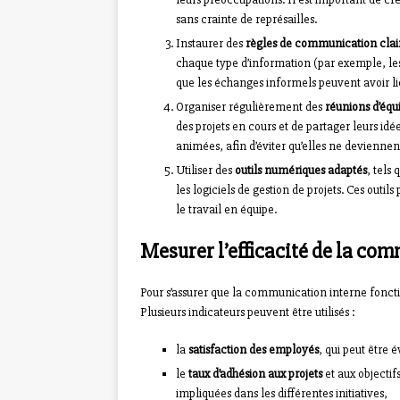
sans crainte de représailles.
Instaurer des
règles de communication clai
chaque type d’information (par exemple, les 
que les échanges informels peuvent avoir lie
Organiser régulièrement des
réunions d’équ
des projets en cours et de partager leurs idé
animées, afin d’éviter qu’elles ne devienne
Utiliser des
outils numériques adaptés
, tels
les logiciels de gestion de projets. Ces outils
le travail en équipe.
Mesurer l’efficacité de la co
Pour s’assurer que la communication interne foncti
Plusieurs indicateurs peuvent être utilisés :
la
satisfaction des employés
, qui peut être 
le
taux d’adhésion aux projets
et aux objectif
impliquées dans les différentes initiatives,