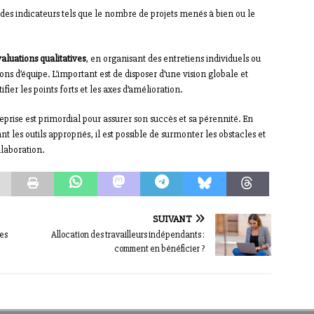
rs des indicateurs tels que le nombre de projets menés à bien ou le
aluations qualitatives
, en organisant des entretiens individuels ou
ons d’équipe. L’important est de disposer d’une vision globale et
ier les points forts et les axes d’amélioration.
prise est primordial pour assurer son succès et sa pérennité. En
t les outils appropriés, il est possible de surmonter les obstacles et
llaboration.
SUIVANT
les
Allocation des travailleurs indépendants :
comment en bénéficier ?