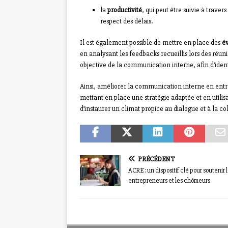
la
productivité
, qui peut être suivie à trave
respect des délais.
Il est également possible de mettre en place des
év
en analysant les feedbacks recueillis lors des réuni
objective de la communication interne, afin d’identif
Ainsi, améliorer la communication interne en entre
mettant en place une stratégie adaptée et en utilisan
d’instaurer un climat propice au dialogue et à la co
PRÉCÉDENT
ACRE : un dispositif clé pour soutenir 
entrepreneurs et les chômeurs