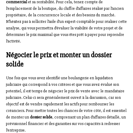
commercial
et sa rentabilité. Pour cela, tenez compte de
l’emplacement de la boutique, du chiffre d’affaires réalisé par l’ancien
propriétaire, de la concurrence locale et des besoins du marché.
N’hésitez pas à solliciter l’aide d’un expert-comptable pour réaliser cette
analyse, qui vous permettra d’évaluer la viabilité de votre projet et de
déterminer le prix maximal que vous êtes prêt à payer pour reprendre
l’activité.
Négocier le prix et monter un dossier
solide
Une fois que vous avez identifié une boulangerie en liquidation
judiciaire qui correspond à vos critères et que vous avez évalué son
potentiel, il est temps de négocier le prix de vente avec le mandataire
judiciaire. Celui-ci sera généralement ouvert à la discussion, car son
objectif est de vendre rapidement les actifs pour rembourser les
créanciers. Pour mettre toutes les chances de votre côté, il est essentiel
de monter un
dossier solide
, comprenant un plan d’affaires détaillé, un
prévisionnel financier et des garanties sur vos capacités à redresser
l’entreprise.