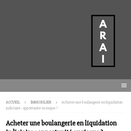
ACCUEIL
IMMOBILIER
Acheter une boulangerie en liquidation
judiciaire : opportunité ou risque ?
Acheter une boulangerie en liquidation