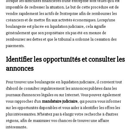
lorsque les difficultés financières d’une entreprise sont telles qu’il est
impossible de redresser la situation. Le but de cette procédure est de
vendre rapidement les actifs de l’entreprise afin de rembourser les
créanciers et de mettre fin aux activités économiques. Lorsqu’une
boulangerie est placée en liquidation judiciaire, cela signifie
généralement que son propriétaire n’a pas été en mesure de
rembourser ses dettes et que le tribunal a ordonné la cessation des
paiements.
Identifier les opportunités et consulter les
annonces
Pour trouver une boulangerie en liquidation judiciaire, il convient tout
d’abord de consulter régulièrement les annonces publiées dans les
journaux d’annonces légales ou sur Internet. Vous pouvez également
vous rapprocher d’un
mandataire judiciaire
, qui pourra vous informer
sur les opportunités disponibles et vous aider à identifier les offres les
plus intéressantes. N’hésitez pas à élargir votre recherche à d’autres
régions, afin de maximiser vos chances de trouver une affaire
intéressante.