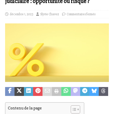
judiciaire : opportunité ou risque ?
décembre 1, 2023
Slyvie Chavez
Commentaires fermés
Contenu de la page