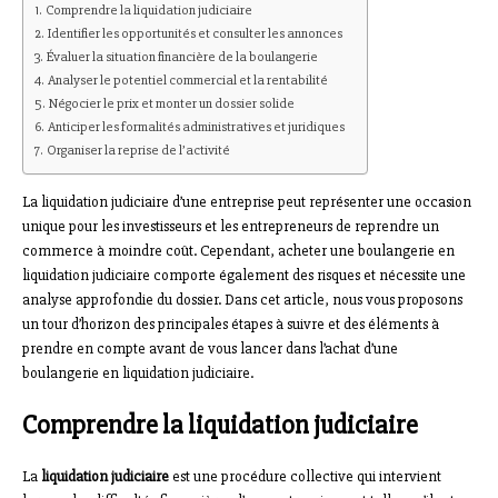
Comprendre la liquidation judiciaire
Identifier les opportunités et consulter les annonces
Évaluer la situation financière de la boulangerie
Analyser le potentiel commercial et la rentabilité
Négocier le prix et monter un dossier solide
Anticiper les formalités administratives et juridiques
Organiser la reprise de l’activité
La liquidation judiciaire d’une entreprise peut représenter une occasion
unique pour les investisseurs et les entrepreneurs de reprendre un
commerce à moindre coût. Cependant, acheter une boulangerie en
liquidation judiciaire comporte également des risques et nécessite une
analyse approfondie du dossier. Dans cet article, nous vous proposons
un tour d’horizon des principales étapes à suivre et des éléments à
prendre en compte avant de vous lancer dans l’achat d’une
boulangerie en liquidation judiciaire.
Comprendre la liquidation judiciaire
La
liquidation judiciaire
est une procédure collective qui intervient