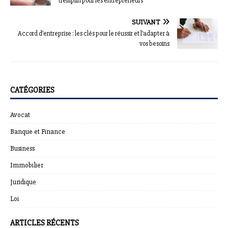
tremplin pour les entrepreneurs
SUIVANT
Accord d’entreprise : les clés pour le réussir et l’adapter à
vos besoins
CATÉGORIES
Avocat
Banque et Finance
Business
Immobilier
Juridique
Loi
ARTICLES RÉCENTS