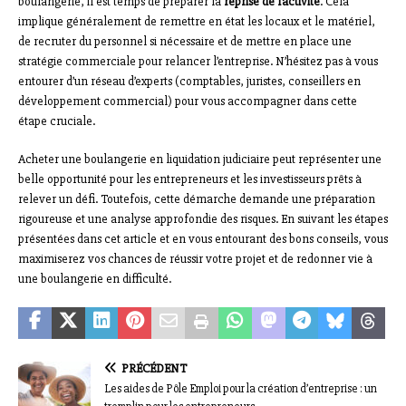
boulangerie, il est temps de préparer la
reprise de l’activité
. Cela
implique généralement de remettre en état les locaux et le matériel,
de recruter du personnel si nécessaire et de mettre en place une
stratégie commerciale pour relancer l’entreprise. N’hésitez pas à vous
entourer d’un réseau d’experts (comptables, juristes, conseillers en
développement commercial) pour vous accompagner dans cette
étape cruciale.
Acheter une boulangerie en liquidation judiciaire peut représenter une
belle opportunité pour les entrepreneurs et les investisseurs prêts à
relever un défi. Toutefois, cette démarche demande une préparation
rigoureuse et une analyse approfondie des risques. En suivant les étapes
présentées dans cet article et en vous entourant des bons conseils, vous
maximiserez vos chances de réussir votre projet et de redonner vie à
une boulangerie en difficulté.
PRÉCÉDENT
Les aides de Pôle Emploi pour la création d’entreprise : un