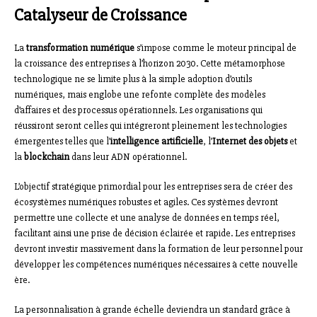
Catalyseur de Croissance
La
transformation numérique
s’impose comme le moteur principal de
la croissance des entreprises à l’horizon 2030. Cette métamorphose
technologique ne se limite plus à la simple adoption d’outils
numériques, mais englobe une refonte complète des modèles
d’affaires et des processus opérationnels. Les organisations qui
réussiront seront celles qui intégreront pleinement les technologies
émergentes telles que l’
intelligence artificielle
, l’
Internet des objets
et
la
blockchain
dans leur ADN opérationnel.
L’objectif stratégique primordial pour les entreprises sera de créer des
écosystèmes numériques robustes et agiles. Ces systèmes devront
permettre une collecte et une analyse de données en temps réel,
facilitant ainsi une prise de décision éclairée et rapide. Les entreprises
devront investir massivement dans la formation de leur personnel pour
développer les compétences numériques nécessaires à cette nouvelle
ère.
La personnalisation à grande échelle deviendra un standard grâce à