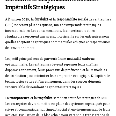
Impératifs Stratégiques
À l’horizon 2030, la
durabilité
et la
responsabilité sociale
des entreprises
(RSE) ne seront plus des options, mais des impératifs stratégiques
incontournables. Les consommateurs, les investisseurs et les
régulateurs exerceront une pression croissante sur les entreprises pour
qu’elles adoptent des pratiques commerciales éthiques et respectueuses
de l’environnement.
L’objectif principal sera de parvenir à une
neutralité carbone
opérationnelle. Les entreprises devront repenser leurs chaînes
d’approvisionnement, leurs processus de production et leurs modèles
de distribution pour minimiser leur empreinte écologique. L’adoption de
technologies vertes et l’investissement dans des sources d’énergie
renouvelable deviendront des priorités stratégiques.
La
transparence
et la
traçabilité
seront au cœur des stratégies de RSE.
Les entreprises devront mettre en place des systèmes sophistiqués pour
suivre et communiquer sur l’impact social et environnemental de leurs
activités. L’utilisation de la blockchain pour garantir la transparence de