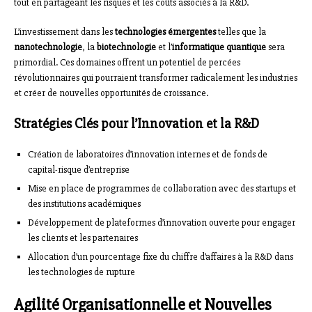
tout en partageant les risques et les coûts associés à la R&D.
L’investissement dans les
technologies émergentes
telles que la
nanotechnologie
, la
biotechnologie
et l’
informatique quantique
sera
primordial. Ces domaines offrent un potentiel de percées
révolutionnaires qui pourraient transformer radicalement les industries
et créer de nouvelles opportunités de croissance.
Stratégies Clés pour l’Innovation et la R&D
Création de laboratoires d’innovation internes et de fonds de
capital-risque d’entreprise
Mise en place de programmes de collaboration avec des startups et
des institutions académiques
Développement de plateformes d’innovation ouverte pour engager
les clients et les partenaires
Allocation d’un pourcentage fixe du chiffre d’affaires à la R&D dans
les technologies de rupture
Agilité Organisationnelle et Nouvelles