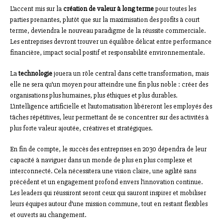
L’accent mis sur la
création de valeur à long terme
pour toutes les
parties prenantes, plutôt que sur la maximisation des profits à court
terme, deviendra le nouveau paradigme de la réussite commerciale.
Les entreprises devront trouver un équilibre délicat entre performance
financière, impact social positif et responsabilité environnementale.
La
technologie
jouera un rôle central dans cette transformation, mais
elle ne sera qu’un moyen pour atteindre une fin plus noble : créer des
organisations plus humaines, plus éthiques et plus durables.
L’intelligence artificielle et l’automatisation libéreront les employés des
tâches répétitives, leur permettant de se concentrer sur des activités à
plus forte valeur ajoutée, créatives et stratégiques.
En fin de compte, le succès des entreprises en 2030 dépendra de leur
capacité à naviguer dans un monde de plus en plus complexe et
interconnecté. Cela nécessitera une vision claire, une agilité sans
précédent et un engagement profond envers l’innovation continue.
Les leaders qui réussiront seront ceux qui sauront inspirer et mobiliser
leurs équipes autour d’une mission commune, tout en restant flexibles
et ouverts au changement.