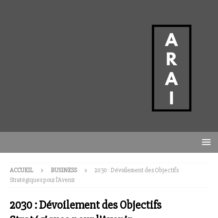
ACCUEIL
BUSINESS
2030 : Dévoilement des Objectifs
Stratégiques pour l’Avenir
2030 : Dévoilement des Objectifs