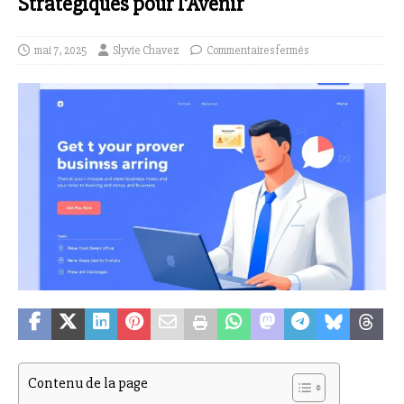
Stratégiques pour l’Avenir
mai 7, 2025
Slyvie Chavez
Commentaires fermés
Contenu de la page