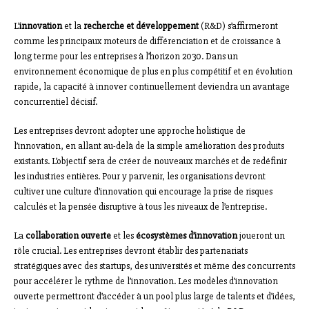
L’
innovation
et la
recherche et développement
(R&D) s’affirmeront
comme les principaux moteurs de différenciation et de croissance à
long terme pour les entreprises à l’horizon 2030. Dans un
environnement économique de plus en plus compétitif et en évolution
rapide, la capacité à innover continuellement deviendra un avantage
concurrentiel décisif.
Les entreprises devront adopter une approche holistique de
l’innovation, en allant au-delà de la simple amélioration des produits
existants. L’objectif sera de créer de nouveaux marchés et de redéfinir
les industries entières. Pour y parvenir, les organisations devront
cultiver une culture d’innovation qui encourage la prise de risques
calculés et la pensée disruptive à tous les niveaux de l’entreprise.
La
collaboration ouverte
et les
écosystèmes d’innovation
joueront un
rôle crucial. Les entreprises devront établir des partenariats
stratégiques avec des startups, des universités et même des concurrents
pour accélérer le rythme de l’innovation. Les modèles d’innovation
ouverte permettront d’accéder à un pool plus large de talents et d’idées,