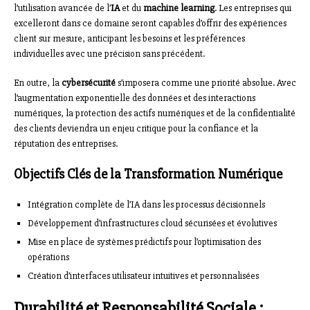
l’utilisation avancée de l’
IA
et du
machine learning
. Les entreprises qui
excelleront dans ce domaine seront capables d’offrir des expériences
client sur mesure, anticipant les besoins et les préférences
individuelles avec une précision sans précédent.
En outre, la
cybersécurité
s’imposera comme une priorité absolue. Avec
l’augmentation exponentielle des données et des interactions
numériques, la protection des actifs numériques et de la confidentialité
des clients deviendra un enjeu critique pour la confiance et la
réputation des entreprises.
Objectifs Clés de la Transformation Numérique
Intégration complète de l’IA dans les processus décisionnels
Développement d’infrastructures cloud sécurisées et évolutives
Mise en place de systèmes prédictifs pour l’optimisation des
opérations
Création d’interfaces utilisateur intuitives et personnalisées
Durabilité et Responsabilité Sociale :