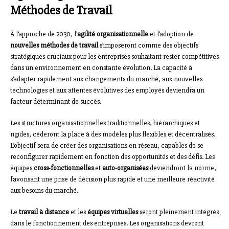
Méthodes de Travail
À l’approche de 2030, l’
agilité organisationnelle
et l’adoption de
nouvelles méthodes de travail
s’imposeront comme des objectifs
stratégiques cruciaux pour les entreprises souhaitant rester compétitives
dans un environnement en constante évolution. La capacité à
s’adapter rapidement aux changements du marché, aux nouvelles
technologies et aux attentes évolutives des employés deviendra un
facteur déterminant de succès.
Les structures organisationnelles traditionnelles, hiérarchiques et
rigides, céderont la place à des modèles plus flexibles et décentralisés.
L’objectif sera de créer des organisations en réseau, capables de se
reconfigurer rapidement en fonction des opportunités et des défis. Les
équipes
cross-fonctionnelles
et
auto-organisées
deviendront la norme,
favorisant une prise de décision plus rapide et une meilleure réactivité
aux besoins du marché.
Le
travail à distance
et les
équipes virtuelles
seront pleinement intégrés
dans le fonctionnement des entreprises. Les organisations devront