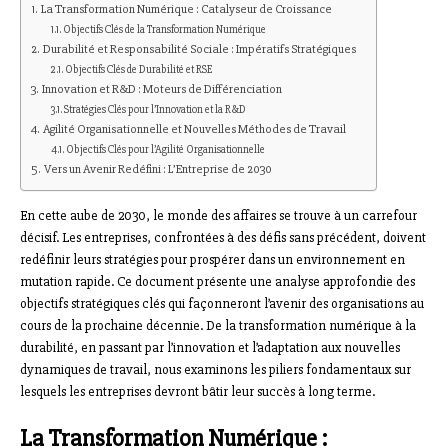
La Transformation Numérique : Catalyseur de Croissance
Objectifs Clés de la Transformation Numérique
Durabilité et Responsabilité Sociale : Impératifs Stratégiques
Objectifs Clés de Durabilité et RSE
Innovation et R&D : Moteurs de Différenciation
Stratégies Clés pour l’Innovation et la R&D
Agilité Organisationnelle et Nouvelles Méthodes de Travail
Objectifs Clés pour l’Agilité Organisationnelle
Vers un Avenir Redéfini : L’Entreprise de 2030
En cette aube de 2030, le monde des affaires se trouve à un carrefour
décisif. Les entreprises, confrontées à des défis sans précédent, doivent
redéfinir leurs stratégies pour prospérer dans un environnement en
mutation rapide. Ce document présente une analyse approfondie des
objectifs stratégiques clés qui façonneront l’avenir des organisations au
cours de la prochaine décennie. De la transformation numérique à la
durabilité, en passant par l’innovation et l’adaptation aux nouvelles
dynamiques de travail, nous examinons les piliers fondamentaux sur
lesquels les entreprises devront bâtir leur succès à long terme.
La Transformation Numérique :