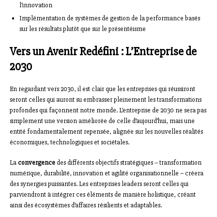
l’innovation
Implémentation de systèmes de gestion de la performance basés
sur les résultats plutôt que sur le présentéisme
Vers un Avenir Redéfini : L’Entreprise de
2030
En regardant vers 2030, il est clair que les entreprises qui réussiront
seront celles qui auront su embrasser pleinement les transformations
profondes qui façonnent notre monde. L’entreprise de 2030 ne sera pas
simplement une version améliorée de celle d’aujourd’hui, mais une
entité fondamentalement repensée, alignée sur les nouvelles réalités
économiques, technologiques et sociétales.
La
convergence
des différents objectifs stratégiques – transformation
numérique, durabilité, innovation et agilité organisationnelle – créera
des synergies puissantes. Les entreprises leaders seront celles qui
parviendront à intégrer ces éléments de manière holistique, créant
ainsi des écosystèmes d’affaires résilients et adaptables.